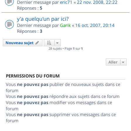
Dernier message par
eric71
«
22 nov. 2008, 22:22
Réponses :
5
y'a quelqu'un par ici?
Dernier message par
Garik
«
16 oct. 2007, 20:14
Réponses :
3
Nouveau sujet
28 sujets • Page
1
sur
1
Aller
PERMISSIONS DU FORUM
Vous
ne pouvez pas
publier de nouveaux sujets dans ce
forum
Vous
ne pouvez pas
répondre aux sujets dans ce forum
Vous
ne pouvez pas
modifier vos messages dans ce
forum
Vous
ne pouvez pas
supprimer vos messages dans ce
forum