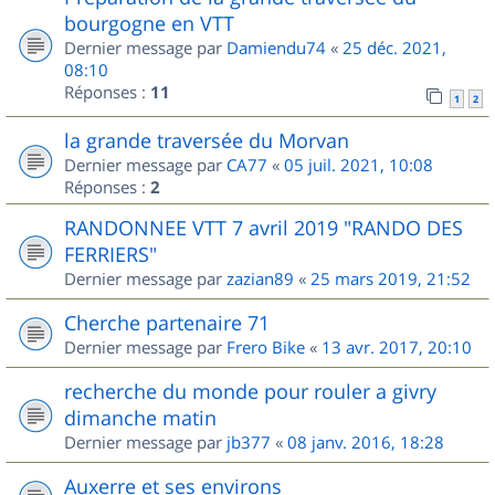
bourgogne en VTT
Dernier message par
Damiendu74
«
25 déc. 2021,
08:10
Réponses :
11
1
2
la grande traversée du Morvan
Dernier message par
CA77
«
05 juil. 2021, 10:08
Réponses :
2
RANDONNEE VTT 7 avril 2019 "RANDO DES
FERRIERS"
Dernier message par
zazian89
«
25 mars 2019, 21:52
Cherche partenaire 71
Dernier message par
Frero Bike
«
13 avr. 2017, 20:10
recherche du monde pour rouler a givry
dimanche matin
Dernier message par
jb377
«
08 janv. 2016, 18:28
Auxerre et ses environs