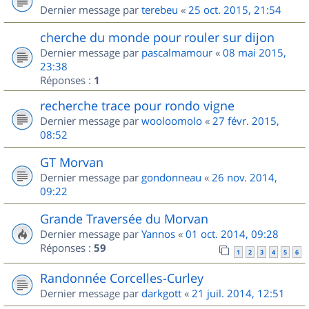
Dernier message par
terebeu
«
25 oct. 2015, 21:54
cherche du monde pour rouler sur dijon
Dernier message par
pascalmamour
«
08 mai 2015,
23:38
Réponses :
1
recherche trace pour rondo vigne
Dernier message par
wooloomolo
«
27 févr. 2015,
08:52
GT Morvan
Dernier message par
gondonneau
«
26 nov. 2014,
09:22
Grande Traversée du Morvan
Dernier message par
Yannos
«
01 oct. 2014, 09:28
Réponses :
59
1
2
3
4
5
6
Randonnée Corcelles-Curley
Dernier message par
darkgott
«
21 juil. 2014, 12:51