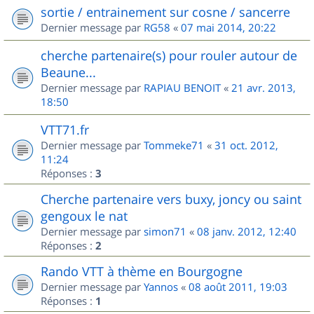
sortie / entrainement sur cosne / sancerre
Dernier message par
RG58
«
07 mai 2014, 20:22
cherche partenaire(s) pour rouler autour de
Beaune...
Dernier message par
RAPIAU BENOIT
«
21 avr. 2013,
18:50
VTT71.fr
Dernier message par
Tommeke71
«
31 oct. 2012,
11:24
Réponses :
3
Cherche partenaire vers buxy, joncy ou saint
gengoux le nat
Dernier message par
simon71
«
08 janv. 2012, 12:40
Réponses :
2
Rando VTT à thème en Bourgogne
Dernier message par
Yannos
«
08 août 2011, 19:03
Réponses :
1