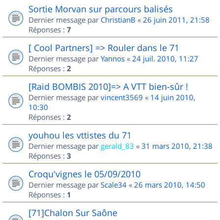
Sortie Morvan sur parcours balisés
Dernier message par
ChristianB
«
26 juin 2011, 21:58
Réponses :
7
[ Cool Partners] => Rouler dans le 71
Dernier message par
Yannos
«
24 juil. 2010, 11:27
Réponses :
2
[Raid BOMBIS 2010]=> A VTT bien-sûr !
Dernier message par
vincent3569
«
14 juin 2010,
10:30
Réponses :
2
youhou les vttistes du 71
Dernier message par
gerald_83
«
31 mars 2010, 21:38
Réponses :
3
Croqu'vignes le 05/09/2010
Dernier message par
Scale34
«
26 mars 2010, 14:50
Réponses :
1
[71]Chalon Sur Saône