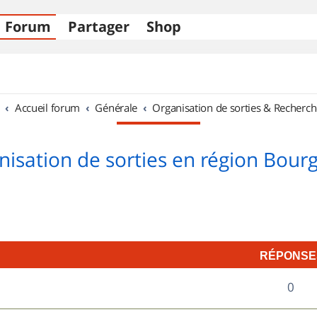
Forum
Partager
Shop
Accueil forum
Générale
Organisation de sorties & Recherch
nisation de sorties en région Bour
RÉPONSE
R
0
é