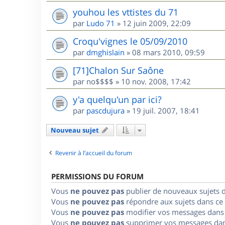
youhou les vttistes du 71
par
Ludo 71
»
12 juin 2009, 22:09
Croqu'vignes le 05/09/2010
par
dmghislain
»
08 mars 2010, 09:59
[71]Chalon Sur Saône
par
no$$$$
»
10 nov. 2008, 17:42
y'a quelqu'un par ici?
par
pascdujura
»
19 juil. 2007, 18:41
Nouveau sujet
Revenir à l’accueil du forum
PERMISSIONS DU FORUM
Vous
ne pouvez pas
publier de nouveaux sujets 
Vous
ne pouvez pas
répondre aux sujets dans ce
Vous
ne pouvez pas
modifier vos messages dans
Vous
ne pouvez pas
supprimer vos messages dan