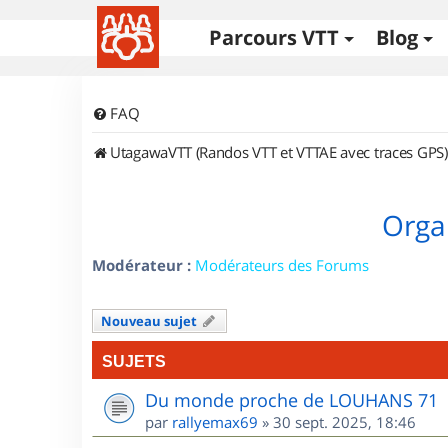
Parcours VTT
Blog
FAQ
UtagawaVTT (Randos VTT et VTTAE avec traces GPS)
Orga
Modérateur :
Modérateurs des Forums
Nouveau sujet
SUJETS
Du monde proche de LOUHANS 71
par
rallyemax69
»
30 sept. 2025, 18:46