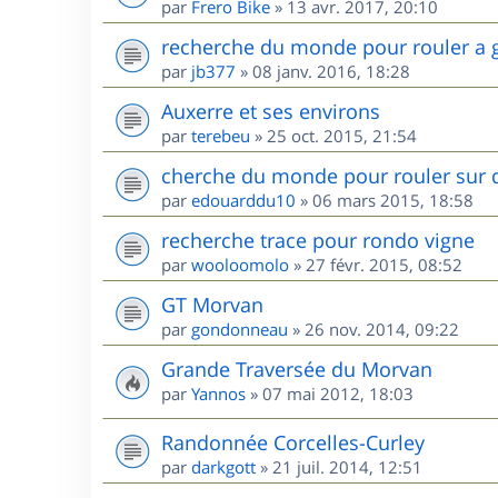
par
Frero Bike
»
13 avr. 2017, 20:10
recherche du monde pour rouler a 
par
jb377
»
08 janv. 2016, 18:28
Auxerre et ses environs
par
terebeu
»
25 oct. 2015, 21:54
cherche du monde pour rouler sur 
par
edouarddu10
»
06 mars 2015, 18:58
recherche trace pour rondo vigne
par
wooloomolo
»
27 févr. 2015, 08:52
GT Morvan
par
gondonneau
»
26 nov. 2014, 09:22
Grande Traversée du Morvan
par
Yannos
»
07 mai 2012, 18:03
Randonnée Corcelles-Curley
par
darkgott
»
21 juil. 2014, 12:51