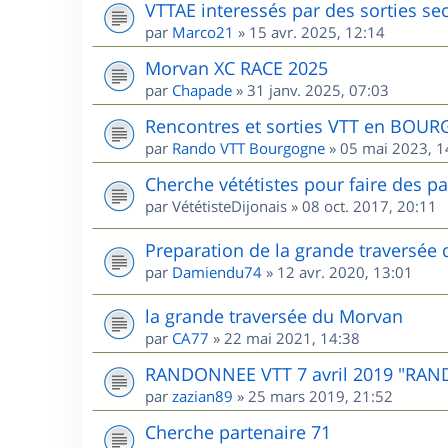
VTTAE interessés par des sorties sec
par
Marco21
»
15 avr. 2025, 12:14
Morvan XC RACE 2025
par
Chapade
»
31 janv. 2025, 07:03
Rencontres et sorties VTT en BOU
par
Rando VTT Bourgogne
»
05 mai 2023, 1
Cherche vététistes pour faire des p
par
VététisteDijonais
»
08 oct. 2017, 20:11
Preparation de la grande traversée
par
Damiendu74
»
12 avr. 2020, 13:01
la grande traversée du Morvan
par
CA77
»
22 mai 2021, 14:38
RANDONNEE VTT 7 avril 2019 "RAN
par
zazian89
»
25 mars 2019, 21:52
Cherche partenaire 71