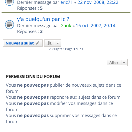
Dernier message par
eric71
«
22 nov. 2008, 22:22
Réponses :
5
y'a quelqu'un par ici?
Dernier message par
Garik
«
16 oct. 2007, 20:14
Réponses :
3
Nouveau sujet
28 sujets • Page
1
sur
1
Aller
PERMISSIONS DU FORUM
Vous
ne pouvez pas
publier de nouveaux sujets dans ce
forum
Vous
ne pouvez pas
répondre aux sujets dans ce forum
Vous
ne pouvez pas
modifier vos messages dans ce
forum
Vous
ne pouvez pas
supprimer vos messages dans ce
forum