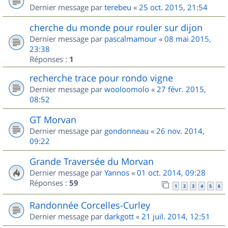
Dernier message par
terebeu
«
25 oct. 2015, 21:54
cherche du monde pour rouler sur dijon
Dernier message par
pascalmamour
«
08 mai 2015,
23:38
Réponses :
1
recherche trace pour rondo vigne
Dernier message par
wooloomolo
«
27 févr. 2015,
08:52
GT Morvan
Dernier message par
gondonneau
«
26 nov. 2014,
09:22
Grande Traversée du Morvan
Dernier message par
Yannos
«
01 oct. 2014, 09:28
Réponses :
59
1
2
3
4
5
6
Randonnée Corcelles-Curley
Dernier message par
darkgott
«
21 juil. 2014, 12:51