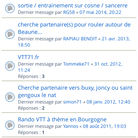
sortie / entrainement sur cosne / sancerre
Dernier message par
RG58
«
07 mai 2014, 20:22
cherche partenaire(s) pour rouler autour de
Beaune...
Dernier message par
RAPIAU BENOIT
«
21 avr. 2013,
18:50
VTT71.fr
Dernier message par
Tommeke71
«
31 oct. 2012,
11:24
Réponses :
3
Cherche partenaire vers buxy, joncy ou saint
gengoux le nat
Dernier message par
simon71
«
08 janv. 2012, 12:40
Réponses :
2
Rando VTT à thème en Bourgogne
Dernier message par
Yannos
«
08 août 2011, 19:03
Réponses :
1