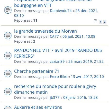
bourgogne en VTT
Dernier message par
Damiendu74
«
25 déc. 2021,
08:10
Réponses :
11
1
2
la grande traversée du Morvan
Dernier message par
CA77
«
05 juil. 2021, 10:08
Réponses :
2
RANDONNEE VTT 7 avril 2019 "RANDO DES
FERRIERS"
Dernier message par
zazian89
«
25 mars 2019, 21:52
Cherche partenaire 71
Dernier message par
Frero Bike
«
13 avr. 2017, 20:10
recherche du monde pour rouler a givry
dimanche matin
Dernier message par
jb377
«
08 janv. 2016, 18:28
Auxerre et ses environs