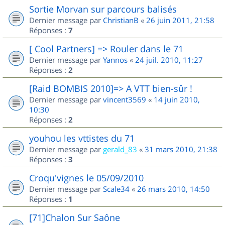
Sortie Morvan sur parcours balisés
Dernier message par
ChristianB
«
26 juin 2011, 21:58
Réponses :
7
[ Cool Partners] => Rouler dans le 71
Dernier message par
Yannos
«
24 juil. 2010, 11:27
Réponses :
2
[Raid BOMBIS 2010]=> A VTT bien-sûr !
Dernier message par
vincent3569
«
14 juin 2010,
10:30
Réponses :
2
youhou les vttistes du 71
Dernier message par
gerald_83
«
31 mars 2010, 21:38
Réponses :
3
Croqu'vignes le 05/09/2010
Dernier message par
Scale34
«
26 mars 2010, 14:50
Réponses :
1
[71]Chalon Sur Saône