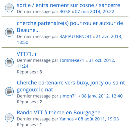
sortie / entrainement sur cosne / sancerre
Dernier message par
RG58
«
07 mai 2014, 20:22
cherche partenaire(s) pour rouler autour de
Beaune...
Dernier message par
RAPIAU BENOIT
«
21 avr. 2013,
18:50
VTT71.fr
Dernier message par
Tommeke71
«
31 oct. 2012,
11:24
Réponses :
3
Cherche partenaire vers buxy, joncy ou saint
gengoux le nat
Dernier message par
simon71
«
08 janv. 2012, 12:40
Réponses :
2
Rando VTT à thème en Bourgogne
Dernier message par
Yannos
«
08 août 2011, 19:03
Réponses :
1