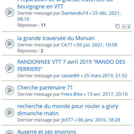
bourgogne en VTT
Dernier message par
Damiendu74
«
25 déc. 2021,
08:10
Réponses :
11
1
2
la grande traversée du Morvan
Dernier message par
CA77
«
05 juil. 2021, 10:08
Réponses :
2
RANDONNEE VTT 7 avril 2019 "RANDO DES
FERRIERS"
Dernier message par
zazian89
«
25 mars 2019, 21:52
Cherche partenaire 71
Dernier message par
Frero Bike
«
13 avr. 2017, 20:10
recherche du monde pour rouler a givry
dimanche matin
Dernier message par
jb377
«
08 janv. 2016, 18:28
Auxerre et ses environs