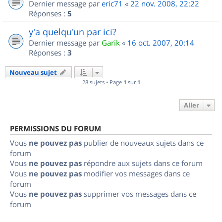
Dernier message par
eric71
«
22 nov. 2008, 22:22
Réponses :
5
y'a quelqu'un par ici?
Dernier message par
Garik
«
16 oct. 2007, 20:14
Réponses :
3
Nouveau sujet
28 sujets • Page
1
sur
1
Aller
PERMISSIONS DU FORUM
Vous
ne pouvez pas
publier de nouveaux sujets dans ce
forum
Vous
ne pouvez pas
répondre aux sujets dans ce forum
Vous
ne pouvez pas
modifier vos messages dans ce
forum
Vous
ne pouvez pas
supprimer vos messages dans ce
forum