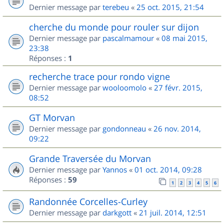
Dernier message par
terebeu
«
25 oct. 2015, 21:54
cherche du monde pour rouler sur dijon
Dernier message par
pascalmamour
«
08 mai 2015,
23:38
Réponses :
1
recherche trace pour rondo vigne
Dernier message par
wooloomolo
«
27 févr. 2015,
08:52
GT Morvan
Dernier message par
gondonneau
«
26 nov. 2014,
09:22
Grande Traversée du Morvan
Dernier message par
Yannos
«
01 oct. 2014, 09:28
Réponses :
59
1
2
3
4
5
6
Randonnée Corcelles-Curley
Dernier message par
darkgott
«
21 juil. 2014, 12:51