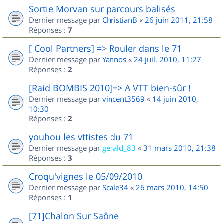
Sortie Morvan sur parcours balisés
Dernier message par
ChristianB
«
26 juin 2011, 21:58
Réponses :
7
[ Cool Partners] => Rouler dans le 71
Dernier message par
Yannos
«
24 juil. 2010, 11:27
Réponses :
2
[Raid BOMBIS 2010]=> A VTT bien-sûr !
Dernier message par
vincent3569
«
14 juin 2010,
10:30
Réponses :
2
youhou les vttistes du 71
Dernier message par
gerald_83
«
31 mars 2010, 21:38
Réponses :
3
Croqu'vignes le 05/09/2010
Dernier message par
Scale34
«
26 mars 2010, 14:50
Réponses :
1
[71]Chalon Sur Saône