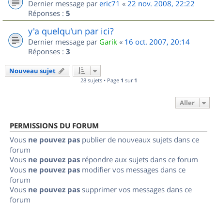
Dernier message par
eric71
«
22 nov. 2008, 22:22
Réponses :
5
y'a quelqu'un par ici?
Dernier message par
Garik
«
16 oct. 2007, 20:14
Réponses :
3
Nouveau sujet
28 sujets • Page
1
sur
1
Aller
PERMISSIONS DU FORUM
Vous
ne pouvez pas
publier de nouveaux sujets dans ce
forum
Vous
ne pouvez pas
répondre aux sujets dans ce forum
Vous
ne pouvez pas
modifier vos messages dans ce
forum
Vous
ne pouvez pas
supprimer vos messages dans ce
forum