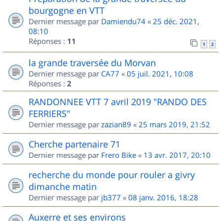
bourgogne en VTT
Dernier message par
Damiendu74
«
25 déc. 2021,
08:10
Réponses :
11
1
2
la grande traversée du Morvan
Dernier message par
CA77
«
05 juil. 2021, 10:08
Réponses :
2
RANDONNEE VTT 7 avril 2019 "RANDO DES
FERRIERS"
Dernier message par
zazian89
«
25 mars 2019, 21:52
Cherche partenaire 71
Dernier message par
Frero Bike
«
13 avr. 2017, 20:10
recherche du monde pour rouler a givry
dimanche matin
Dernier message par
jb377
«
08 janv. 2016, 18:28
Auxerre et ses environs