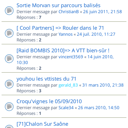
Sortie Morvan sur parcours balisés
Dernier message par
ChristianB
«
26 juin 2011, 21:58
Réponses :
7
[ Cool Partners] => Rouler dans le 71
Dernier message par
Yannos
«
24 juil. 2010, 11:27
Réponses :
2
[Raid BOMBIS 2010]=> A VTT bien-sûr !
Dernier message par
vincent3569
«
14 juin 2010,
10:30
Réponses :
2
youhou les vttistes du 71
Dernier message par
gerald_83
«
31 mars 2010, 21:38
Réponses :
3
Croqu'vignes le 05/09/2010
Dernier message par
Scale34
«
26 mars 2010, 14:50
Réponses :
1
[71]Chalon Sur Saône