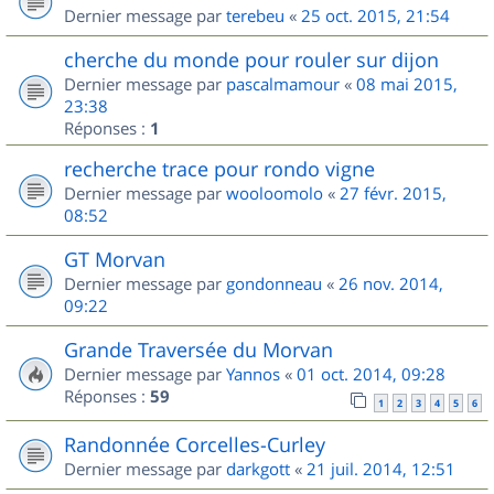
Dernier message par
terebeu
«
25 oct. 2015, 21:54
cherche du monde pour rouler sur dijon
Dernier message par
pascalmamour
«
08 mai 2015,
23:38
Réponses :
1
recherche trace pour rondo vigne
Dernier message par
wooloomolo
«
27 févr. 2015,
08:52
GT Morvan
Dernier message par
gondonneau
«
26 nov. 2014,
09:22
Grande Traversée du Morvan
Dernier message par
Yannos
«
01 oct. 2014, 09:28
Réponses :
59
1
2
3
4
5
6
Randonnée Corcelles-Curley
Dernier message par
darkgott
«
21 juil. 2014, 12:51