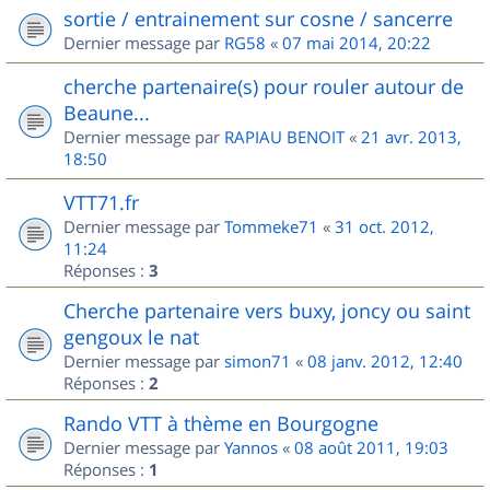
sortie / entrainement sur cosne / sancerre
Dernier message par
RG58
«
07 mai 2014, 20:22
cherche partenaire(s) pour rouler autour de
Beaune...
Dernier message par
RAPIAU BENOIT
«
21 avr. 2013,
18:50
VTT71.fr
Dernier message par
Tommeke71
«
31 oct. 2012,
11:24
Réponses :
3
Cherche partenaire vers buxy, joncy ou saint
gengoux le nat
Dernier message par
simon71
«
08 janv. 2012, 12:40
Réponses :
2
Rando VTT à thème en Bourgogne
Dernier message par
Yannos
«
08 août 2011, 19:03
Réponses :
1