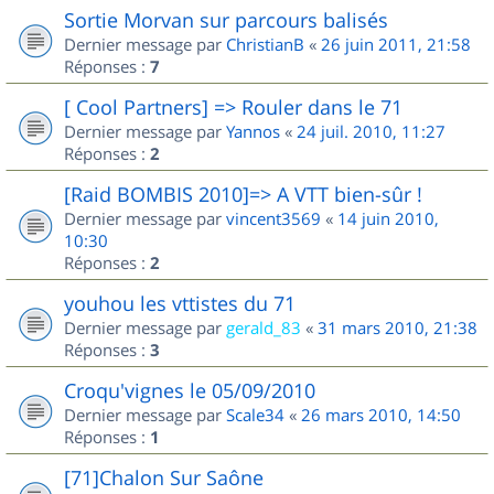
Sortie Morvan sur parcours balisés
Dernier message par
ChristianB
«
26 juin 2011, 21:58
Réponses :
7
[ Cool Partners] => Rouler dans le 71
Dernier message par
Yannos
«
24 juil. 2010, 11:27
Réponses :
2
[Raid BOMBIS 2010]=> A VTT bien-sûr !
Dernier message par
vincent3569
«
14 juin 2010,
10:30
Réponses :
2
youhou les vttistes du 71
Dernier message par
gerald_83
«
31 mars 2010, 21:38
Réponses :
3
Croqu'vignes le 05/09/2010
Dernier message par
Scale34
«
26 mars 2010, 14:50
Réponses :
1
[71]Chalon Sur Saône