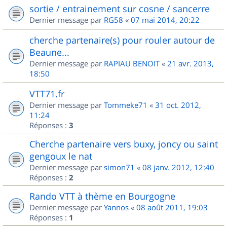
sortie / entrainement sur cosne / sancerre
Dernier message par
RG58
«
07 mai 2014, 20:22
cherche partenaire(s) pour rouler autour de
Beaune...
Dernier message par
RAPIAU BENOIT
«
21 avr. 2013,
18:50
VTT71.fr
Dernier message par
Tommeke71
«
31 oct. 2012,
11:24
Réponses :
3
Cherche partenaire vers buxy, joncy ou saint
gengoux le nat
Dernier message par
simon71
«
08 janv. 2012, 12:40
Réponses :
2
Rando VTT à thème en Bourgogne
Dernier message par
Yannos
«
08 août 2011, 19:03
Réponses :
1