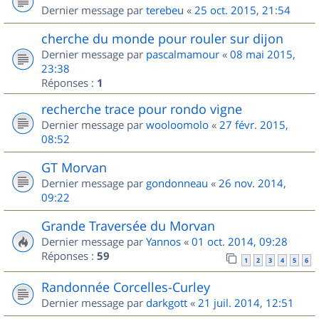
Dernier message par
terebeu
«
25 oct. 2015, 21:54
cherche du monde pour rouler sur dijon
Dernier message par
pascalmamour
«
08 mai 2015,
23:38
Réponses :
1
recherche trace pour rondo vigne
Dernier message par
wooloomolo
«
27 févr. 2015,
08:52
GT Morvan
Dernier message par
gondonneau
«
26 nov. 2014,
09:22
Grande Traversée du Morvan
Dernier message par
Yannos
«
01 oct. 2014, 09:28
Réponses :
59
1
2
3
4
5
6
Randonnée Corcelles-Curley
Dernier message par
darkgott
«
21 juil. 2014, 12:51