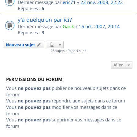
Dernier message par
eric71
«
22 nov. 2008, 22:22
Réponses :
5
y'a quelqu'un par ici?
Dernier message par
Garik
«
16 oct. 2007, 20:14
Réponses :
3
Nouveau sujet
28 sujets • Page
1
sur
1
Aller
PERMISSIONS DU FORUM
Vous
ne pouvez pas
publier de nouveaux sujets dans ce
forum
Vous
ne pouvez pas
répondre aux sujets dans ce forum
Vous
ne pouvez pas
modifier vos messages dans ce
forum
Vous
ne pouvez pas
supprimer vos messages dans ce
forum