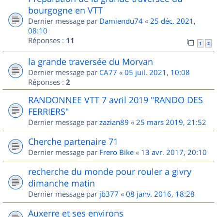
bourgogne en VTT
Dernier message par
Damiendu74
«
25 déc. 2021,
08:10
Réponses :
11
1
2
la grande traversée du Morvan
Dernier message par
CA77
«
05 juil. 2021, 10:08
Réponses :
2
RANDONNEE VTT 7 avril 2019 "RANDO DES
FERRIERS"
Dernier message par
zazian89
«
25 mars 2019, 21:52
Cherche partenaire 71
Dernier message par
Frero Bike
«
13 avr. 2017, 20:10
recherche du monde pour rouler a givry
dimanche matin
Dernier message par
jb377
«
08 janv. 2016, 18:28
Auxerre et ses environs