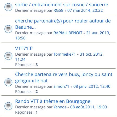
sortie / entrainement sur cosne / sancerre
Dernier message par
RG58
«
07 mai 2014, 20:22
cherche partenaire(s) pour rouler autour de
Beaune...
Dernier message par
RAPIAU BENOIT
«
21 avr. 2013,
18:50
VTT71.fr
Dernier message par
Tommeke71
«
31 oct. 2012,
11:24
Réponses :
3
Cherche partenaire vers buxy, joncy ou saint
gengoux le nat
Dernier message par
simon71
«
08 janv. 2012, 12:40
Réponses :
2
Rando VTT à thème en Bourgogne
Dernier message par
Yannos
«
08 août 2011, 19:03
Réponses :
1