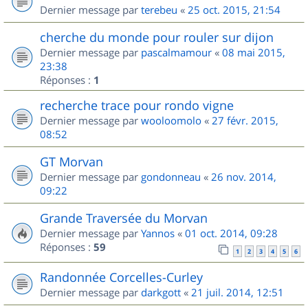
Dernier message par
terebeu
«
25 oct. 2015, 21:54
cherche du monde pour rouler sur dijon
Dernier message par
pascalmamour
«
08 mai 2015,
23:38
Réponses :
1
recherche trace pour rondo vigne
Dernier message par
wooloomolo
«
27 févr. 2015,
08:52
GT Morvan
Dernier message par
gondonneau
«
26 nov. 2014,
09:22
Grande Traversée du Morvan
Dernier message par
Yannos
«
01 oct. 2014, 09:28
Réponses :
59
1
2
3
4
5
6
Randonnée Corcelles-Curley
Dernier message par
darkgott
«
21 juil. 2014, 12:51