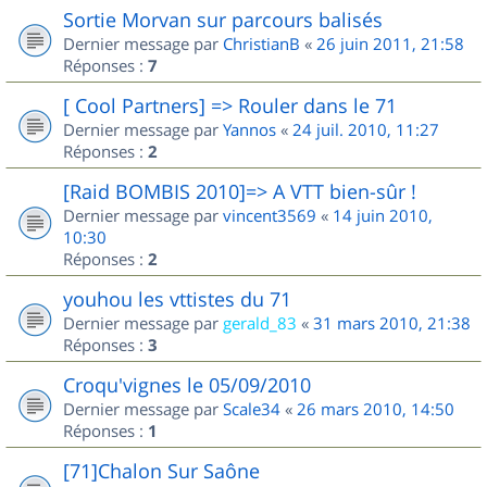
Sortie Morvan sur parcours balisés
Dernier message par
ChristianB
«
26 juin 2011, 21:58
Réponses :
7
[ Cool Partners] => Rouler dans le 71
Dernier message par
Yannos
«
24 juil. 2010, 11:27
Réponses :
2
[Raid BOMBIS 2010]=> A VTT bien-sûr !
Dernier message par
vincent3569
«
14 juin 2010,
10:30
Réponses :
2
youhou les vttistes du 71
Dernier message par
gerald_83
«
31 mars 2010, 21:38
Réponses :
3
Croqu'vignes le 05/09/2010
Dernier message par
Scale34
«
26 mars 2010, 14:50
Réponses :
1
[71]Chalon Sur Saône