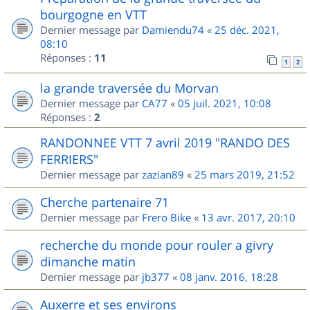
bourgogne en VTT
Dernier message par
Damiendu74
«
25 déc. 2021,
08:10
Réponses :
11
1
2
la grande traversée du Morvan
Dernier message par
CA77
«
05 juil. 2021, 10:08
Réponses :
2
RANDONNEE VTT 7 avril 2019 "RANDO DES
FERRIERS"
Dernier message par
zazian89
«
25 mars 2019, 21:52
Cherche partenaire 71
Dernier message par
Frero Bike
«
13 avr. 2017, 20:10
recherche du monde pour rouler a givry
dimanche matin
Dernier message par
jb377
«
08 janv. 2016, 18:28
Auxerre et ses environs