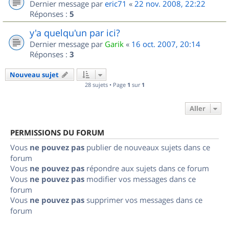
Dernier message par
eric71
«
22 nov. 2008, 22:22
Réponses :
5
y'a quelqu'un par ici?
Dernier message par
Garik
«
16 oct. 2007, 20:14
Réponses :
3
Nouveau sujet
28 sujets • Page
1
sur
1
Aller
PERMISSIONS DU FORUM
Vous
ne pouvez pas
publier de nouveaux sujets dans ce
forum
Vous
ne pouvez pas
répondre aux sujets dans ce forum
Vous
ne pouvez pas
modifier vos messages dans ce
forum
Vous
ne pouvez pas
supprimer vos messages dans ce
forum