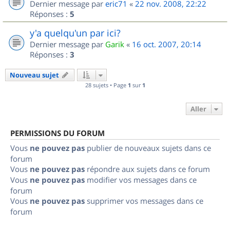
Dernier message par
eric71
«
22 nov. 2008, 22:22
Réponses :
5
y'a quelqu'un par ici?
Dernier message par
Garik
«
16 oct. 2007, 20:14
Réponses :
3
Nouveau sujet
28 sujets • Page
1
sur
1
Aller
PERMISSIONS DU FORUM
Vous
ne pouvez pas
publier de nouveaux sujets dans ce
forum
Vous
ne pouvez pas
répondre aux sujets dans ce forum
Vous
ne pouvez pas
modifier vos messages dans ce
forum
Vous
ne pouvez pas
supprimer vos messages dans ce
forum