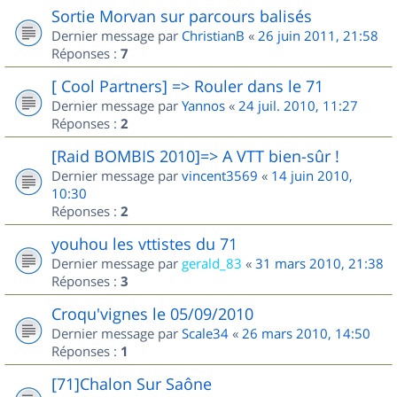
Sortie Morvan sur parcours balisés
Dernier message par
ChristianB
«
26 juin 2011, 21:58
Réponses :
7
[ Cool Partners] => Rouler dans le 71
Dernier message par
Yannos
«
24 juil. 2010, 11:27
Réponses :
2
[Raid BOMBIS 2010]=> A VTT bien-sûr !
Dernier message par
vincent3569
«
14 juin 2010,
10:30
Réponses :
2
youhou les vttistes du 71
Dernier message par
gerald_83
«
31 mars 2010, 21:38
Réponses :
3
Croqu'vignes le 05/09/2010
Dernier message par
Scale34
«
26 mars 2010, 14:50
Réponses :
1
[71]Chalon Sur Saône