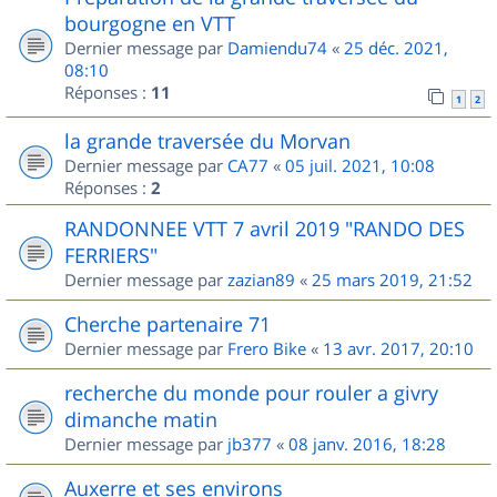
bourgogne en VTT
Dernier message par
Damiendu74
«
25 déc. 2021,
08:10
Réponses :
11
1
2
la grande traversée du Morvan
Dernier message par
CA77
«
05 juil. 2021, 10:08
Réponses :
2
RANDONNEE VTT 7 avril 2019 "RANDO DES
FERRIERS"
Dernier message par
zazian89
«
25 mars 2019, 21:52
Cherche partenaire 71
Dernier message par
Frero Bike
«
13 avr. 2017, 20:10
recherche du monde pour rouler a givry
dimanche matin
Dernier message par
jb377
«
08 janv. 2016, 18:28
Auxerre et ses environs