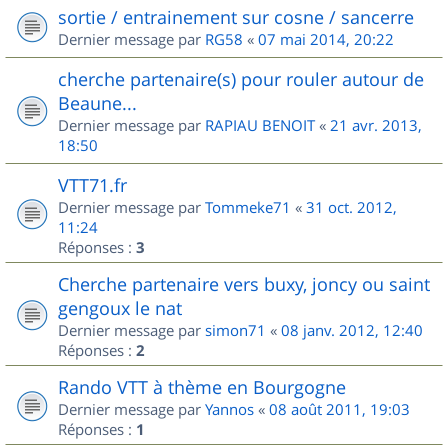
sortie / entrainement sur cosne / sancerre
Dernier message par
RG58
«
07 mai 2014, 20:22
cherche partenaire(s) pour rouler autour de
Beaune...
Dernier message par
RAPIAU BENOIT
«
21 avr. 2013,
18:50
VTT71.fr
Dernier message par
Tommeke71
«
31 oct. 2012,
11:24
Réponses :
3
Cherche partenaire vers buxy, joncy ou saint
gengoux le nat
Dernier message par
simon71
«
08 janv. 2012, 12:40
Réponses :
2
Rando VTT à thème en Bourgogne
Dernier message par
Yannos
«
08 août 2011, 19:03
Réponses :
1