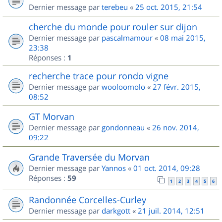
Dernier message par
terebeu
«
25 oct. 2015, 21:54
cherche du monde pour rouler sur dijon
Dernier message par
pascalmamour
«
08 mai 2015,
23:38
Réponses :
1
recherche trace pour rondo vigne
Dernier message par
wooloomolo
«
27 févr. 2015,
08:52
GT Morvan
Dernier message par
gondonneau
«
26 nov. 2014,
09:22
Grande Traversée du Morvan
Dernier message par
Yannos
«
01 oct. 2014, 09:28
Réponses :
59
1
2
3
4
5
6
Randonnée Corcelles-Curley
Dernier message par
darkgott
«
21 juil. 2014, 12:51