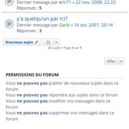
Dernier message par
eric71
«
22 nov. 2008, 22:22
Réponses :
5
y'a quelqu'un par ici?
Dernier message par
Garik
«
16 oct. 2007, 20:14
Réponses :
3
Nouveau sujet
28 sujets • Page
1
sur
1
Aller
PERMISSIONS DU FORUM
Vous
ne pouvez pas
publier de nouveaux sujets dans ce
forum
Vous
ne pouvez pas
répondre aux sujets dans ce forum
Vous
ne pouvez pas
modifier vos messages dans ce
forum
Vous
ne pouvez pas
supprimer vos messages dans ce
forum