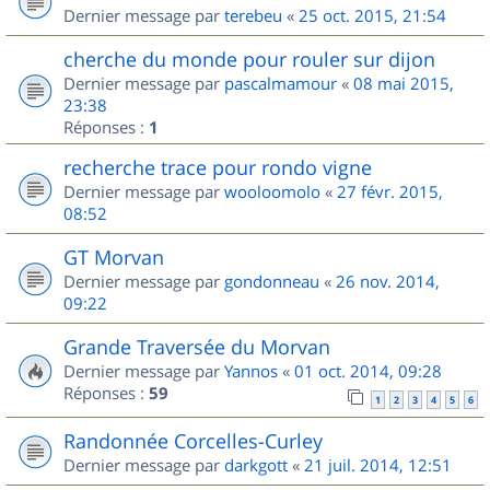
Dernier message par
terebeu
«
25 oct. 2015, 21:54
cherche du monde pour rouler sur dijon
Dernier message par
pascalmamour
«
08 mai 2015,
23:38
Réponses :
1
recherche trace pour rondo vigne
Dernier message par
wooloomolo
«
27 févr. 2015,
08:52
GT Morvan
Dernier message par
gondonneau
«
26 nov. 2014,
09:22
Grande Traversée du Morvan
Dernier message par
Yannos
«
01 oct. 2014, 09:28
Réponses :
59
1
2
3
4
5
6
Randonnée Corcelles-Curley
Dernier message par
darkgott
«
21 juil. 2014, 12:51