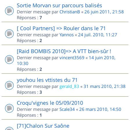
Sortie Morvan sur parcours balisés
Dernier message par
ChristianB
«
26 juin 2011, 21:58
Réponses :
7
[ Cool Partners] => Rouler dans le 71
Dernier message par
Yannos
«
24 juil. 2010, 11:27
Réponses :
2
[Raid BOMBIS 2010]=> A VTT bien-sûr !
Dernier message par
vincent3569
«
14 juin 2010,
10:30
Réponses :
2
youhou les vttistes du 71
Dernier message par
gerald_83
«
31 mars 2010, 21:38
Réponses :
3
Croqu'vignes le 05/09/2010
Dernier message par
Scale34
«
26 mars 2010, 14:50
Réponses :
1
[71]Chalon Sur Saône