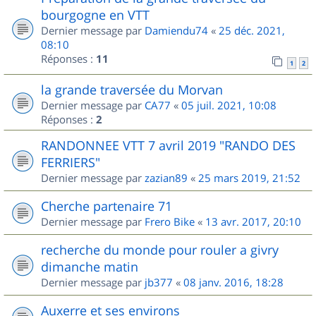
bourgogne en VTT
Dernier message par
Damiendu74
«
25 déc. 2021,
08:10
Réponses :
11
1
2
la grande traversée du Morvan
Dernier message par
CA77
«
05 juil. 2021, 10:08
Réponses :
2
RANDONNEE VTT 7 avril 2019 "RANDO DES
FERRIERS"
Dernier message par
zazian89
«
25 mars 2019, 21:52
Cherche partenaire 71
Dernier message par
Frero Bike
«
13 avr. 2017, 20:10
recherche du monde pour rouler a givry
dimanche matin
Dernier message par
jb377
«
08 janv. 2016, 18:28
Auxerre et ses environs