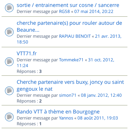
sortie / entrainement sur cosne / sancerre
Dernier message par
RG58
«
07 mai 2014, 20:22
cherche partenaire(s) pour rouler autour de
Beaune...
Dernier message par
RAPIAU BENOIT
«
21 avr. 2013,
18:50
VTT71.fr
Dernier message par
Tommeke71
«
31 oct. 2012,
11:24
Réponses :
3
Cherche partenaire vers buxy, joncy ou saint
gengoux le nat
Dernier message par
simon71
«
08 janv. 2012, 12:40
Réponses :
2
Rando VTT à thème en Bourgogne
Dernier message par
Yannos
«
08 août 2011, 19:03
Réponses :
1