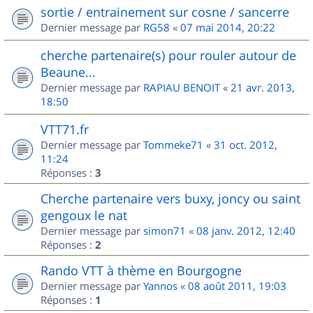
sortie / entrainement sur cosne / sancerre
Dernier message par
RG58
«
07 mai 2014, 20:22
cherche partenaire(s) pour rouler autour de
Beaune...
Dernier message par
RAPIAU BENOIT
«
21 avr. 2013,
18:50
VTT71.fr
Dernier message par
Tommeke71
«
31 oct. 2012,
11:24
Réponses :
3
Cherche partenaire vers buxy, joncy ou saint
gengoux le nat
Dernier message par
simon71
«
08 janv. 2012, 12:40
Réponses :
2
Rando VTT à thème en Bourgogne
Dernier message par
Yannos
«
08 août 2011, 19:03
Réponses :
1