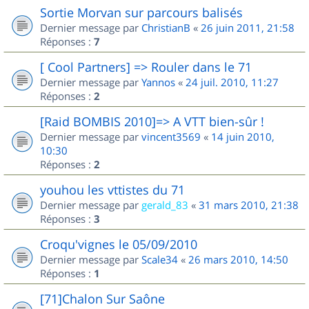
Sortie Morvan sur parcours balisés
Dernier message par
ChristianB
«
26 juin 2011, 21:58
Réponses :
7
[ Cool Partners] => Rouler dans le 71
Dernier message par
Yannos
«
24 juil. 2010, 11:27
Réponses :
2
[Raid BOMBIS 2010]=> A VTT bien-sûr !
Dernier message par
vincent3569
«
14 juin 2010,
10:30
Réponses :
2
youhou les vttistes du 71
Dernier message par
gerald_83
«
31 mars 2010, 21:38
Réponses :
3
Croqu'vignes le 05/09/2010
Dernier message par
Scale34
«
26 mars 2010, 14:50
Réponses :
1
[71]Chalon Sur Saône