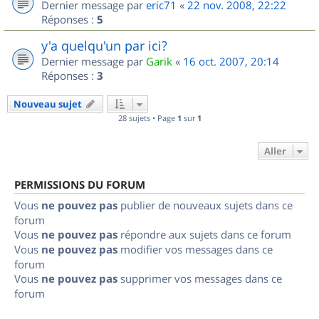
Dernier message par
eric71
«
22 nov. 2008, 22:22
Réponses :
5
y'a quelqu'un par ici?
Dernier message par
Garik
«
16 oct. 2007, 20:14
Réponses :
3
Nouveau sujet
28 sujets • Page
1
sur
1
Aller
PERMISSIONS DU FORUM
Vous
ne pouvez pas
publier de nouveaux sujets dans ce
forum
Vous
ne pouvez pas
répondre aux sujets dans ce forum
Vous
ne pouvez pas
modifier vos messages dans ce
forum
Vous
ne pouvez pas
supprimer vos messages dans ce
forum