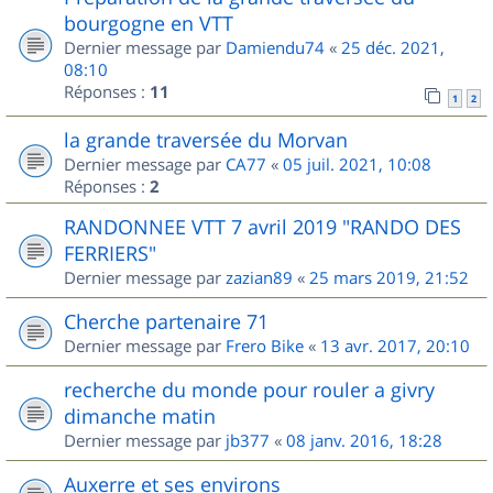
bourgogne en VTT
Dernier message par
Damiendu74
«
25 déc. 2021,
08:10
Réponses :
11
1
2
la grande traversée du Morvan
Dernier message par
CA77
«
05 juil. 2021, 10:08
Réponses :
2
RANDONNEE VTT 7 avril 2019 "RANDO DES
FERRIERS"
Dernier message par
zazian89
«
25 mars 2019, 21:52
Cherche partenaire 71
Dernier message par
Frero Bike
«
13 avr. 2017, 20:10
recherche du monde pour rouler a givry
dimanche matin
Dernier message par
jb377
«
08 janv. 2016, 18:28
Auxerre et ses environs