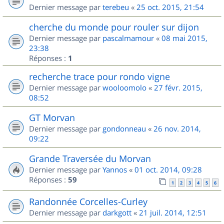
Dernier message par
terebeu
«
25 oct. 2015, 21:54
cherche du monde pour rouler sur dijon
Dernier message par
pascalmamour
«
08 mai 2015,
23:38
Réponses :
1
recherche trace pour rondo vigne
Dernier message par
wooloomolo
«
27 févr. 2015,
08:52
GT Morvan
Dernier message par
gondonneau
«
26 nov. 2014,
09:22
Grande Traversée du Morvan
Dernier message par
Yannos
«
01 oct. 2014, 09:28
Réponses :
59
1
2
3
4
5
6
Randonnée Corcelles-Curley
Dernier message par
darkgott
«
21 juil. 2014, 12:51