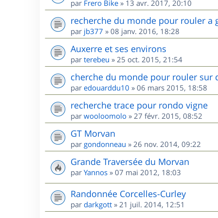
par
Frero Bike
»
13 avr. 2017, 20:10
recherche du monde pour rouler a 
par
jb377
»
08 janv. 2016, 18:28
Auxerre et ses environs
par
terebeu
»
25 oct. 2015, 21:54
cherche du monde pour rouler sur 
par
edouarddu10
»
06 mars 2015, 18:58
recherche trace pour rondo vigne
par
wooloomolo
»
27 févr. 2015, 08:52
GT Morvan
par
gondonneau
»
26 nov. 2014, 09:22
Grande Traversée du Morvan
par
Yannos
»
07 mai 2012, 18:03
Randonnée Corcelles-Curley
par
darkgott
»
21 juil. 2014, 12:51