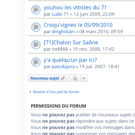
youhou les vttistes du 71
par
Ludo 71
»
12 juin 2009, 22:09
Croqu'vignes le 05/09/2010
par
dmghislain
»
08 mars 2010, 09:59
[71]Chalon Sur Saône
par
no$$$$
»
10 nov. 2008, 17:42
y'a quelqu'un par ici?
par
pascdujura
»
19 juil. 2007, 18:41
Nouveau sujet
Revenir à l’accueil du forum
PERMISSIONS DU FORUM
Vous
ne pouvez pas
publier de nouveaux sujets 
Vous
ne pouvez pas
répondre aux sujets dans ce
Vous
ne pouvez pas
modifier vos messages dans
Vous
ne pouvez pas
supprimer vos messages dan