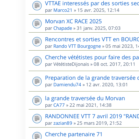
VTTAE interessés par des sorties sec
par
Marco21
»
15 avr. 2025, 12:14
Morvan XC RACE 2025
par
Chapade
»
31 janv. 2025, 07:03
Rencontres et sorties VTT en BOU
par
Rando VTT Bourgogne
»
05 mai 2023, 1
Cherche vététistes pour faire des p
par
VététisteDijonais
»
08 oct. 2017, 20:11
Preparation de la grande traversée
par
Damiendu74
»
12 avr. 2020, 13:01
la grande traversée du Morvan
par
CA77
»
22 mai 2021, 14:38
RANDONNEE VTT 7 avril 2019 "RAN
par
zazian89
»
25 mars 2019, 21:52
Cherche partenaire 71