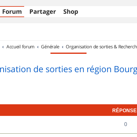
Forum
Partager
Shop
Accueil forum
Générale
Organisation de sorties & Recherch
nisation de sorties en région Bour
RÉPONSE
R
0
é