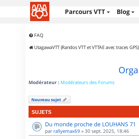
Parcours VTT
Blog
FAQ
UtagawaVTT (Randos VTT et VTTAE avec traces GPS)
Orga
Modérateur :
Modérateurs des Forums
Nouveau sujet
SUJETS
Du monde proche de LOUHANS 71
par
rallyemax69
»
30 sept. 2025, 18:46