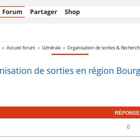
Forum
Partager
Shop
Accueil forum
Générale
Organisation de sorties & Recherch
nisation de sorties en région Bour
RÉPONSE
R
0
é