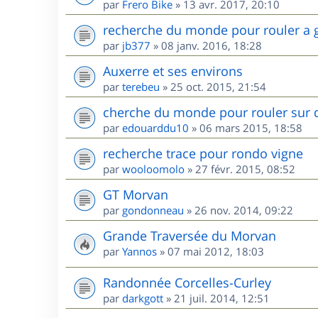
par
Frero Bike
»
13 avr. 2017, 20:10
recherche du monde pour rouler a 
par
jb377
»
08 janv. 2016, 18:28
Auxerre et ses environs
par
terebeu
»
25 oct. 2015, 21:54
cherche du monde pour rouler sur 
par
edouarddu10
»
06 mars 2015, 18:58
recherche trace pour rondo vigne
par
wooloomolo
»
27 févr. 2015, 08:52
GT Morvan
par
gondonneau
»
26 nov. 2014, 09:22
Grande Traversée du Morvan
par
Yannos
»
07 mai 2012, 18:03
Randonnée Corcelles-Curley
par
darkgott
»
21 juil. 2014, 12:51