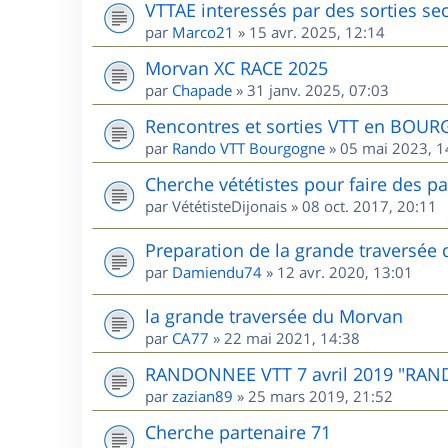
VTTAE interessés par des sorties sec
par
Marco21
»
15 avr. 2025, 12:14
Morvan XC RACE 2025
par
Chapade
»
31 janv. 2025, 07:03
Rencontres et sorties VTT en BOU
par
Rando VTT Bourgogne
»
05 mai 2023, 1
Cherche vététistes pour faire des p
par
VététisteDijonais
»
08 oct. 2017, 20:11
Preparation de la grande traversée
par
Damiendu74
»
12 avr. 2020, 13:01
la grande traversée du Morvan
par
CA77
»
22 mai 2021, 14:38
RANDONNEE VTT 7 avril 2019 "RAN
par
zazian89
»
25 mars 2019, 21:52
Cherche partenaire 71