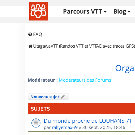
Parcours VTT
Blog
FAQ
UtagawaVTT (Randos VTT et VTTAE avec traces GPS)
Orga
Modérateur :
Modérateurs des Forums
Nouveau sujet
SUJETS
Du monde proche de LOUHANS 71
par
rallyemax69
»
30 sept. 2025, 18:46