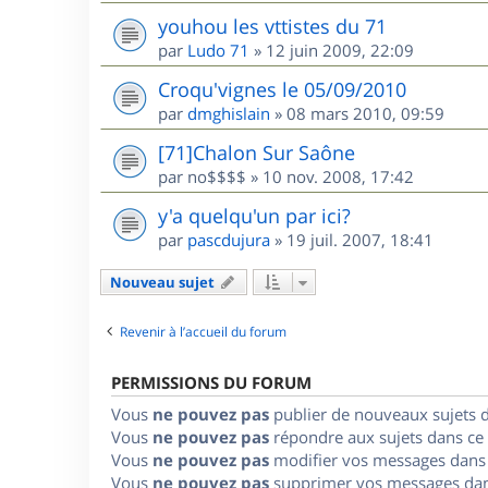
youhou les vttistes du 71
par
Ludo 71
»
12 juin 2009, 22:09
Croqu'vignes le 05/09/2010
par
dmghislain
»
08 mars 2010, 09:59
[71]Chalon Sur Saône
par
no$$$$
»
10 nov. 2008, 17:42
y'a quelqu'un par ici?
par
pascdujura
»
19 juil. 2007, 18:41
Nouveau sujet
Revenir à l’accueil du forum
PERMISSIONS DU FORUM
Vous
ne pouvez pas
publier de nouveaux sujets 
Vous
ne pouvez pas
répondre aux sujets dans ce
Vous
ne pouvez pas
modifier vos messages dans
Vous
ne pouvez pas
supprimer vos messages dan