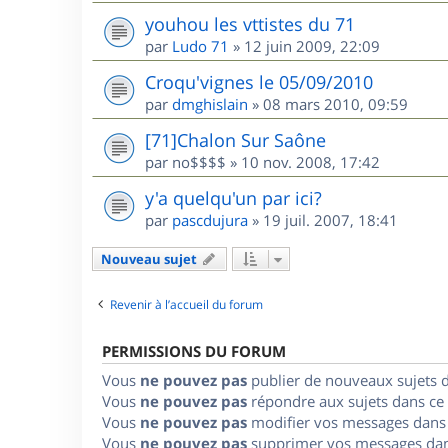
youhou les vttistes du 71
par
Ludo 71
»
12 juin 2009, 22:09
Croqu'vignes le 05/09/2010
par
dmghislain
»
08 mars 2010, 09:59
[71]Chalon Sur Saône
par
no$$$$
»
10 nov. 2008, 17:42
y'a quelqu'un par ici?
par
pascdujura
»
19 juil. 2007, 18:41
Nouveau sujet
Revenir à l’accueil du forum
PERMISSIONS DU FORUM
Vous
ne pouvez pas
publier de nouveaux sujets 
Vous
ne pouvez pas
répondre aux sujets dans ce
Vous
ne pouvez pas
modifier vos messages dans
Vous
ne pouvez pas
supprimer vos messages dan