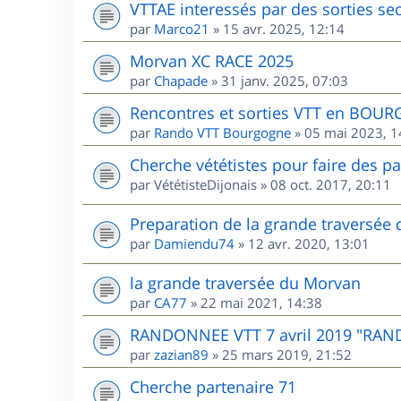
VTTAE interessés par des sorties sec
par
Marco21
»
15 avr. 2025, 12:14
Morvan XC RACE 2025
par
Chapade
»
31 janv. 2025, 07:03
Rencontres et sorties VTT en BOU
par
Rando VTT Bourgogne
»
05 mai 2023, 1
Cherche vététistes pour faire des p
par
VététisteDijonais
»
08 oct. 2017, 20:11
Preparation de la grande traversée
par
Damiendu74
»
12 avr. 2020, 13:01
la grande traversée du Morvan
par
CA77
»
22 mai 2021, 14:38
RANDONNEE VTT 7 avril 2019 "RAN
par
zazian89
»
25 mars 2019, 21:52
Cherche partenaire 71