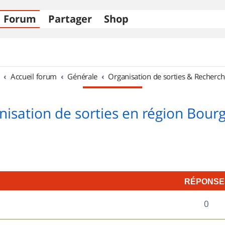
Forum
Partager
Shop
Accueil forum
Générale
Organisation de sorties & Recherch
nisation de sorties en région Bour
RÉPONSE
R
0
é