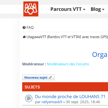
Parcours VTT
Blog
FAQ
UtagawaVTT (Randos VTT et VTTAE avec traces GPS)
Orga
Modérateur :
Modérateurs des Forums
Nouveau sujet
SUJETS
Du monde proche de LOUHANS 71
par
rallyemax69
»
30 sept. 2025, 18:46