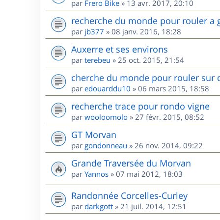
par
Frero Bike
»
13 avr. 2017, 20:10
recherche du monde pour rouler a 
par
jb377
»
08 janv. 2016, 18:28
Auxerre et ses environs
par
terebeu
»
25 oct. 2015, 21:54
cherche du monde pour rouler sur 
par
edouarddu10
»
06 mars 2015, 18:58
recherche trace pour rondo vigne
par
wooloomolo
»
27 févr. 2015, 08:52
GT Morvan
par
gondonneau
»
26 nov. 2014, 09:22
Grande Traversée du Morvan
par
Yannos
»
07 mai 2012, 18:03
Randonnée Corcelles-Curley
par
darkgott
»
21 juil. 2014, 12:51