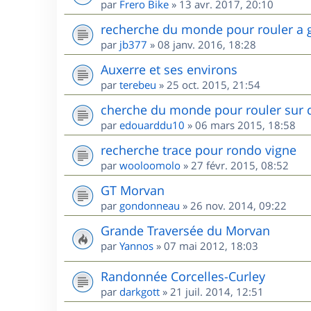
par
Frero Bike
»
13 avr. 2017, 20:10
recherche du monde pour rouler a 
par
jb377
»
08 janv. 2016, 18:28
Auxerre et ses environs
par
terebeu
»
25 oct. 2015, 21:54
cherche du monde pour rouler sur 
par
edouarddu10
»
06 mars 2015, 18:58
recherche trace pour rondo vigne
par
wooloomolo
»
27 févr. 2015, 08:52
GT Morvan
par
gondonneau
»
26 nov. 2014, 09:22
Grande Traversée du Morvan
par
Yannos
»
07 mai 2012, 18:03
Randonnée Corcelles-Curley
par
darkgott
»
21 juil. 2014, 12:51