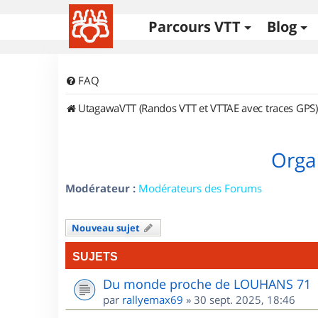
Parcours VTT
Blog
FAQ
UtagawaVTT (Randos VTT et VTTAE avec traces GPS)
Orga
Modérateur :
Modérateurs des Forums
Nouveau sujet
SUJETS
Du monde proche de LOUHANS 71
par
rallyemax69
»
30 sept. 2025, 18:46