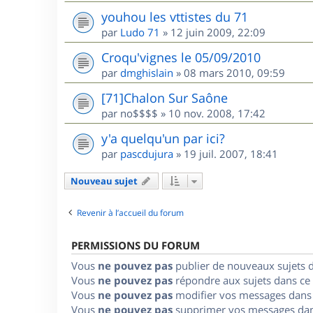
youhou les vttistes du 71
par
Ludo 71
»
12 juin 2009, 22:09
Croqu'vignes le 05/09/2010
par
dmghislain
»
08 mars 2010, 09:59
[71]Chalon Sur Saône
par
no$$$$
»
10 nov. 2008, 17:42
y'a quelqu'un par ici?
par
pascdujura
»
19 juil. 2007, 18:41
Nouveau sujet
Revenir à l’accueil du forum
PERMISSIONS DU FORUM
Vous
ne pouvez pas
publier de nouveaux sujets 
Vous
ne pouvez pas
répondre aux sujets dans ce
Vous
ne pouvez pas
modifier vos messages dans
Vous
ne pouvez pas
supprimer vos messages dan