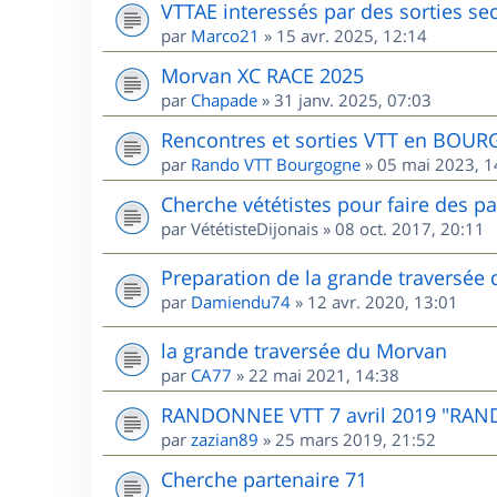
VTTAE interessés par des sorties sec
par
Marco21
»
15 avr. 2025, 12:14
Morvan XC RACE 2025
par
Chapade
»
31 janv. 2025, 07:03
Rencontres et sorties VTT en BOU
par
Rando VTT Bourgogne
»
05 mai 2023, 1
Cherche vététistes pour faire des p
par
VététisteDijonais
»
08 oct. 2017, 20:11
Preparation de la grande traversée
par
Damiendu74
»
12 avr. 2020, 13:01
la grande traversée du Morvan
par
CA77
»
22 mai 2021, 14:38
RANDONNEE VTT 7 avril 2019 "RAN
par
zazian89
»
25 mars 2019, 21:52
Cherche partenaire 71