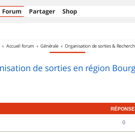
Forum
Partager
Shop
Accueil forum
Générale
Organisation de sorties & Recherch
nisation de sorties en région Bour
RÉPONSE
R
0
é