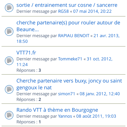
sortie / entrainement sur cosne / sancerre
Dernier message par
RG58
«
07 mai 2014, 20:22
cherche partenaire(s) pour rouler autour de
Beaune...
Dernier message par
RAPIAU BENOIT
«
21 avr. 2013,
18:50
VTT71.fr
Dernier message par
Tommeke71
«
31 oct. 2012,
11:24
Réponses :
3
Cherche partenaire vers buxy, joncy ou saint
gengoux le nat
Dernier message par
simon71
«
08 janv. 2012, 12:40
Réponses :
2
Rando VTT à thème en Bourgogne
Dernier message par
Yannos
«
08 août 2011, 19:03
Réponses :
1