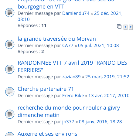
bourgogne en VTT
Dernier message par
Damiendu74
«
25 déc. 2021,
08:10
Réponses :
11
1
2
la grande traversée du Morvan
Dernier message par
CA77
«
05 juil. 2021, 10:08
Réponses :
2
RANDONNEE VTT 7 avril 2019 "RANDO DES
FERRIERS"
Dernier message par
zazian89
«
25 mars 2019, 21:52
Cherche partenaire 71
Dernier message par
Frero Bike
«
13 avr. 2017, 20:10
recherche du monde pour rouler a givry
dimanche matin
Dernier message par
jb377
«
08 janv. 2016, 18:28
Auxerre et ses environs