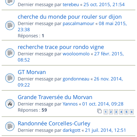
Dernier message par
terebeu
«
25 oct. 2015, 21:54
cherche du monde pour rouler sur dijon
Dernier message par
pascalmamour
«
08 mai 2015,
23:38
Réponses :
1
recherche trace pour rondo vigne
Dernier message par
wooloomolo
«
27 févr. 2015,
08:52
GT Morvan
Dernier message par
gondonneau
«
26 nov. 2014,
09:22
Grande Traversée du Morvan
Dernier message par
Yannos
«
01 oct. 2014, 09:28
Réponses :
59
1
2
3
4
5
6
Randonnée Corcelles-Curley
Dernier message par
darkgott
«
21 juil. 2014, 12:51