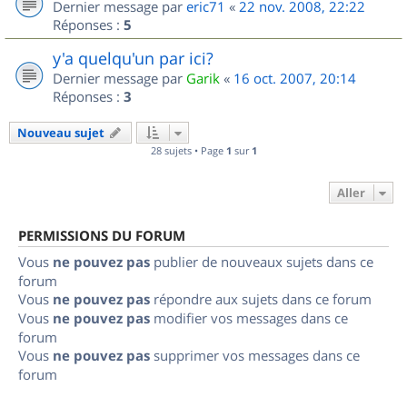
Dernier message par
eric71
«
22 nov. 2008, 22:22
Réponses :
5
y'a quelqu'un par ici?
Dernier message par
Garik
«
16 oct. 2007, 20:14
Réponses :
3
Nouveau sujet
28 sujets • Page
1
sur
1
Aller
PERMISSIONS DU FORUM
Vous
ne pouvez pas
publier de nouveaux sujets dans ce
forum
Vous
ne pouvez pas
répondre aux sujets dans ce forum
Vous
ne pouvez pas
modifier vos messages dans ce
forum
Vous
ne pouvez pas
supprimer vos messages dans ce
forum