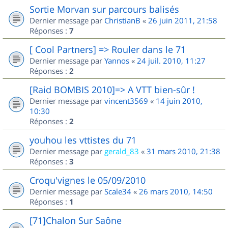
Sortie Morvan sur parcours balisés
Dernier message par
ChristianB
«
26 juin 2011, 21:58
Réponses :
7
[ Cool Partners] => Rouler dans le 71
Dernier message par
Yannos
«
24 juil. 2010, 11:27
Réponses :
2
[Raid BOMBIS 2010]=> A VTT bien-sûr !
Dernier message par
vincent3569
«
14 juin 2010,
10:30
Réponses :
2
youhou les vttistes du 71
Dernier message par
gerald_83
«
31 mars 2010, 21:38
Réponses :
3
Croqu'vignes le 05/09/2010
Dernier message par
Scale34
«
26 mars 2010, 14:50
Réponses :
1
[71]Chalon Sur Saône