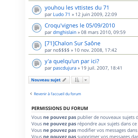
youhou les vttistes du 71
par
Ludo 71
»
12 juin 2009, 22:09
Croqu'vignes le 05/09/2010
par
dmghislain
»
08 mars 2010, 09:59
[71]Chalon Sur Saône
par
no$$$$
»
10 nov. 2008, 17:42
y'a quelqu'un par ici?
par
pascdujura
»
19 juil. 2007, 18:41
Nouveau sujet
Revenir à l’accueil du forum
PERMISSIONS DU FORUM
Vous
ne pouvez pas
publier de nouveaux sujets 
Vous
ne pouvez pas
répondre aux sujets dans ce
Vous
ne pouvez pas
modifier vos messages dans
Vous
ne pouvez pas
supprimer vos messages dan