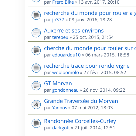
par
Frero Bike
»
13 avr. 2017, 20:10
recherche du monde pour rouler a 
par
jb377
»
08 janv. 2016, 18:28
Auxerre et ses environs
par
terebeu
»
25 oct. 2015, 21:54
cherche du monde pour rouler sur 
par
edouarddu10
»
06 mars 2015, 18:58
recherche trace pour rondo vigne
par
wooloomolo
»
27 févr. 2015, 08:52
GT Morvan
par
gondonneau
»
26 nov. 2014, 09:22
Grande Traversée du Morvan
par
Yannos
»
07 mai 2012, 18:03
Randonnée Corcelles-Curley
par
darkgott
»
21 juil. 2014, 12:51