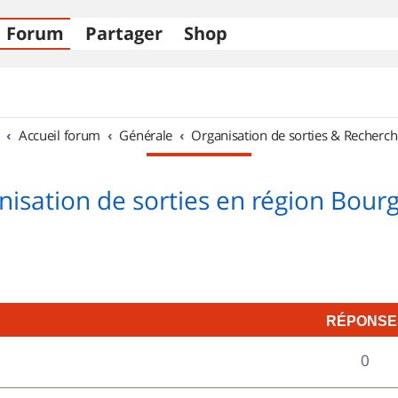
Forum
Partager
Shop
Accueil forum
Générale
Organisation de sorties & Recherch
nisation de sorties en région Bour
RÉPONSE
R
0
é