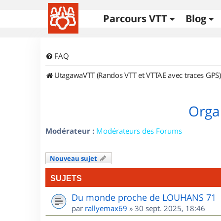
Parcours VTT
Blog
FAQ
UtagawaVTT (Randos VTT et VTTAE avec traces GPS)
Orga
Modérateur :
Modérateurs des Forums
Nouveau sujet
SUJETS
Du monde proche de LOUHANS 71
par
rallyemax69
»
30 sept. 2025, 18:46