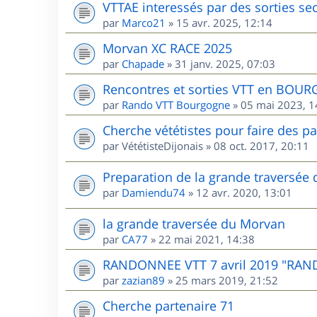
VTTAE interessés par des sorties sec
par
Marco21
»
15 avr. 2025, 12:14
Morvan XC RACE 2025
par
Chapade
»
31 janv. 2025, 07:03
Rencontres et sorties VTT en BOU
par
Rando VTT Bourgogne
»
05 mai 2023, 1
Cherche vététistes pour faire des p
par
VététisteDijonais
»
08 oct. 2017, 20:11
Preparation de la grande traversée
par
Damiendu74
»
12 avr. 2020, 13:01
la grande traversée du Morvan
par
CA77
»
22 mai 2021, 14:38
RANDONNEE VTT 7 avril 2019 "RAN
par
zazian89
»
25 mars 2019, 21:52
Cherche partenaire 71