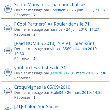
Sortie Morvan sur parcours balisés
Dernier message par
ChristianB
«
26 juin 2011, 21:58
Réponses :
7
[ Cool Partners] => Rouler dans le 71
Dernier message par
Yannos
«
24 juil. 2010, 11:27
Réponses :
2
[Raid BOMBIS 2010]=> A VTT bien-sûr !
Dernier message par
vincent3569
«
14 juin 2010,
10:30
Réponses :
2
youhou les vttistes du 71
Dernier message par
gerald_83
«
31 mars 2010, 21:38
Réponses :
3
Croqu'vignes le 05/09/2010
Dernier message par
Scale34
«
26 mars 2010, 14:50
Réponses :
1
[71]Chalon Sur Saône