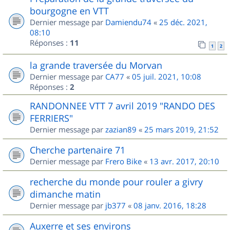
bourgogne en VTT
Dernier message par
Damiendu74
«
25 déc. 2021,
08:10
Réponses :
11
1
2
la grande traversée du Morvan
Dernier message par
CA77
«
05 juil. 2021, 10:08
Réponses :
2
RANDONNEE VTT 7 avril 2019 "RANDO DES
FERRIERS"
Dernier message par
zazian89
«
25 mars 2019, 21:52
Cherche partenaire 71
Dernier message par
Frero Bike
«
13 avr. 2017, 20:10
recherche du monde pour rouler a givry
dimanche matin
Dernier message par
jb377
«
08 janv. 2016, 18:28
Auxerre et ses environs