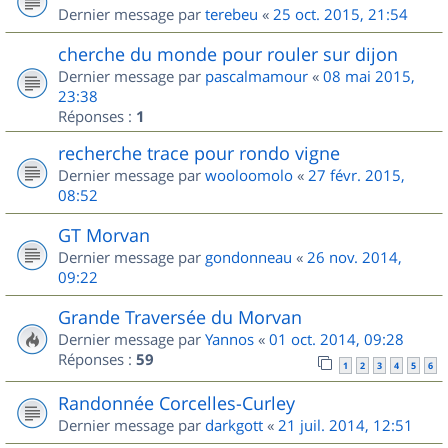
Dernier message par
terebeu
«
25 oct. 2015, 21:54
cherche du monde pour rouler sur dijon
Dernier message par
pascalmamour
«
08 mai 2015,
23:38
Réponses :
1
recherche trace pour rondo vigne
Dernier message par
wooloomolo
«
27 févr. 2015,
08:52
GT Morvan
Dernier message par
gondonneau
«
26 nov. 2014,
09:22
Grande Traversée du Morvan
Dernier message par
Yannos
«
01 oct. 2014, 09:28
Réponses :
59
1
2
3
4
5
6
Randonnée Corcelles-Curley
Dernier message par
darkgott
«
21 juil. 2014, 12:51