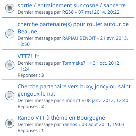
sortie / entrainement sur cosne / sancerre
Dernier message par
RG58
«
07 mai 2014, 20:22
cherche partenaire(s) pour rouler autour de
Beaune...
Dernier message par
RAPIAU BENOIT
«
21 avr. 2013,
18:50
VTT71.fr
Dernier message par
Tommeke71
«
31 oct. 2012,
11:24
Réponses :
3
Cherche partenaire vers buxy, joncy ou saint
gengoux le nat
Dernier message par
simon71
«
08 janv. 2012, 12:40
Réponses :
2
Rando VTT à thème en Bourgogne
Dernier message par
Yannos
«
08 août 2011, 19:03
Réponses :
1