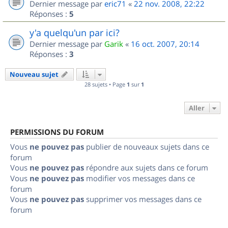
Dernier message par
eric71
«
22 nov. 2008, 22:22
Réponses :
5
y'a quelqu'un par ici?
Dernier message par
Garik
«
16 oct. 2007, 20:14
Réponses :
3
Nouveau sujet
28 sujets • Page
1
sur
1
Aller
PERMISSIONS DU FORUM
Vous
ne pouvez pas
publier de nouveaux sujets dans ce
forum
Vous
ne pouvez pas
répondre aux sujets dans ce forum
Vous
ne pouvez pas
modifier vos messages dans ce
forum
Vous
ne pouvez pas
supprimer vos messages dans ce
forum