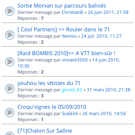
Sortie Morvan sur parcours balisés
Dernier message par
ChristianB
«
26 juin 2011, 21:58
Réponses :
7
[ Cool Partners] => Rouler dans le 71
Dernier message par
Yannos
«
24 juil. 2010, 11:27
Réponses :
2
[Raid BOMBIS 2010]=> A VTT bien-sûr !
Dernier message par
vincent3569
«
14 juin 2010,
10:30
Réponses :
2
youhou les vttistes du 71
Dernier message par
gerald_83
«
31 mars 2010, 21:38
Réponses :
3
Croqu'vignes le 05/09/2010
Dernier message par
Scale34
«
26 mars 2010, 14:50
Réponses :
1
[71]Chalon Sur Saône