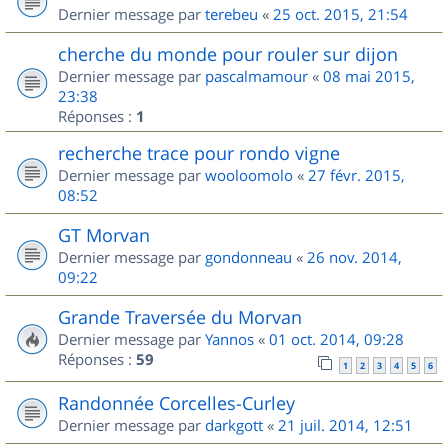
Dernier message par
terebeu
«
25 oct. 2015, 21:54
cherche du monde pour rouler sur dijon
Dernier message par
pascalmamour
«
08 mai 2015,
23:38
Réponses :
1
recherche trace pour rondo vigne
Dernier message par
wooloomolo
«
27 févr. 2015,
08:52
GT Morvan
Dernier message par
gondonneau
«
26 nov. 2014,
09:22
Grande Traversée du Morvan
Dernier message par
Yannos
«
01 oct. 2014, 09:28
Réponses :
59
1
2
3
4
5
6
Randonnée Corcelles-Curley
Dernier message par
darkgott
«
21 juil. 2014, 12:51