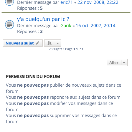
Dernier message par
eric71
«
22 nov. 2008, 22:22
Réponses :
5
y'a quelqu'un par ici?
Dernier message par
Garik
«
16 oct. 2007, 20:14
Réponses :
3
Nouveau sujet
28 sujets • Page
1
sur
1
Aller
PERMISSIONS DU FORUM
Vous
ne pouvez pas
publier de nouveaux sujets dans ce
forum
Vous
ne pouvez pas
répondre aux sujets dans ce forum
Vous
ne pouvez pas
modifier vos messages dans ce
forum
Vous
ne pouvez pas
supprimer vos messages dans ce
forum