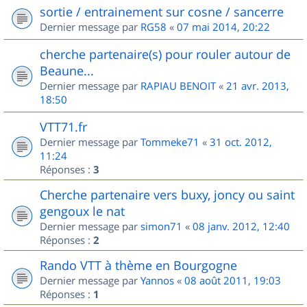
sortie / entrainement sur cosne / sancerre
Dernier message par
RG58
«
07 mai 2014, 20:22
cherche partenaire(s) pour rouler autour de
Beaune...
Dernier message par
RAPIAU BENOIT
«
21 avr. 2013,
18:50
VTT71.fr
Dernier message par
Tommeke71
«
31 oct. 2012,
11:24
Réponses :
3
Cherche partenaire vers buxy, joncy ou saint
gengoux le nat
Dernier message par
simon71
«
08 janv. 2012, 12:40
Réponses :
2
Rando VTT à thème en Bourgogne
Dernier message par
Yannos
«
08 août 2011, 19:03
Réponses :
1