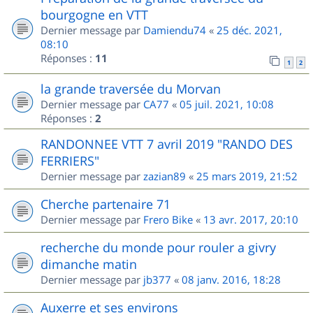
bourgogne en VTT
Dernier message par
Damiendu74
«
25 déc. 2021,
08:10
Réponses :
11
1
2
la grande traversée du Morvan
Dernier message par
CA77
«
05 juil. 2021, 10:08
Réponses :
2
RANDONNEE VTT 7 avril 2019 "RANDO DES
FERRIERS"
Dernier message par
zazian89
«
25 mars 2019, 21:52
Cherche partenaire 71
Dernier message par
Frero Bike
«
13 avr. 2017, 20:10
recherche du monde pour rouler a givry
dimanche matin
Dernier message par
jb377
«
08 janv. 2016, 18:28
Auxerre et ses environs