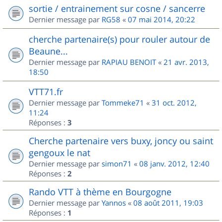
sortie / entrainement sur cosne / sancerre
Dernier message par
RG58
«
07 mai 2014, 20:22
cherche partenaire(s) pour rouler autour de
Beaune...
Dernier message par
RAPIAU BENOIT
«
21 avr. 2013,
18:50
VTT71.fr
Dernier message par
Tommeke71
«
31 oct. 2012,
11:24
Réponses :
3
Cherche partenaire vers buxy, joncy ou saint
gengoux le nat
Dernier message par
simon71
«
08 janv. 2012, 12:40
Réponses :
2
Rando VTT à thème en Bourgogne
Dernier message par
Yannos
«
08 août 2011, 19:03
Réponses :
1