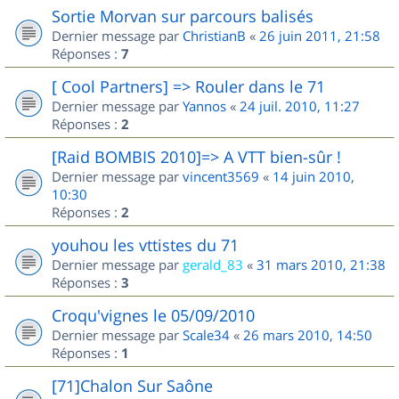
Sortie Morvan sur parcours balisés
Dernier message par
ChristianB
«
26 juin 2011, 21:58
Réponses :
7
[ Cool Partners] => Rouler dans le 71
Dernier message par
Yannos
«
24 juil. 2010, 11:27
Réponses :
2
[Raid BOMBIS 2010]=> A VTT bien-sûr !
Dernier message par
vincent3569
«
14 juin 2010,
10:30
Réponses :
2
youhou les vttistes du 71
Dernier message par
gerald_83
«
31 mars 2010, 21:38
Réponses :
3
Croqu'vignes le 05/09/2010
Dernier message par
Scale34
«
26 mars 2010, 14:50
Réponses :
1
[71]Chalon Sur Saône