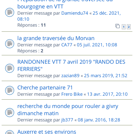
bourgogne en VTT
Dernier message par
Damiendu74
«
25 déc. 2021,
08:10
Réponses :
11
1
2
la grande traversée du Morvan
Dernier message par
CA77
«
05 juil. 2021, 10:08
Réponses :
2
RANDONNEE VTT 7 avril 2019 "RANDO DES
FERRIERS"
Dernier message par
zazian89
«
25 mars 2019, 21:52
Cherche partenaire 71
Dernier message par
Frero Bike
«
13 avr. 2017, 20:10
recherche du monde pour rouler a givry
dimanche matin
Dernier message par
jb377
«
08 janv. 2016, 18:28
Auxerre et ses environs