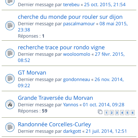
Dernier message par
terebeu
«
25 oct. 2015, 21:54
cherche du monde pour rouler sur dijon
Dernier message par
pascalmamour
«
08 mai 2015,
23:38
Réponses :
1
recherche trace pour rondo vigne
Dernier message par
wooloomolo
«
27 févr. 2015,
08:52
GT Morvan
Dernier message par
gondonneau
«
26 nov. 2014,
09:22
Grande Traversée du Morvan
Dernier message par
Yannos
«
01 oct. 2014, 09:28
Réponses :
59
1
2
3
4
5
6
Randonnée Corcelles-Curley
Dernier message par
darkgott
«
21 juil. 2014, 12:51