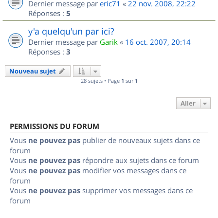
Dernier message par
eric71
«
22 nov. 2008, 22:22
Réponses :
5
y'a quelqu'un par ici?
Dernier message par
Garik
«
16 oct. 2007, 20:14
Réponses :
3
Nouveau sujet
28 sujets • Page
1
sur
1
Aller
PERMISSIONS DU FORUM
Vous
ne pouvez pas
publier de nouveaux sujets dans ce
forum
Vous
ne pouvez pas
répondre aux sujets dans ce forum
Vous
ne pouvez pas
modifier vos messages dans ce
forum
Vous
ne pouvez pas
supprimer vos messages dans ce
forum