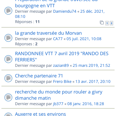
bourgogne en VTT
Dernier message par
Damiendu74
«
25 déc. 2021,
08:10
Réponses :
11
1
2
la grande traversée du Morvan
Dernier message par
CA77
«
05 juil. 2021, 10:08
Réponses :
2
RANDONNEE VTT 7 avril 2019 "RANDO DES
FERRIERS"
Dernier message par
zazian89
«
25 mars 2019, 21:52
Cherche partenaire 71
Dernier message par
Frero Bike
«
13 avr. 2017, 20:10
recherche du monde pour rouler a givry
dimanche matin
Dernier message par
jb377
«
08 janv. 2016, 18:28
Auxerre et ses environs