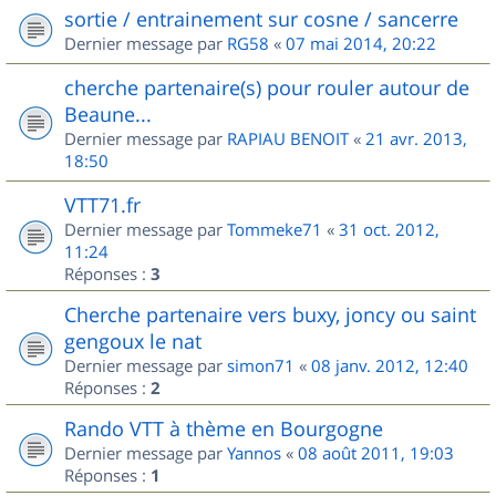
sortie / entrainement sur cosne / sancerre
Dernier message par
RG58
«
07 mai 2014, 20:22
cherche partenaire(s) pour rouler autour de
Beaune...
Dernier message par
RAPIAU BENOIT
«
21 avr. 2013,
18:50
VTT71.fr
Dernier message par
Tommeke71
«
31 oct. 2012,
11:24
Réponses :
3
Cherche partenaire vers buxy, joncy ou saint
gengoux le nat
Dernier message par
simon71
«
08 janv. 2012, 12:40
Réponses :
2
Rando VTT à thème en Bourgogne
Dernier message par
Yannos
«
08 août 2011, 19:03
Réponses :
1