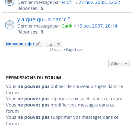
Dernier message par
eric71
«
22 nov. 2008, 22:22
Réponses :
5
y'a quelqu'un par ici?
Dernier message par
Garik
«
16 oct. 2007, 20:14
Réponses :
3
Nouveau sujet
28 sujets • Page
1
sur
1
Aller
PERMISSIONS DU FORUM
Vous
ne pouvez pas
publier de nouveaux sujets dans ce
forum
Vous
ne pouvez pas
répondre aux sujets dans ce forum
Vous
ne pouvez pas
modifier vos messages dans ce
forum
Vous
ne pouvez pas
supprimer vos messages dans ce
forum