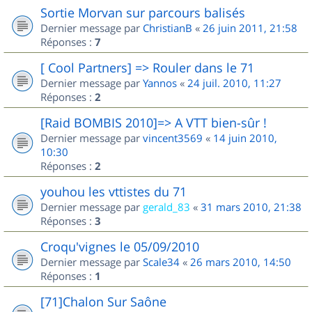
Sortie Morvan sur parcours balisés
Dernier message par
ChristianB
«
26 juin 2011, 21:58
Réponses :
7
[ Cool Partners] => Rouler dans le 71
Dernier message par
Yannos
«
24 juil. 2010, 11:27
Réponses :
2
[Raid BOMBIS 2010]=> A VTT bien-sûr !
Dernier message par
vincent3569
«
14 juin 2010,
10:30
Réponses :
2
youhou les vttistes du 71
Dernier message par
gerald_83
«
31 mars 2010, 21:38
Réponses :
3
Croqu'vignes le 05/09/2010
Dernier message par
Scale34
«
26 mars 2010, 14:50
Réponses :
1
[71]Chalon Sur Saône