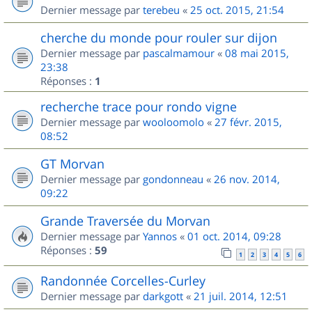
Dernier message par
terebeu
«
25 oct. 2015, 21:54
cherche du monde pour rouler sur dijon
Dernier message par
pascalmamour
«
08 mai 2015,
23:38
Réponses :
1
recherche trace pour rondo vigne
Dernier message par
wooloomolo
«
27 févr. 2015,
08:52
GT Morvan
Dernier message par
gondonneau
«
26 nov. 2014,
09:22
Grande Traversée du Morvan
Dernier message par
Yannos
«
01 oct. 2014, 09:28
Réponses :
59
1
2
3
4
5
6
Randonnée Corcelles-Curley
Dernier message par
darkgott
«
21 juil. 2014, 12:51