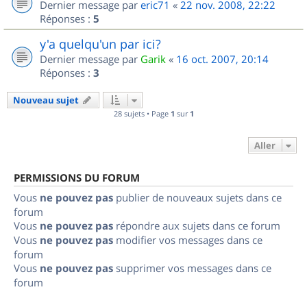
Dernier message par
eric71
«
22 nov. 2008, 22:22
Réponses :
5
y'a quelqu'un par ici?
Dernier message par
Garik
«
16 oct. 2007, 20:14
Réponses :
3
Nouveau sujet
28 sujets • Page
1
sur
1
Aller
PERMISSIONS DU FORUM
Vous
ne pouvez pas
publier de nouveaux sujets dans ce
forum
Vous
ne pouvez pas
répondre aux sujets dans ce forum
Vous
ne pouvez pas
modifier vos messages dans ce
forum
Vous
ne pouvez pas
supprimer vos messages dans ce
forum