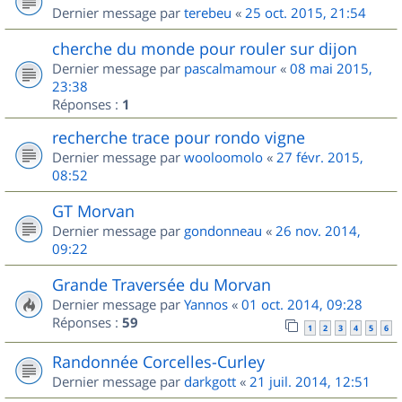
Dernier message par
terebeu
«
25 oct. 2015, 21:54
cherche du monde pour rouler sur dijon
Dernier message par
pascalmamour
«
08 mai 2015,
23:38
Réponses :
1
recherche trace pour rondo vigne
Dernier message par
wooloomolo
«
27 févr. 2015,
08:52
GT Morvan
Dernier message par
gondonneau
«
26 nov. 2014,
09:22
Grande Traversée du Morvan
Dernier message par
Yannos
«
01 oct. 2014, 09:28
Réponses :
59
1
2
3
4
5
6
Randonnée Corcelles-Curley
Dernier message par
darkgott
«
21 juil. 2014, 12:51