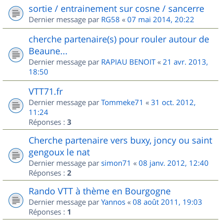
sortie / entrainement sur cosne / sancerre
Dernier message par
RG58
«
07 mai 2014, 20:22
cherche partenaire(s) pour rouler autour de
Beaune...
Dernier message par
RAPIAU BENOIT
«
21 avr. 2013,
18:50
VTT71.fr
Dernier message par
Tommeke71
«
31 oct. 2012,
11:24
Réponses :
3
Cherche partenaire vers buxy, joncy ou saint
gengoux le nat
Dernier message par
simon71
«
08 janv. 2012, 12:40
Réponses :
2
Rando VTT à thème en Bourgogne
Dernier message par
Yannos
«
08 août 2011, 19:03
Réponses :
1