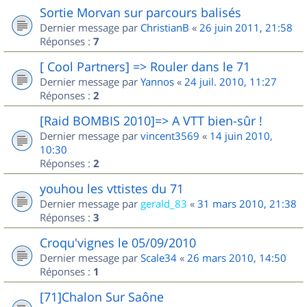
Sortie Morvan sur parcours balisés
Dernier message par
ChristianB
«
26 juin 2011, 21:58
Réponses :
7
[ Cool Partners] => Rouler dans le 71
Dernier message par
Yannos
«
24 juil. 2010, 11:27
Réponses :
2
[Raid BOMBIS 2010]=> A VTT bien-sûr !
Dernier message par
vincent3569
«
14 juin 2010,
10:30
Réponses :
2
youhou les vttistes du 71
Dernier message par
gerald_83
«
31 mars 2010, 21:38
Réponses :
3
Croqu'vignes le 05/09/2010
Dernier message par
Scale34
«
26 mars 2010, 14:50
Réponses :
1
[71]Chalon Sur Saône