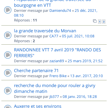
bourgogne en VTT
Dernier message par
Damiendu74
«
25 déc. 2021,
08:10
Réponses :
11
1
2
la grande traversée du Morvan
Dernier message par
CA77
«
05 juil. 2021, 10:08
Réponses :
2
RANDONNEE VTT 7 avril 2019 "RANDO DES
FERRIERS"
Dernier message par
zazian89
«
25 mars 2019, 21:52
Cherche partenaire 71
Dernier message par
Frero Bike
«
13 avr. 2017, 20:10
recherche du monde pour rouler a givry
dimanche matin
Dernier message par
jb377
«
08 janv. 2016, 18:28
Auxerre et ses environs