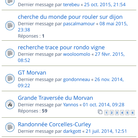
Dernier message par
terebeu
«
25 oct. 2015, 21:54
cherche du monde pour rouler sur dijon
Dernier message par
pascalmamour
«
08 mai 2015,
23:38
Réponses :
1
recherche trace pour rondo vigne
Dernier message par
wooloomolo
«
27 févr. 2015,
08:52
GT Morvan
Dernier message par
gondonneau
«
26 nov. 2014,
09:22
Grande Traversée du Morvan
Dernier message par
Yannos
«
01 oct. 2014, 09:28
Réponses :
59
1
2
3
4
5
6
Randonnée Corcelles-Curley
Dernier message par
darkgott
«
21 juil. 2014, 12:51