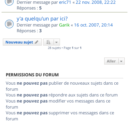
Dernier message par
eric71
«
22 nov. 2008, 22:22
Réponses :
5
y'a quelqu'un par ici?
Dernier message par
Garik
«
16 oct. 2007, 20:14
Réponses :
3
Nouveau sujet
28 sujets • Page
1
sur
1
Aller
PERMISSIONS DU FORUM
Vous
ne pouvez pas
publier de nouveaux sujets dans ce
forum
Vous
ne pouvez pas
répondre aux sujets dans ce forum
Vous
ne pouvez pas
modifier vos messages dans ce
forum
Vous
ne pouvez pas
supprimer vos messages dans ce
forum