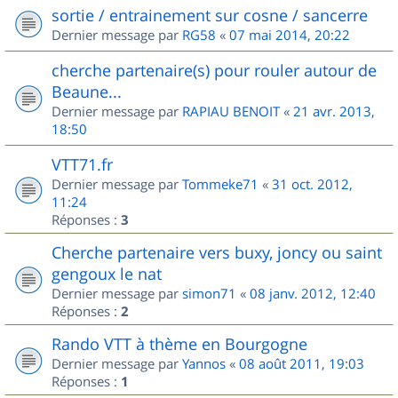
sortie / entrainement sur cosne / sancerre
Dernier message par
RG58
«
07 mai 2014, 20:22
cherche partenaire(s) pour rouler autour de
Beaune...
Dernier message par
RAPIAU BENOIT
«
21 avr. 2013,
18:50
VTT71.fr
Dernier message par
Tommeke71
«
31 oct. 2012,
11:24
Réponses :
3
Cherche partenaire vers buxy, joncy ou saint
gengoux le nat
Dernier message par
simon71
«
08 janv. 2012, 12:40
Réponses :
2
Rando VTT à thème en Bourgogne
Dernier message par
Yannos
«
08 août 2011, 19:03
Réponses :
1