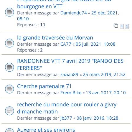
bourgogne en VTT
Dernier message par
Damiendu74
«
25 déc. 2021,
08:10
Réponses :
11
1
2
la grande traversée du Morvan
Dernier message par
CA77
«
05 juil. 2021, 10:08
Réponses :
2
RANDONNEE VTT 7 avril 2019 "RANDO DES
FERRIERS"
Dernier message par
zazian89
«
25 mars 2019, 21:52
Cherche partenaire 71
Dernier message par
Frero Bike
«
13 avr. 2017, 20:10
recherche du monde pour rouler a givry
dimanche matin
Dernier message par
jb377
«
08 janv. 2016, 18:28
Auxerre et ses environs