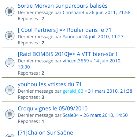
Sortie Morvan sur parcours balisés
Dernier message par
ChristianB
«
26 juin 2011, 21:58
Réponses :
7
[ Cool Partners] => Rouler dans le 71
Dernier message par
Yannos
«
24 juil. 2010, 11:27
Réponses :
2
[Raid BOMBIS 2010]=> A VTT bien-sûr !
Dernier message par
vincent3569
«
14 juin 2010,
10:30
Réponses :
2
youhou les vttistes du 71
Dernier message par
gerald_83
«
31 mars 2010, 21:38
Réponses :
3
Croqu'vignes le 05/09/2010
Dernier message par
Scale34
«
26 mars 2010, 14:50
Réponses :
1
[71]Chalon Sur Saône