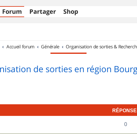
Forum
Partager
Shop
Accueil forum
Générale
Organisation de sorties & Recherch
nisation de sorties en région Bour
RÉPONSE
R
0
é