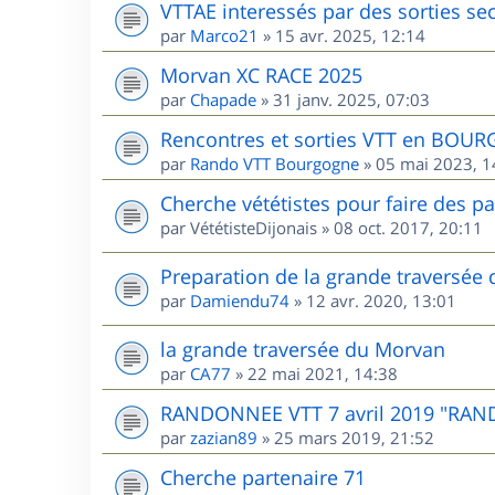
VTTAE interessés par des sorties sec
par
Marco21
»
15 avr. 2025, 12:14
Morvan XC RACE 2025
par
Chapade
»
31 janv. 2025, 07:03
Rencontres et sorties VTT en BOU
par
Rando VTT Bourgogne
»
05 mai 2023, 1
Cherche vététistes pour faire des p
par
VététisteDijonais
»
08 oct. 2017, 20:11
Preparation de la grande traversée
par
Damiendu74
»
12 avr. 2020, 13:01
la grande traversée du Morvan
par
CA77
»
22 mai 2021, 14:38
RANDONNEE VTT 7 avril 2019 "RAN
par
zazian89
»
25 mars 2019, 21:52
Cherche partenaire 71