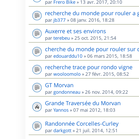
par
Frero Bike
»
13 avr. 2017, 20:10
recherche du monde pour rouler a 
par
jb377
»
08 janv. 2016, 18:28
Auxerre et ses environs
par
terebeu
»
25 oct. 2015, 21:54
cherche du monde pour rouler sur 
par
edouarddu10
»
06 mars 2015, 18:58
recherche trace pour rondo vigne
par
wooloomolo
»
27 févr. 2015, 08:52
GT Morvan
par
gondonneau
»
26 nov. 2014, 09:22
Grande Traversée du Morvan
par
Yannos
»
07 mai 2012, 18:03
Randonnée Corcelles-Curley
par
darkgott
»
21 juil. 2014, 12:51