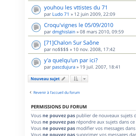
youhou les vttistes du 71
par
Ludo 71
»
12 juin 2009, 22:09
Croqu'vignes le 05/09/2010
par
dmghislain
»
08 mars 2010, 09:59
[71]Chalon Sur Saône
par
no$$$$
»
10 nov. 2008, 17:42
y'a quelqu'un par ici?
par
pascdujura
»
19 juil. 2007, 18:41
Nouveau sujet
Revenir à l’accueil du forum
PERMISSIONS DU FORUM
Vous
ne pouvez pas
publier de nouveaux sujets 
Vous
ne pouvez pas
répondre aux sujets dans ce
Vous
ne pouvez pas
modifier vos messages dans
Vous
ne pouvez pas
supprimer vos messages dan