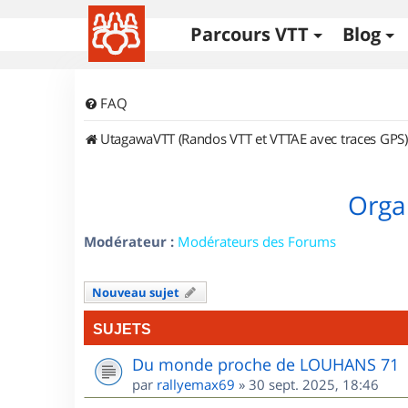
Parcours VTT
Blog
FAQ
UtagawaVTT (Randos VTT et VTTAE avec traces GPS)
Orga
Modérateur :
Modérateurs des Forums
Nouveau sujet
SUJETS
Du monde proche de LOUHANS 71
par
rallyemax69
»
30 sept. 2025, 18:46