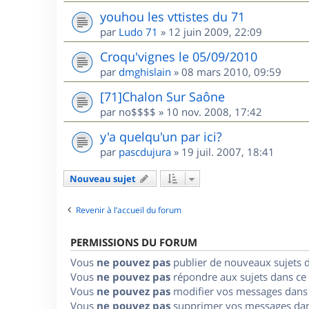
youhou les vttistes du 71
par
Ludo 71
»
12 juin 2009, 22:09
Croqu'vignes le 05/09/2010
par
dmghislain
»
08 mars 2010, 09:59
[71]Chalon Sur Saône
par
no$$$$
»
10 nov. 2008, 17:42
y'a quelqu'un par ici?
par
pascdujura
»
19 juil. 2007, 18:41
Nouveau sujet
Revenir à l’accueil du forum
PERMISSIONS DU FORUM
Vous
ne pouvez pas
publier de nouveaux sujets 
Vous
ne pouvez pas
répondre aux sujets dans ce
Vous
ne pouvez pas
modifier vos messages dans
Vous
ne pouvez pas
supprimer vos messages dan