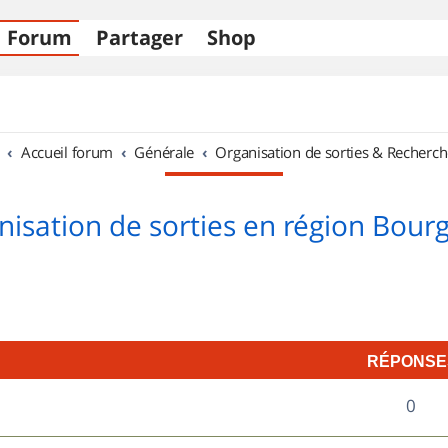
Forum
Partager
Shop
Accueil forum
Générale
Organisation de sorties & Recherch
nisation de sorties en région Bour
RÉPONSE
R
0
é