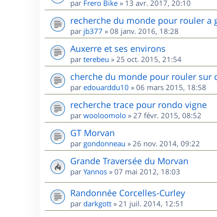
par
Frero Bike
»
13 avr. 2017, 20:10
recherche du monde pour rouler a 
par
jb377
»
08 janv. 2016, 18:28
Auxerre et ses environs
par
terebeu
»
25 oct. 2015, 21:54
cherche du monde pour rouler sur 
par
edouarddu10
»
06 mars 2015, 18:58
recherche trace pour rondo vigne
par
wooloomolo
»
27 févr. 2015, 08:52
GT Morvan
par
gondonneau
»
26 nov. 2014, 09:22
Grande Traversée du Morvan
par
Yannos
»
07 mai 2012, 18:03
Randonnée Corcelles-Curley
par
darkgott
»
21 juil. 2014, 12:51