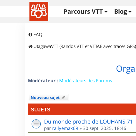
Parcours VTT
Blog
FAQ
UtagawaVTT (Randos VTT et VTTAE avec traces GPS)
Orga
Modérateur :
Modérateurs des Forums
Nouveau sujet
SUJETS
Du monde proche de LOUHANS 71
par
rallyemax69
»
30 sept. 2025, 18:46