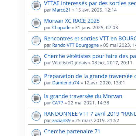
VTTAE interessés par des sorties sec
par
Marco21
»
15 avr. 2025, 12:14
Morvan XC RACE 2025
par
Chapade
»
31 janv. 2025, 07:03
Rencontres et sorties VTT en BOU
par
Rando VTT Bourgogne
»
05 mai 2023, 1
Cherche vététistes pour faire des p
par
VététisteDijonais
»
08 oct. 2017, 20:11
Preparation de la grande traversée
par
Damiendu74
»
12 avr. 2020, 13:01
la grande traversée du Morvan
par
CA77
»
22 mai 2021, 14:38
RANDONNEE VTT 7 avril 2019 "RAN
par
zazian89
»
25 mars 2019, 21:52
Cherche partenaire 71