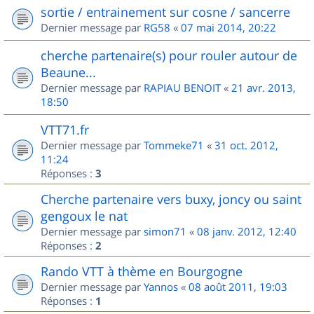
sortie / entrainement sur cosne / sancerre
Dernier message par
RG58
«
07 mai 2014, 20:22
cherche partenaire(s) pour rouler autour de
Beaune...
Dernier message par
RAPIAU BENOIT
«
21 avr. 2013,
18:50
VTT71.fr
Dernier message par
Tommeke71
«
31 oct. 2012,
11:24
Réponses :
3
Cherche partenaire vers buxy, joncy ou saint
gengoux le nat
Dernier message par
simon71
«
08 janv. 2012, 12:40
Réponses :
2
Rando VTT à thème en Bourgogne
Dernier message par
Yannos
«
08 août 2011, 19:03
Réponses :
1