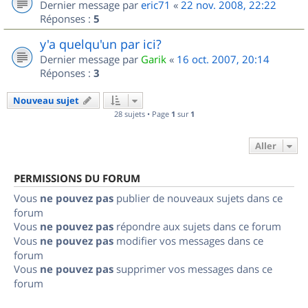
Dernier message par
eric71
«
22 nov. 2008, 22:22
Réponses :
5
y'a quelqu'un par ici?
Dernier message par
Garik
«
16 oct. 2007, 20:14
Réponses :
3
Nouveau sujet
28 sujets • Page
1
sur
1
Aller
PERMISSIONS DU FORUM
Vous
ne pouvez pas
publier de nouveaux sujets dans ce
forum
Vous
ne pouvez pas
répondre aux sujets dans ce forum
Vous
ne pouvez pas
modifier vos messages dans ce
forum
Vous
ne pouvez pas
supprimer vos messages dans ce
forum