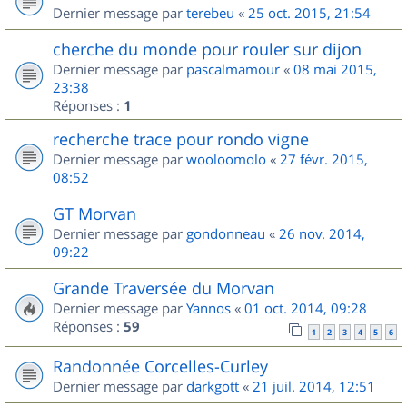
Dernier message par
terebeu
«
25 oct. 2015, 21:54
cherche du monde pour rouler sur dijon
Dernier message par
pascalmamour
«
08 mai 2015,
23:38
Réponses :
1
recherche trace pour rondo vigne
Dernier message par
wooloomolo
«
27 févr. 2015,
08:52
GT Morvan
Dernier message par
gondonneau
«
26 nov. 2014,
09:22
Grande Traversée du Morvan
Dernier message par
Yannos
«
01 oct. 2014, 09:28
Réponses :
59
1
2
3
4
5
6
Randonnée Corcelles-Curley
Dernier message par
darkgott
«
21 juil. 2014, 12:51