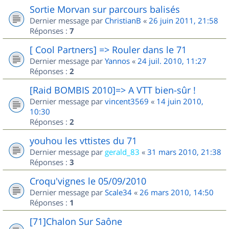
Sortie Morvan sur parcours balisés
Dernier message par
ChristianB
«
26 juin 2011, 21:58
Réponses :
7
[ Cool Partners] => Rouler dans le 71
Dernier message par
Yannos
«
24 juil. 2010, 11:27
Réponses :
2
[Raid BOMBIS 2010]=> A VTT bien-sûr !
Dernier message par
vincent3569
«
14 juin 2010,
10:30
Réponses :
2
youhou les vttistes du 71
Dernier message par
gerald_83
«
31 mars 2010, 21:38
Réponses :
3
Croqu'vignes le 05/09/2010
Dernier message par
Scale34
«
26 mars 2010, 14:50
Réponses :
1
[71]Chalon Sur Saône