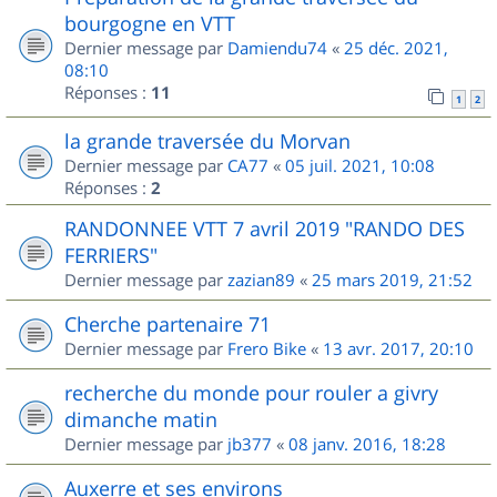
bourgogne en VTT
Dernier message par
Damiendu74
«
25 déc. 2021,
08:10
Réponses :
11
1
2
la grande traversée du Morvan
Dernier message par
CA77
«
05 juil. 2021, 10:08
Réponses :
2
RANDONNEE VTT 7 avril 2019 "RANDO DES
FERRIERS"
Dernier message par
zazian89
«
25 mars 2019, 21:52
Cherche partenaire 71
Dernier message par
Frero Bike
«
13 avr. 2017, 20:10
recherche du monde pour rouler a givry
dimanche matin
Dernier message par
jb377
«
08 janv. 2016, 18:28
Auxerre et ses environs