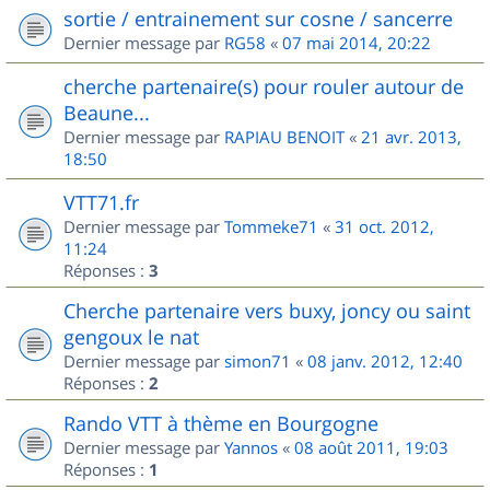
sortie / entrainement sur cosne / sancerre
Dernier message par
RG58
«
07 mai 2014, 20:22
cherche partenaire(s) pour rouler autour de
Beaune...
Dernier message par
RAPIAU BENOIT
«
21 avr. 2013,
18:50
VTT71.fr
Dernier message par
Tommeke71
«
31 oct. 2012,
11:24
Réponses :
3
Cherche partenaire vers buxy, joncy ou saint
gengoux le nat
Dernier message par
simon71
«
08 janv. 2012, 12:40
Réponses :
2
Rando VTT à thème en Bourgogne
Dernier message par
Yannos
«
08 août 2011, 19:03
Réponses :
1