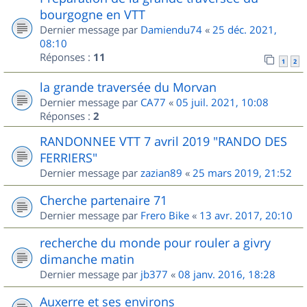
bourgogne en VTT
Dernier message par
Damiendu74
«
25 déc. 2021,
08:10
Réponses :
11
1
2
la grande traversée du Morvan
Dernier message par
CA77
«
05 juil. 2021, 10:08
Réponses :
2
RANDONNEE VTT 7 avril 2019 "RANDO DES
FERRIERS"
Dernier message par
zazian89
«
25 mars 2019, 21:52
Cherche partenaire 71
Dernier message par
Frero Bike
«
13 avr. 2017, 20:10
recherche du monde pour rouler a givry
dimanche matin
Dernier message par
jb377
«
08 janv. 2016, 18:28
Auxerre et ses environs