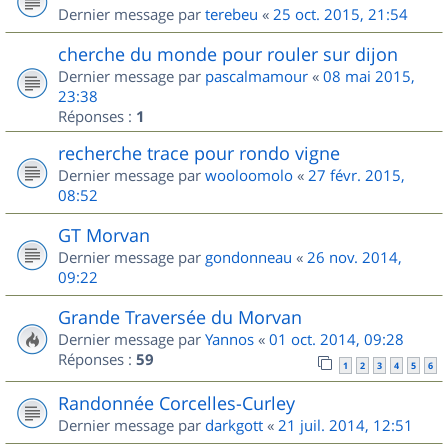
Dernier message par
terebeu
«
25 oct. 2015, 21:54
cherche du monde pour rouler sur dijon
Dernier message par
pascalmamour
«
08 mai 2015,
23:38
Réponses :
1
recherche trace pour rondo vigne
Dernier message par
wooloomolo
«
27 févr. 2015,
08:52
GT Morvan
Dernier message par
gondonneau
«
26 nov. 2014,
09:22
Grande Traversée du Morvan
Dernier message par
Yannos
«
01 oct. 2014, 09:28
Réponses :
59
1
2
3
4
5
6
Randonnée Corcelles-Curley
Dernier message par
darkgott
«
21 juil. 2014, 12:51