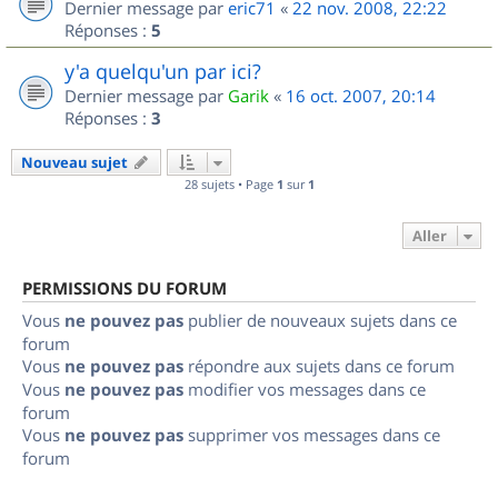
Dernier message par
eric71
«
22 nov. 2008, 22:22
Réponses :
5
y'a quelqu'un par ici?
Dernier message par
Garik
«
16 oct. 2007, 20:14
Réponses :
3
Nouveau sujet
28 sujets • Page
1
sur
1
Aller
PERMISSIONS DU FORUM
Vous
ne pouvez pas
publier de nouveaux sujets dans ce
forum
Vous
ne pouvez pas
répondre aux sujets dans ce forum
Vous
ne pouvez pas
modifier vos messages dans ce
forum
Vous
ne pouvez pas
supprimer vos messages dans ce
forum