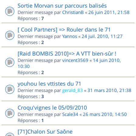
Sortie Morvan sur parcours balisés
Dernier message par
ChristianB
«
26 juin 2011, 21:58
Réponses :
7
[ Cool Partners] => Rouler dans le 71
Dernier message par
Yannos
«
24 juil. 2010, 11:27
Réponses :
2
[Raid BOMBIS 2010]=> A VTT bien-sûr !
Dernier message par
vincent3569
«
14 juin 2010,
10:30
Réponses :
2
youhou les vttistes du 71
Dernier message par
gerald_83
«
31 mars 2010, 21:38
Réponses :
3
Croqu'vignes le 05/09/2010
Dernier message par
Scale34
«
26 mars 2010, 14:50
Réponses :
1
[71]Chalon Sur Saône