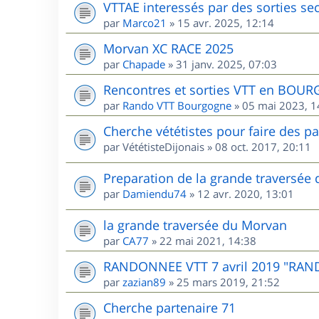
VTTAE interessés par des sorties sec
par
Marco21
»
15 avr. 2025, 12:14
Morvan XC RACE 2025
par
Chapade
»
31 janv. 2025, 07:03
Rencontres et sorties VTT en BOU
par
Rando VTT Bourgogne
»
05 mai 2023, 1
Cherche vététistes pour faire des p
par
VététisteDijonais
»
08 oct. 2017, 20:11
Preparation de la grande traversée
par
Damiendu74
»
12 avr. 2020, 13:01
la grande traversée du Morvan
par
CA77
»
22 mai 2021, 14:38
RANDONNEE VTT 7 avril 2019 "RAN
par
zazian89
»
25 mars 2019, 21:52
Cherche partenaire 71