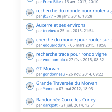
par
Frero Bike
»
13 avr. 2017, 20:10
recherche du monde pour rouler a 
par
jb377
»
08 janv. 2016, 18:28
Auxerre et ses environs
par
terebeu
»
25 oct. 2015, 21:54
cherche du monde pour rouler sur 
par
edouarddu10
»
06 mars 2015, 18:58
recherche trace pour rondo vigne
par
wooloomolo
»
27 févr. 2015, 08:52
GT Morvan
par
gondonneau
»
26 nov. 2014, 09:22
Grande Traversée du Morvan
par
Yannos
»
07 mai 2012, 18:03
Randonnée Corcelles-Curley
par
darkgott
»
21 juil. 2014, 12:51