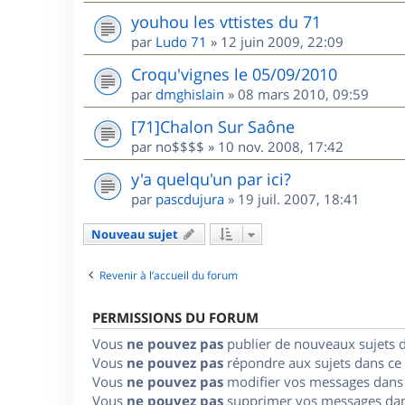
youhou les vttistes du 71
par
Ludo 71
»
12 juin 2009, 22:09
Croqu'vignes le 05/09/2010
par
dmghislain
»
08 mars 2010, 09:59
[71]Chalon Sur Saône
par
no$$$$
»
10 nov. 2008, 17:42
y'a quelqu'un par ici?
par
pascdujura
»
19 juil. 2007, 18:41
Nouveau sujet
Revenir à l’accueil du forum
PERMISSIONS DU FORUM
Vous
ne pouvez pas
publier de nouveaux sujets 
Vous
ne pouvez pas
répondre aux sujets dans ce
Vous
ne pouvez pas
modifier vos messages dans
Vous
ne pouvez pas
supprimer vos messages dan