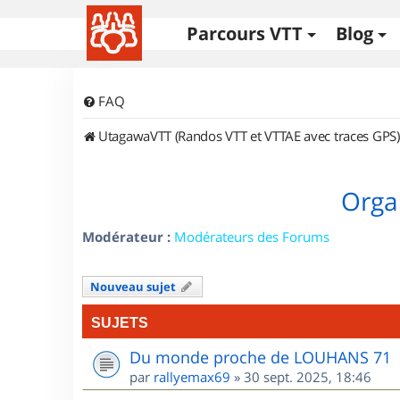
Parcours VTT
Blog
FAQ
UtagawaVTT (Randos VTT et VTTAE avec traces GPS)
Orga
Modérateur :
Modérateurs des Forums
Nouveau sujet
SUJETS
Du monde proche de LOUHANS 71
par
rallyemax69
»
30 sept. 2025, 18:46