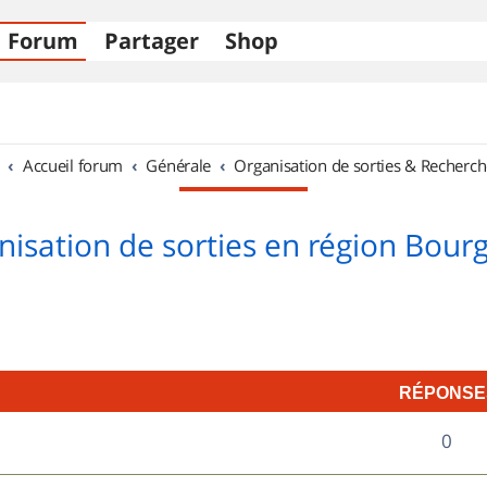
Forum
Partager
Shop
Accueil forum
Générale
Organisation de sorties & Recherch
nisation de sorties en région Bour
RÉPONSE
R
0
é