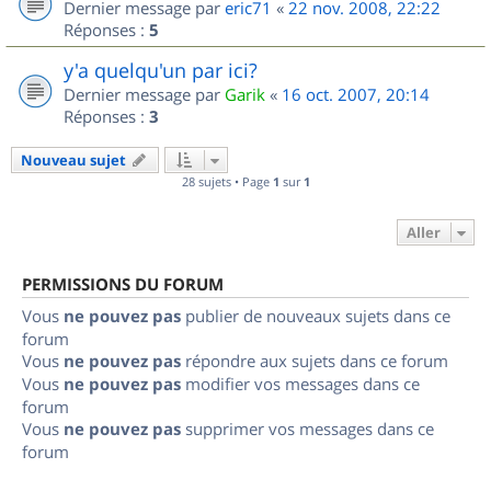
Dernier message par
eric71
«
22 nov. 2008, 22:22
Réponses :
5
y'a quelqu'un par ici?
Dernier message par
Garik
«
16 oct. 2007, 20:14
Réponses :
3
Nouveau sujet
28 sujets • Page
1
sur
1
Aller
PERMISSIONS DU FORUM
Vous
ne pouvez pas
publier de nouveaux sujets dans ce
forum
Vous
ne pouvez pas
répondre aux sujets dans ce forum
Vous
ne pouvez pas
modifier vos messages dans ce
forum
Vous
ne pouvez pas
supprimer vos messages dans ce
forum