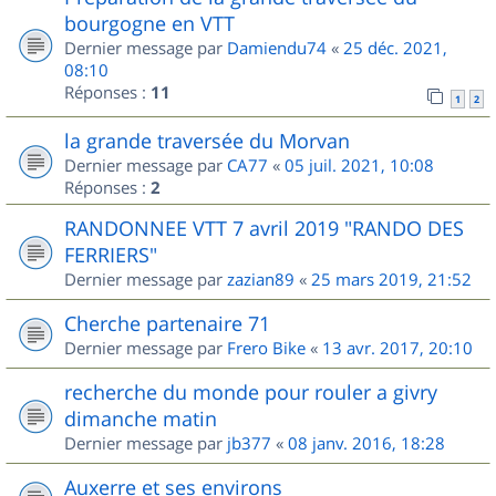
bourgogne en VTT
Dernier message par
Damiendu74
«
25 déc. 2021,
08:10
Réponses :
11
1
2
la grande traversée du Morvan
Dernier message par
CA77
«
05 juil. 2021, 10:08
Réponses :
2
RANDONNEE VTT 7 avril 2019 "RANDO DES
FERRIERS"
Dernier message par
zazian89
«
25 mars 2019, 21:52
Cherche partenaire 71
Dernier message par
Frero Bike
«
13 avr. 2017, 20:10
recherche du monde pour rouler a givry
dimanche matin
Dernier message par
jb377
«
08 janv. 2016, 18:28
Auxerre et ses environs