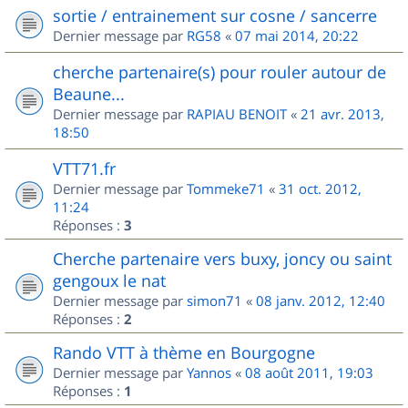
sortie / entrainement sur cosne / sancerre
Dernier message par
RG58
«
07 mai 2014, 20:22
cherche partenaire(s) pour rouler autour de
Beaune...
Dernier message par
RAPIAU BENOIT
«
21 avr. 2013,
18:50
VTT71.fr
Dernier message par
Tommeke71
«
31 oct. 2012,
11:24
Réponses :
3
Cherche partenaire vers buxy, joncy ou saint
gengoux le nat
Dernier message par
simon71
«
08 janv. 2012, 12:40
Réponses :
2
Rando VTT à thème en Bourgogne
Dernier message par
Yannos
«
08 août 2011, 19:03
Réponses :
1