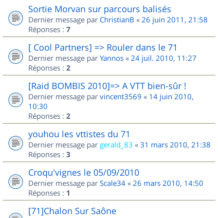
Sortie Morvan sur parcours balisés
Dernier message par
ChristianB
«
26 juin 2011, 21:58
Réponses :
7
[ Cool Partners] => Rouler dans le 71
Dernier message par
Yannos
«
24 juil. 2010, 11:27
Réponses :
2
[Raid BOMBIS 2010]=> A VTT bien-sûr !
Dernier message par
vincent3569
«
14 juin 2010,
10:30
Réponses :
2
youhou les vttistes du 71
Dernier message par
gerald_83
«
31 mars 2010, 21:38
Réponses :
3
Croqu'vignes le 05/09/2010
Dernier message par
Scale34
«
26 mars 2010, 14:50
Réponses :
1
[71]Chalon Sur Saône