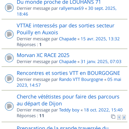
Du monde proche de LOUHANS 71
Dernier message par
rallyemax69
«
30 sept. 2025,
18:46
VTTAE interessés par des sorties secteur
Pouilly en Auxois
Dernier message par
Chapade
«
15 avr. 2025, 13:32
Réponses :
1
Morvan XC RACE 2025
Dernier message par
Chapade
«
31 janv. 2025, 07:03
Rencontres et sorties VTT en BOURGOGNE
Dernier message par
Rando VTT Bourgogne
«
05 mai
2023, 14:57
Cherche vététistes pour faire des parcours
au départ de Dijon
Dernier message par
Teddy boy
«
18 oct. 2022, 15:40
Réponses :
11
1
2
Preparation de la grande traversée du