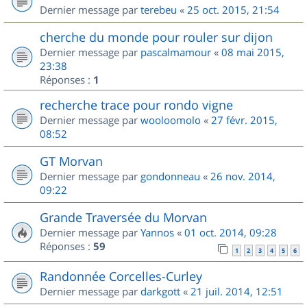
Dernier message par
terebeu
«
25 oct. 2015, 21:54
cherche du monde pour rouler sur dijon
Dernier message par
pascalmamour
«
08 mai 2015,
23:38
Réponses :
1
recherche trace pour rondo vigne
Dernier message par
wooloomolo
«
27 févr. 2015,
08:52
GT Morvan
Dernier message par
gondonneau
«
26 nov. 2014,
09:22
Grande Traversée du Morvan
Dernier message par
Yannos
«
01 oct. 2014, 09:28
Réponses :
59
1
2
3
4
5
6
Randonnée Corcelles-Curley
Dernier message par
darkgott
«
21 juil. 2014, 12:51