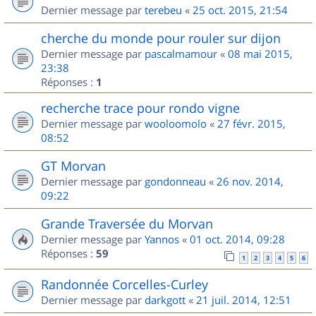
Dernier message par
terebeu
«
25 oct. 2015, 21:54
cherche du monde pour rouler sur dijon
Dernier message par
pascalmamour
«
08 mai 2015,
23:38
Réponses :
1
recherche trace pour rondo vigne
Dernier message par
wooloomolo
«
27 févr. 2015,
08:52
GT Morvan
Dernier message par
gondonneau
«
26 nov. 2014,
09:22
Grande Traversée du Morvan
Dernier message par
Yannos
«
01 oct. 2014, 09:28
Réponses :
59
1
2
3
4
5
6
Randonnée Corcelles-Curley
Dernier message par
darkgott
«
21 juil. 2014, 12:51