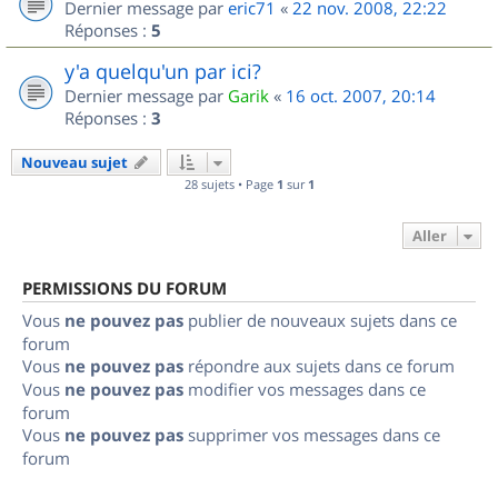
Dernier message par
eric71
«
22 nov. 2008, 22:22
Réponses :
5
y'a quelqu'un par ici?
Dernier message par
Garik
«
16 oct. 2007, 20:14
Réponses :
3
Nouveau sujet
28 sujets • Page
1
sur
1
Aller
PERMISSIONS DU FORUM
Vous
ne pouvez pas
publier de nouveaux sujets dans ce
forum
Vous
ne pouvez pas
répondre aux sujets dans ce forum
Vous
ne pouvez pas
modifier vos messages dans ce
forum
Vous
ne pouvez pas
supprimer vos messages dans ce
forum