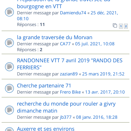
bourgogne en VTT
Dernier message par
Damiendu74
«
25 déc. 2021,
08:10
Réponses :
11
1
2
la grande traversée du Morvan
Dernier message par
CA77
«
05 juil. 2021, 10:08
Réponses :
2
RANDONNEE VTT 7 avril 2019 "RANDO DES
FERRIERS"
Dernier message par
zazian89
«
25 mars 2019, 21:52
Cherche partenaire 71
Dernier message par
Frero Bike
«
13 avr. 2017, 20:10
recherche du monde pour rouler a givry
dimanche matin
Dernier message par
jb377
«
08 janv. 2016, 18:28
Auxerre et ses environs