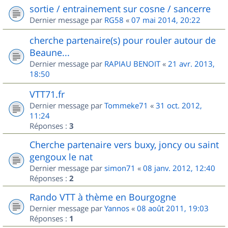
sortie / entrainement sur cosne / sancerre
Dernier message par
RG58
«
07 mai 2014, 20:22
cherche partenaire(s) pour rouler autour de
Beaune...
Dernier message par
RAPIAU BENOIT
«
21 avr. 2013,
18:50
VTT71.fr
Dernier message par
Tommeke71
«
31 oct. 2012,
11:24
Réponses :
3
Cherche partenaire vers buxy, joncy ou saint
gengoux le nat
Dernier message par
simon71
«
08 janv. 2012, 12:40
Réponses :
2
Rando VTT à thème en Bourgogne
Dernier message par
Yannos
«
08 août 2011, 19:03
Réponses :
1