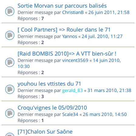
Sortie Morvan sur parcours balisés
Dernier message par
ChristianB
«
26 juin 2011, 21:58
Réponses :
7
[ Cool Partners] => Rouler dans le 71
Dernier message par
Yannos
«
24 juil. 2010, 11:27
Réponses :
2
[Raid BOMBIS 2010]=> A VTT bien-sûr !
Dernier message par
vincent3569
«
14 juin 2010,
10:30
Réponses :
2
youhou les vttistes du 71
Dernier message par
gerald_83
«
31 mars 2010, 21:38
Réponses :
3
Croqu'vignes le 05/09/2010
Dernier message par
Scale34
«
26 mars 2010, 14:50
Réponses :
1
[71]Chalon Sur Saône