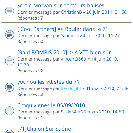
Sortie Morvan sur parcours balisés
Dernier message par
ChristianB
«
26 juin 2011, 21:58
Réponses :
7
[ Cool Partners] => Rouler dans le 71
Dernier message par
Yannos
«
24 juil. 2010, 11:27
Réponses :
2
[Raid BOMBIS 2010]=> A VTT bien-sûr !
Dernier message par
vincent3569
«
14 juin 2010,
10:30
Réponses :
2
youhou les vttistes du 71
Dernier message par
gerald_83
«
31 mars 2010, 21:38
Réponses :
3
Croqu'vignes le 05/09/2010
Dernier message par
Scale34
«
26 mars 2010, 14:50
Réponses :
1
[71]Chalon Sur Saône