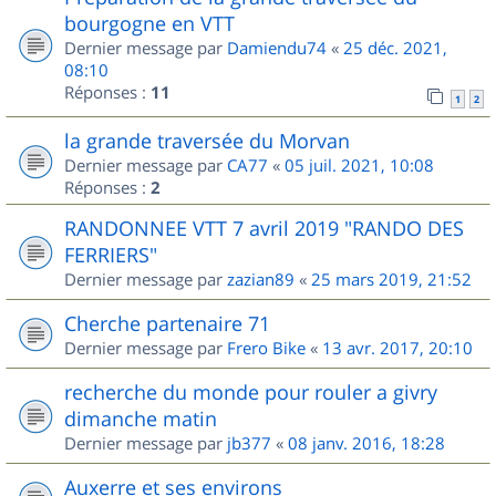
bourgogne en VTT
Dernier message par
Damiendu74
«
25 déc. 2021,
08:10
Réponses :
11
1
2
la grande traversée du Morvan
Dernier message par
CA77
«
05 juil. 2021, 10:08
Réponses :
2
RANDONNEE VTT 7 avril 2019 "RANDO DES
FERRIERS"
Dernier message par
zazian89
«
25 mars 2019, 21:52
Cherche partenaire 71
Dernier message par
Frero Bike
«
13 avr. 2017, 20:10
recherche du monde pour rouler a givry
dimanche matin
Dernier message par
jb377
«
08 janv. 2016, 18:28
Auxerre et ses environs