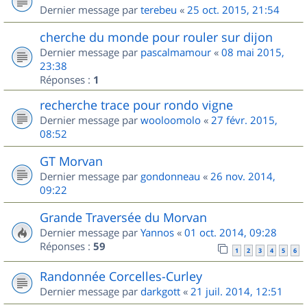
Dernier message par
terebeu
«
25 oct. 2015, 21:54
cherche du monde pour rouler sur dijon
Dernier message par
pascalmamour
«
08 mai 2015,
23:38
Réponses :
1
recherche trace pour rondo vigne
Dernier message par
wooloomolo
«
27 févr. 2015,
08:52
GT Morvan
Dernier message par
gondonneau
«
26 nov. 2014,
09:22
Grande Traversée du Morvan
Dernier message par
Yannos
«
01 oct. 2014, 09:28
Réponses :
59
1
2
3
4
5
6
Randonnée Corcelles-Curley
Dernier message par
darkgott
«
21 juil. 2014, 12:51