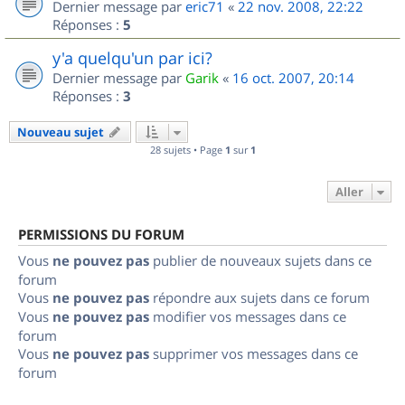
Dernier message par
eric71
«
22 nov. 2008, 22:22
Réponses :
5
y'a quelqu'un par ici?
Dernier message par
Garik
«
16 oct. 2007, 20:14
Réponses :
3
Nouveau sujet
28 sujets • Page
1
sur
1
Aller
PERMISSIONS DU FORUM
Vous
ne pouvez pas
publier de nouveaux sujets dans ce
forum
Vous
ne pouvez pas
répondre aux sujets dans ce forum
Vous
ne pouvez pas
modifier vos messages dans ce
forum
Vous
ne pouvez pas
supprimer vos messages dans ce
forum