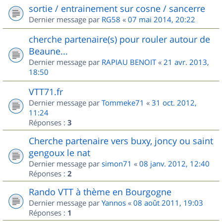
sortie / entrainement sur cosne / sancerre
Dernier message par
RG58
«
07 mai 2014, 20:22
cherche partenaire(s) pour rouler autour de
Beaune...
Dernier message par
RAPIAU BENOIT
«
21 avr. 2013,
18:50
VTT71.fr
Dernier message par
Tommeke71
«
31 oct. 2012,
11:24
Réponses :
3
Cherche partenaire vers buxy, joncy ou saint
gengoux le nat
Dernier message par
simon71
«
08 janv. 2012, 12:40
Réponses :
2
Rando VTT à thème en Bourgogne
Dernier message par
Yannos
«
08 août 2011, 19:03
Réponses :
1