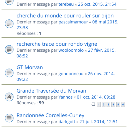
Dernier message par
terebeu
«
25 oct. 2015, 21:54
cherche du monde pour rouler sur dijon
Dernier message par
pascalmamour
«
08 mai 2015,
23:38
Réponses :
1
recherche trace pour rondo vigne
Dernier message par
wooloomolo
«
27 févr. 2015,
08:52
GT Morvan
Dernier message par
gondonneau
«
26 nov. 2014,
09:22
Grande Traversée du Morvan
Dernier message par
Yannos
«
01 oct. 2014, 09:28
Réponses :
59
1
2
3
4
5
6
Randonnée Corcelles-Curley
Dernier message par
darkgott
«
21 juil. 2014, 12:51