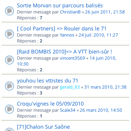
Sortie Morvan sur parcours balisés
Dernier message par
ChristianB
«
26 juin 2011, 21:58
Réponses :
7
[ Cool Partners] => Rouler dans le 71
Dernier message par
Yannos
«
24 juil. 2010, 11:27
Réponses :
2
[Raid BOMBIS 2010]=> A VTT bien-sûr !
Dernier message par
vincent3569
«
14 juin 2010,
10:30
Réponses :
2
youhou les vttistes du 71
Dernier message par
gerald_83
«
31 mars 2010, 21:38
Réponses :
3
Croqu'vignes le 05/09/2010
Dernier message par
Scale34
«
26 mars 2010, 14:50
Réponses :
1
[71]Chalon Sur Saône