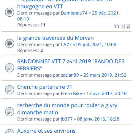
bourgogne en VTT
Dernier message par
Damiendu74
«
25 déc. 2021,
08:10
Réponses :
11
1
2
la grande traversée du Morvan
Dernier message par
CA77
«
05 juil. 2021, 10:08
Réponses :
2
RANDONNEE VTT 7 avril 2019 "RANDO DES
FERRIERS"
Dernier message par
zazian89
«
25 mars 2019, 21:52
Cherche partenaire 71
Dernier message par
Frero Bike
«
13 avr. 2017, 20:10
recherche du monde pour rouler a givry
dimanche matin
Dernier message par
jb377
«
08 janv. 2016, 18:28
Auxerre et ses environs