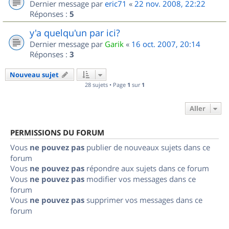
Dernier message par
eric71
«
22 nov. 2008, 22:22
Réponses :
5
y'a quelqu'un par ici?
Dernier message par
Garik
«
16 oct. 2007, 20:14
Réponses :
3
Nouveau sujet
28 sujets • Page
1
sur
1
Aller
PERMISSIONS DU FORUM
Vous
ne pouvez pas
publier de nouveaux sujets dans ce
forum
Vous
ne pouvez pas
répondre aux sujets dans ce forum
Vous
ne pouvez pas
modifier vos messages dans ce
forum
Vous
ne pouvez pas
supprimer vos messages dans ce
forum