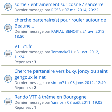
sortie / entrainement sur cosne / sancerre
Dernier message par
RG58
«
07 mai 2014, 20:22
cherche partenaire(s) pour rouler autour de
Beaune...
Dernier message par
RAPIAU BENOIT
«
21 avr. 2013,
18:50
VTT71.fr
Dernier message par
Tommeke71
«
31 oct. 2012,
11:24
Réponses :
3
Cherche partenaire vers buxy, joncy ou saint
gengoux le nat
Dernier message par
simon71
«
08 janv. 2012, 12:40
Réponses :
2
Rando VTT à thème en Bourgogne
Dernier message par
Yannos
«
08 août 2011, 19:03
Réponses :
1