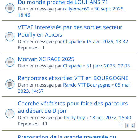
Du monde proche de LOUHANS 71
Dernier message par
rallyemax69
«
30 sept. 2025,
18:46
VTTAE interessés par des sorties secteur
Pouilly en Auxois
Dernier message par
Chapade
«
15 avr. 2025, 13:32
Réponses :
1
Morvan XC RACE 2025
Dernier message par
Chapade
«
31 janv. 2025, 07:03
Rencontres et sorties VTT en BOURGOGNE
Dernier message par
Rando VTT Bourgogne
«
05 mai
2023, 14:57
Cherche vététistes pour faire des parcours
au départ de Dijon
Dernier message par
Teddy boy
«
18 oct. 2022, 15:40
Réponses :
11
1
2
Preparation de la grande traversée du