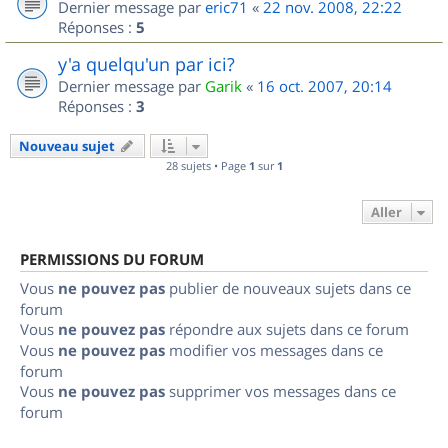
Dernier message par
eric71
«
22 nov. 2008, 22:22
Réponses :
5
y'a quelqu'un par ici?
Dernier message par
Garik
«
16 oct. 2007, 20:14
Réponses :
3
Nouveau sujet
28 sujets • Page
1
sur
1
Aller
PERMISSIONS DU FORUM
Vous
ne pouvez pas
publier de nouveaux sujets dans ce
forum
Vous
ne pouvez pas
répondre aux sujets dans ce forum
Vous
ne pouvez pas
modifier vos messages dans ce
forum
Vous
ne pouvez pas
supprimer vos messages dans ce
forum