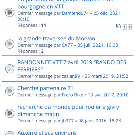
bourgogne en VTT
Dernier message par
Damiendu74
«
25 déc. 2021,
08:10
Réponses :
11
1
2
la grande traversée du Morvan
Dernier message par
CA77
«
05 juil. 2021, 10:08
Réponses :
2
RANDONNEE VTT 7 avril 2019 "RANDO DES
FERRIERS"
Dernier message par
zazian89
«
25 mars 2019, 21:52
Cherche partenaire 71
Dernier message par
Frero Bike
«
13 avr. 2017, 20:10
recherche du monde pour rouler a givry
dimanche matin
Dernier message par
jb377
«
08 janv. 2016, 18:28
Auxerre et ses environs