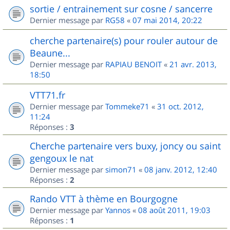
sortie / entrainement sur cosne / sancerre
Dernier message par
RG58
«
07 mai 2014, 20:22
cherche partenaire(s) pour rouler autour de
Beaune...
Dernier message par
RAPIAU BENOIT
«
21 avr. 2013,
18:50
VTT71.fr
Dernier message par
Tommeke71
«
31 oct. 2012,
11:24
Réponses :
3
Cherche partenaire vers buxy, joncy ou saint
gengoux le nat
Dernier message par
simon71
«
08 janv. 2012, 12:40
Réponses :
2
Rando VTT à thème en Bourgogne
Dernier message par
Yannos
«
08 août 2011, 19:03
Réponses :
1