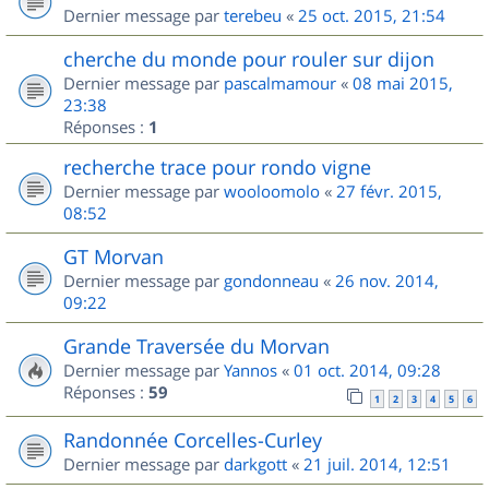
Dernier message par
terebeu
«
25 oct. 2015, 21:54
cherche du monde pour rouler sur dijon
Dernier message par
pascalmamour
«
08 mai 2015,
23:38
Réponses :
1
recherche trace pour rondo vigne
Dernier message par
wooloomolo
«
27 févr. 2015,
08:52
GT Morvan
Dernier message par
gondonneau
«
26 nov. 2014,
09:22
Grande Traversée du Morvan
Dernier message par
Yannos
«
01 oct. 2014, 09:28
Réponses :
59
1
2
3
4
5
6
Randonnée Corcelles-Curley
Dernier message par
darkgott
«
21 juil. 2014, 12:51