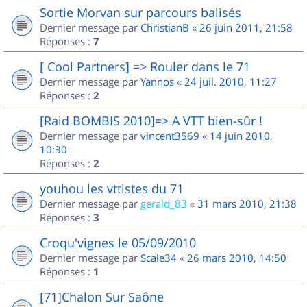
Sortie Morvan sur parcours balisés
Dernier message par
ChristianB
«
26 juin 2011, 21:58
Réponses :
7
[ Cool Partners] => Rouler dans le 71
Dernier message par
Yannos
«
24 juil. 2010, 11:27
Réponses :
2
[Raid BOMBIS 2010]=> A VTT bien-sûr !
Dernier message par
vincent3569
«
14 juin 2010,
10:30
Réponses :
2
youhou les vttistes du 71
Dernier message par
gerald_83
«
31 mars 2010, 21:38
Réponses :
3
Croqu'vignes le 05/09/2010
Dernier message par
Scale34
«
26 mars 2010, 14:50
Réponses :
1
[71]Chalon Sur Saône