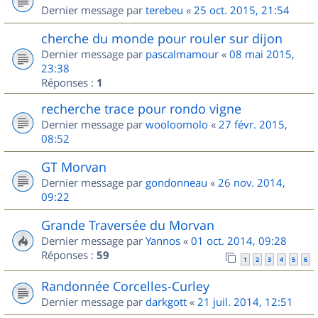
Dernier message par
terebeu
«
25 oct. 2015, 21:54
cherche du monde pour rouler sur dijon
Dernier message par
pascalmamour
«
08 mai 2015,
23:38
Réponses :
1
recherche trace pour rondo vigne
Dernier message par
wooloomolo
«
27 févr. 2015,
08:52
GT Morvan
Dernier message par
gondonneau
«
26 nov. 2014,
09:22
Grande Traversée du Morvan
Dernier message par
Yannos
«
01 oct. 2014, 09:28
Réponses :
59
1
2
3
4
5
6
Randonnée Corcelles-Curley
Dernier message par
darkgott
«
21 juil. 2014, 12:51