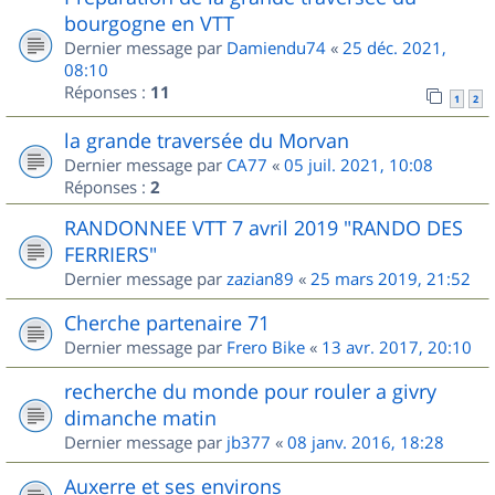
bourgogne en VTT
Dernier message par
Damiendu74
«
25 déc. 2021,
08:10
Réponses :
11
1
2
la grande traversée du Morvan
Dernier message par
CA77
«
05 juil. 2021, 10:08
Réponses :
2
RANDONNEE VTT 7 avril 2019 "RANDO DES
FERRIERS"
Dernier message par
zazian89
«
25 mars 2019, 21:52
Cherche partenaire 71
Dernier message par
Frero Bike
«
13 avr. 2017, 20:10
recherche du monde pour rouler a givry
dimanche matin
Dernier message par
jb377
«
08 janv. 2016, 18:28
Auxerre et ses environs