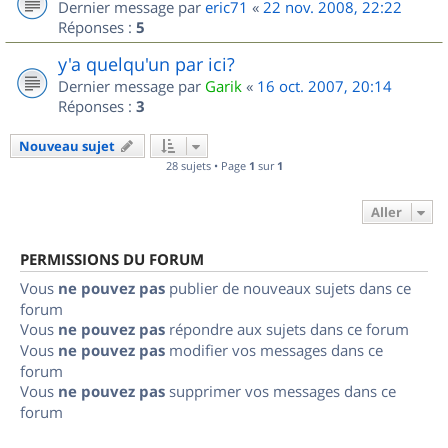
Dernier message par
eric71
«
22 nov. 2008, 22:22
Réponses :
5
y'a quelqu'un par ici?
Dernier message par
Garik
«
16 oct. 2007, 20:14
Réponses :
3
Nouveau sujet
28 sujets • Page
1
sur
1
Aller
PERMISSIONS DU FORUM
Vous
ne pouvez pas
publier de nouveaux sujets dans ce
forum
Vous
ne pouvez pas
répondre aux sujets dans ce forum
Vous
ne pouvez pas
modifier vos messages dans ce
forum
Vous
ne pouvez pas
supprimer vos messages dans ce
forum