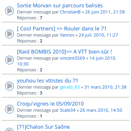
Sortie Morvan sur parcours balisés
Dernier message par
ChristianB
«
26 juin 2011, 21:58
Réponses :
7
[ Cool Partners] => Rouler dans le 71
Dernier message par
Yannos
«
24 juil. 2010, 11:27
Réponses :
2
[Raid BOMBIS 2010]=> A VTT bien-sûr !
Dernier message par
vincent3569
«
14 juin 2010,
10:30
Réponses :
2
youhou les vttistes du 71
Dernier message par
gerald_83
«
31 mars 2010, 21:38
Réponses :
3
Croqu'vignes le 05/09/2010
Dernier message par
Scale34
«
26 mars 2010, 14:50
Réponses :
1
[71]Chalon Sur Saône