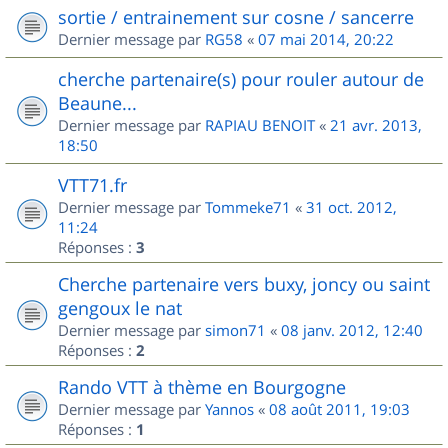
sortie / entrainement sur cosne / sancerre
Dernier message par
RG58
«
07 mai 2014, 20:22
cherche partenaire(s) pour rouler autour de
Beaune...
Dernier message par
RAPIAU BENOIT
«
21 avr. 2013,
18:50
VTT71.fr
Dernier message par
Tommeke71
«
31 oct. 2012,
11:24
Réponses :
3
Cherche partenaire vers buxy, joncy ou saint
gengoux le nat
Dernier message par
simon71
«
08 janv. 2012, 12:40
Réponses :
2
Rando VTT à thème en Bourgogne
Dernier message par
Yannos
«
08 août 2011, 19:03
Réponses :
1