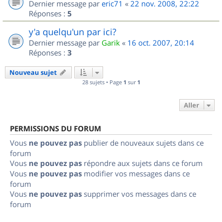
Dernier message par
eric71
«
22 nov. 2008, 22:22
Réponses :
5
y'a quelqu'un par ici?
Dernier message par
Garik
«
16 oct. 2007, 20:14
Réponses :
3
Nouveau sujet
28 sujets • Page
1
sur
1
Aller
PERMISSIONS DU FORUM
Vous
ne pouvez pas
publier de nouveaux sujets dans ce
forum
Vous
ne pouvez pas
répondre aux sujets dans ce forum
Vous
ne pouvez pas
modifier vos messages dans ce
forum
Vous
ne pouvez pas
supprimer vos messages dans ce
forum