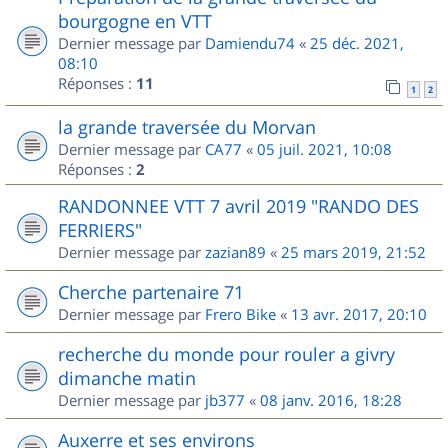
bourgogne en VTT
Dernier message par
Damiendu74
«
25 déc. 2021,
08:10
Réponses :
11
1
2
la grande traversée du Morvan
Dernier message par
CA77
«
05 juil. 2021, 10:08
Réponses :
2
RANDONNEE VTT 7 avril 2019 "RANDO DES
FERRIERS"
Dernier message par
zazian89
«
25 mars 2019, 21:52
Cherche partenaire 71
Dernier message par
Frero Bike
«
13 avr. 2017, 20:10
recherche du monde pour rouler a givry
dimanche matin
Dernier message par
jb377
«
08 janv. 2016, 18:28
Auxerre et ses environs