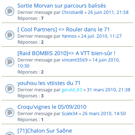
Sortie Morvan sur parcours balisés
Dernier message par
ChristianB
«
26 juin 2011, 21:58
Réponses :
7
[ Cool Partners] => Rouler dans le 71
Dernier message par
Yannos
«
24 juil. 2010, 11:27
Réponses :
2
[Raid BOMBIS 2010]=> A VTT bien-sûr !
Dernier message par
vincent3569
«
14 juin 2010,
10:30
Réponses :
2
youhou les vttistes du 71
Dernier message par
gerald_83
«
31 mars 2010, 21:38
Réponses :
3
Croqu'vignes le 05/09/2010
Dernier message par
Scale34
«
26 mars 2010, 14:50
Réponses :
1
[71]Chalon Sur Saône