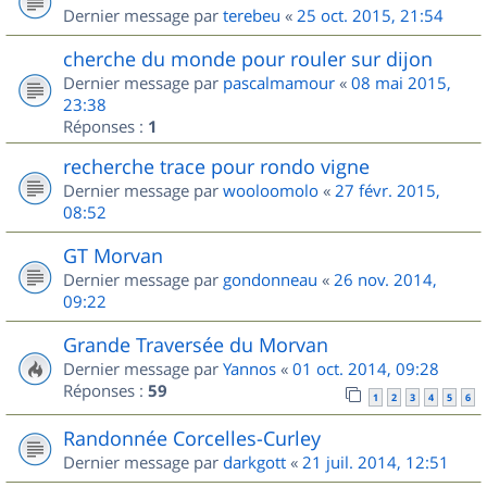
Dernier message par
terebeu
«
25 oct. 2015, 21:54
cherche du monde pour rouler sur dijon
Dernier message par
pascalmamour
«
08 mai 2015,
23:38
Réponses :
1
recherche trace pour rondo vigne
Dernier message par
wooloomolo
«
27 févr. 2015,
08:52
GT Morvan
Dernier message par
gondonneau
«
26 nov. 2014,
09:22
Grande Traversée du Morvan
Dernier message par
Yannos
«
01 oct. 2014, 09:28
Réponses :
59
1
2
3
4
5
6
Randonnée Corcelles-Curley
Dernier message par
darkgott
«
21 juil. 2014, 12:51