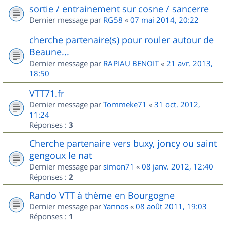
sortie / entrainement sur cosne / sancerre
Dernier message par
RG58
«
07 mai 2014, 20:22
cherche partenaire(s) pour rouler autour de
Beaune...
Dernier message par
RAPIAU BENOIT
«
21 avr. 2013,
18:50
VTT71.fr
Dernier message par
Tommeke71
«
31 oct. 2012,
11:24
Réponses :
3
Cherche partenaire vers buxy, joncy ou saint
gengoux le nat
Dernier message par
simon71
«
08 janv. 2012, 12:40
Réponses :
2
Rando VTT à thème en Bourgogne
Dernier message par
Yannos
«
08 août 2011, 19:03
Réponses :
1