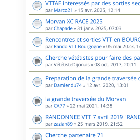
VTTAE interessés par des sorties sec
par
Marco21
»
15 avr. 2025, 12:14
Morvan XC RACE 2025
par
Chapade
»
31 janv. 2025, 07:03
Rencontres et sorties VTT en BOU
par
Rando VTT Bourgogne
»
05 mai 2023, 1
Cherche vététistes pour faire des p
par
VététisteDijonais
»
08 oct. 2017, 20:11
Preparation de la grande traversée
par
Damiendu74
»
12 avr. 2020, 13:01
la grande traversée du Morvan
par
CA77
»
22 mai 2021, 14:38
RANDONNEE VTT 7 avril 2019 "RAN
par
zazian89
»
25 mars 2019, 21:52
Cherche partenaire 71