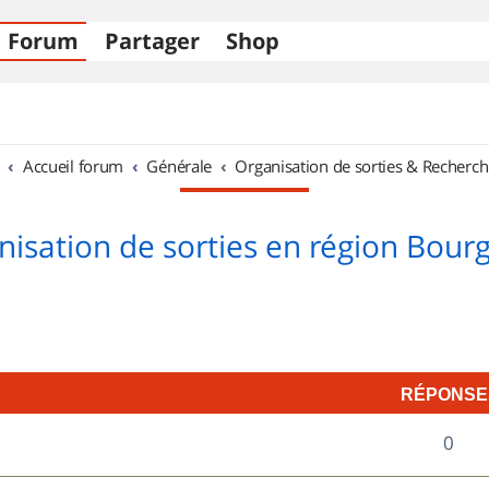
Forum
Partager
Shop
Accueil forum
Générale
Organisation de sorties & Recherch
nisation de sorties en région Bour
RÉPONSE
R
0
é