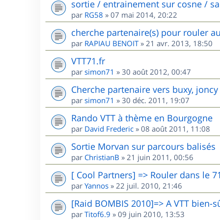
sortie / entrainement sur cosne / s
par
RG58
»
07 mai 2014, 20:22
cherche partenaire(s) pour rouler a
par
RAPIAU BENOIT
»
21 avr. 2013, 18:50
VTT71.fr
par
simon71
»
30 août 2012, 00:47
Cherche partenaire vers buxy, joncy
par
simon71
»
30 déc. 2011, 19:07
Rando VTT à thème en Bourgogne
par
David Frederic
»
08 août 2011, 11:08
Sortie Morvan sur parcours balisés
par
ChristianB
»
21 juin 2011, 00:56
[ Cool Partners] => Rouler dans le 7
par
Yannos
»
22 juil. 2010, 21:46
[Raid BOMBIS 2010]=> A VTT bien-sû
par
Titof6.9
»
09 juin 2010, 13:53