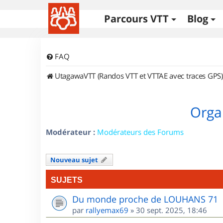
Parcours VTT
Blog
FAQ
UtagawaVTT (Randos VTT et VTTAE avec traces GPS)
Orga
Modérateur :
Modérateurs des Forums
Nouveau sujet
SUJETS
Du monde proche de LOUHANS 71
par
rallyemax69
»
30 sept. 2025, 18:46