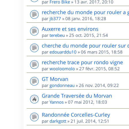
par
Frero Bike
»
13 avr. 2017, 20:10
recherche du monde pour rouler a 
par
jb377
»
08 janv. 2016, 18:28
Auxerre et ses environs
par
terebeu
»
25 oct. 2015, 21:54
cherche du monde pour rouler sur 
par
edouarddu10
»
06 mars 2015, 18:58
recherche trace pour rondo vigne
par
wooloomolo
»
27 févr. 2015, 08:52
GT Morvan
par
gondonneau
»
26 nov. 2014, 09:22
Grande Traversée du Morvan
par
Yannos
»
07 mai 2012, 18:03
Randonnée Corcelles-Curley
par
darkgott
»
21 juil. 2014, 12:51