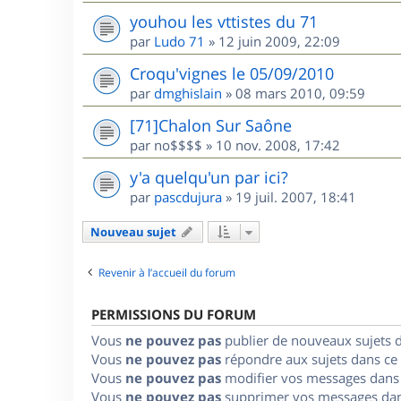
youhou les vttistes du 71
par
Ludo 71
»
12 juin 2009, 22:09
Croqu'vignes le 05/09/2010
par
dmghislain
»
08 mars 2010, 09:59
[71]Chalon Sur Saône
par
no$$$$
»
10 nov. 2008, 17:42
y'a quelqu'un par ici?
par
pascdujura
»
19 juil. 2007, 18:41
Nouveau sujet
Revenir à l’accueil du forum
PERMISSIONS DU FORUM
Vous
ne pouvez pas
publier de nouveaux sujets 
Vous
ne pouvez pas
répondre aux sujets dans ce
Vous
ne pouvez pas
modifier vos messages dans
Vous
ne pouvez pas
supprimer vos messages dan