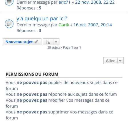
Dernier message par
eric71
«
22 nov. 2008, 22:22
Réponses :
5
y'a quelqu'un par ici?
Dernier message par
Garik
«
16 oct. 2007, 20:14
Réponses :
3
Nouveau sujet
28 sujets • Page
1
sur
1
Aller
PERMISSIONS DU FORUM
Vous
ne pouvez pas
publier de nouveaux sujets dans ce
forum
Vous
ne pouvez pas
répondre aux sujets dans ce forum
Vous
ne pouvez pas
modifier vos messages dans ce
forum
Vous
ne pouvez pas
supprimer vos messages dans ce
forum