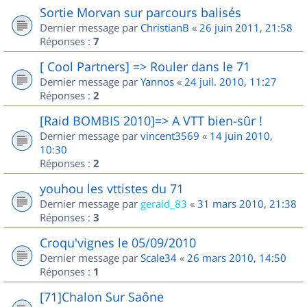
Sortie Morvan sur parcours balisés
Dernier message par
ChristianB
«
26 juin 2011, 21:58
Réponses :
7
[ Cool Partners] => Rouler dans le 71
Dernier message par
Yannos
«
24 juil. 2010, 11:27
Réponses :
2
[Raid BOMBIS 2010]=> A VTT bien-sûr !
Dernier message par
vincent3569
«
14 juin 2010,
10:30
Réponses :
2
youhou les vttistes du 71
Dernier message par
gerald_83
«
31 mars 2010, 21:38
Réponses :
3
Croqu'vignes le 05/09/2010
Dernier message par
Scale34
«
26 mars 2010, 14:50
Réponses :
1
[71]Chalon Sur Saône