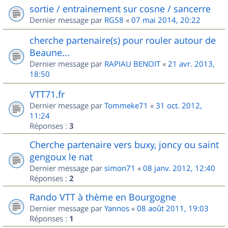
sortie / entrainement sur cosne / sancerre
Dernier message par
RG58
«
07 mai 2014, 20:22
cherche partenaire(s) pour rouler autour de
Beaune...
Dernier message par
RAPIAU BENOIT
«
21 avr. 2013,
18:50
VTT71.fr
Dernier message par
Tommeke71
«
31 oct. 2012,
11:24
Réponses :
3
Cherche partenaire vers buxy, joncy ou saint
gengoux le nat
Dernier message par
simon71
«
08 janv. 2012, 12:40
Réponses :
2
Rando VTT à thème en Bourgogne
Dernier message par
Yannos
«
08 août 2011, 19:03
Réponses :
1