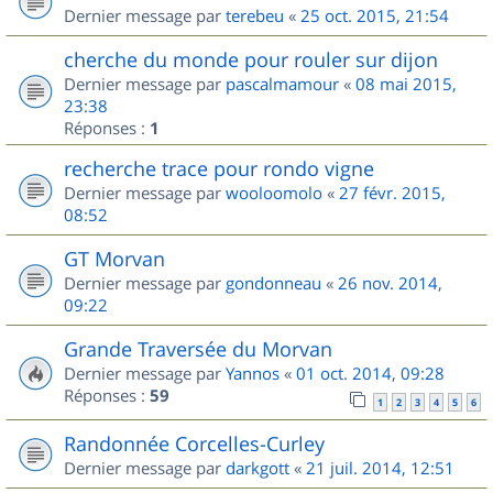
Dernier message par
terebeu
«
25 oct. 2015, 21:54
cherche du monde pour rouler sur dijon
Dernier message par
pascalmamour
«
08 mai 2015,
23:38
Réponses :
1
recherche trace pour rondo vigne
Dernier message par
wooloomolo
«
27 févr. 2015,
08:52
GT Morvan
Dernier message par
gondonneau
«
26 nov. 2014,
09:22
Grande Traversée du Morvan
Dernier message par
Yannos
«
01 oct. 2014, 09:28
Réponses :
59
1
2
3
4
5
6
Randonnée Corcelles-Curley
Dernier message par
darkgott
«
21 juil. 2014, 12:51