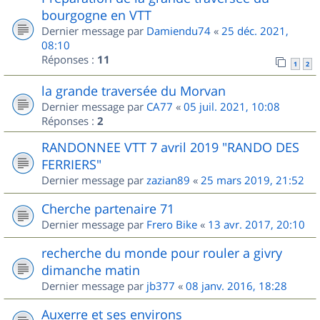
bourgogne en VTT
Dernier message par
Damiendu74
«
25 déc. 2021,
08:10
Réponses :
11
1
2
la grande traversée du Morvan
Dernier message par
CA77
«
05 juil. 2021, 10:08
Réponses :
2
RANDONNEE VTT 7 avril 2019 "RANDO DES
FERRIERS"
Dernier message par
zazian89
«
25 mars 2019, 21:52
Cherche partenaire 71
Dernier message par
Frero Bike
«
13 avr. 2017, 20:10
recherche du monde pour rouler a givry
dimanche matin
Dernier message par
jb377
«
08 janv. 2016, 18:28
Auxerre et ses environs