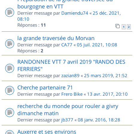
bourgogne en VTT
Dernier message par
Damiendu74
«
25 déc. 2021,
08:10
Réponses :
11
1
2
la grande traversée du Morvan
Dernier message par
CA77
«
05 juil. 2021, 10:08
Réponses :
2
RANDONNEE VTT 7 avril 2019 "RANDO DES
FERRIERS"
Dernier message par
zazian89
«
25 mars 2019, 21:52
Cherche partenaire 71
Dernier message par
Frero Bike
«
13 avr. 2017, 20:10
recherche du monde pour rouler a givry
dimanche matin
Dernier message par
jb377
«
08 janv. 2016, 18:28
Auxerre et ses environs