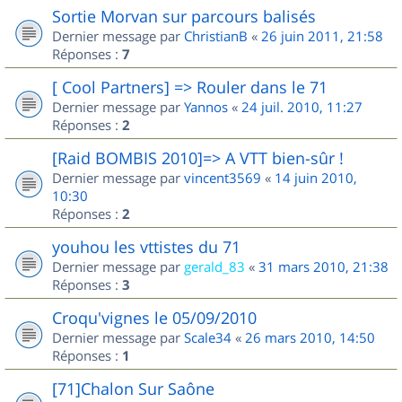
Sortie Morvan sur parcours balisés
Dernier message par
ChristianB
«
26 juin 2011, 21:58
Réponses :
7
[ Cool Partners] => Rouler dans le 71
Dernier message par
Yannos
«
24 juil. 2010, 11:27
Réponses :
2
[Raid BOMBIS 2010]=> A VTT bien-sûr !
Dernier message par
vincent3569
«
14 juin 2010,
10:30
Réponses :
2
youhou les vttistes du 71
Dernier message par
gerald_83
«
31 mars 2010, 21:38
Réponses :
3
Croqu'vignes le 05/09/2010
Dernier message par
Scale34
«
26 mars 2010, 14:50
Réponses :
1
[71]Chalon Sur Saône