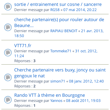
sortie / entrainement sur cosne / sancerre
Dernier message par
RG58
«
07 mai 2014, 20:22
cherche partenaire(s) pour rouler autour de
Beaune...
Dernier message par
RAPIAU BENOIT
«
21 avr. 2013,
18:50
VTT71.fr
Dernier message par
Tommeke71
«
31 oct. 2012,
11:24
Réponses :
3
Cherche partenaire vers buxy, joncy ou saint
gengoux le nat
Dernier message par
simon71
«
08 janv. 2012, 12:40
Réponses :
2
Rando VTT à thème en Bourgogne
Dernier message par
Yannos
«
08 août 2011, 19:03
Réponses :
1