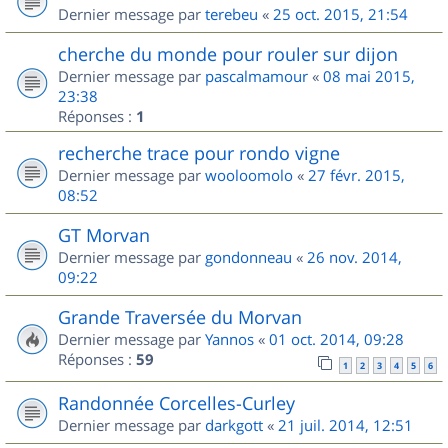
Dernier message par
terebeu
«
25 oct. 2015, 21:54
cherche du monde pour rouler sur dijon
Dernier message par
pascalmamour
«
08 mai 2015,
23:38
Réponses :
1
recherche trace pour rondo vigne
Dernier message par
wooloomolo
«
27 févr. 2015,
08:52
GT Morvan
Dernier message par
gondonneau
«
26 nov. 2014,
09:22
Grande Traversée du Morvan
Dernier message par
Yannos
«
01 oct. 2014, 09:28
Réponses :
59
1
2
3
4
5
6
Randonnée Corcelles-Curley
Dernier message par
darkgott
«
21 juil. 2014, 12:51