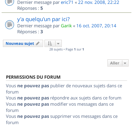
Dernier message par
eric71
«
22 nov. 2008, 22:22
Réponses :
5
y'a quelqu'un par ici?
Dernier message par
Garik
«
16 oct. 2007, 20:14
Réponses :
3
Nouveau sujet
28 sujets • Page
1
sur
1
Aller
PERMISSIONS DU FORUM
Vous
ne pouvez pas
publier de nouveaux sujets dans ce
forum
Vous
ne pouvez pas
répondre aux sujets dans ce forum
Vous
ne pouvez pas
modifier vos messages dans ce
forum
Vous
ne pouvez pas
supprimer vos messages dans ce
forum