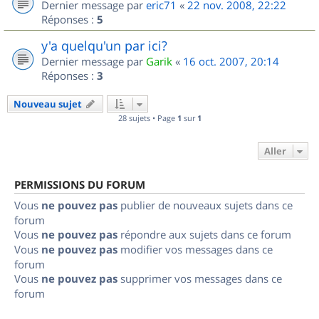
Dernier message par
eric71
«
22 nov. 2008, 22:22
Réponses :
5
y'a quelqu'un par ici?
Dernier message par
Garik
«
16 oct. 2007, 20:14
Réponses :
3
Nouveau sujet
28 sujets • Page
1
sur
1
Aller
PERMISSIONS DU FORUM
Vous
ne pouvez pas
publier de nouveaux sujets dans ce
forum
Vous
ne pouvez pas
répondre aux sujets dans ce forum
Vous
ne pouvez pas
modifier vos messages dans ce
forum
Vous
ne pouvez pas
supprimer vos messages dans ce
forum