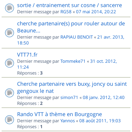
sortie / entrainement sur cosne / sancerre
Dernier message par
RG58
«
07 mai 2014, 20:22
cherche partenaire(s) pour rouler autour de
Beaune...
Dernier message par
RAPIAU BENOIT
«
21 avr. 2013,
18:50
VTT71.fr
Dernier message par
Tommeke71
«
31 oct. 2012,
11:24
Réponses :
3
Cherche partenaire vers buxy, joncy ou saint
gengoux le nat
Dernier message par
simon71
«
08 janv. 2012, 12:40
Réponses :
2
Rando VTT à thème en Bourgogne
Dernier message par
Yannos
«
08 août 2011, 19:03
Réponses :
1