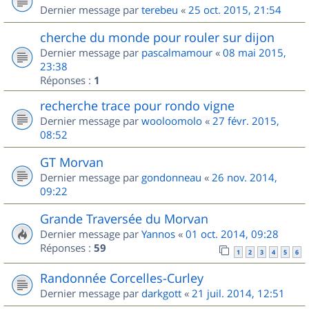
Dernier message par
terebeu
«
25 oct. 2015, 21:54
cherche du monde pour rouler sur dijon
Dernier message par
pascalmamour
«
08 mai 2015,
23:38
Réponses :
1
recherche trace pour rondo vigne
Dernier message par
wooloomolo
«
27 févr. 2015,
08:52
GT Morvan
Dernier message par
gondonneau
«
26 nov. 2014,
09:22
Grande Traversée du Morvan
Dernier message par
Yannos
«
01 oct. 2014, 09:28
Réponses :
59
1
2
3
4
5
6
Randonnée Corcelles-Curley
Dernier message par
darkgott
«
21 juil. 2014, 12:51