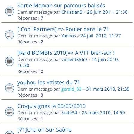
Sortie Morvan sur parcours balisés
Dernier message par
ChristianB
«
26 juin 2011, 21:58
Réponses :
7
[ Cool Partners] => Rouler dans le 71
Dernier message par
Yannos
«
24 juil. 2010, 11:27
Réponses :
2
[Raid BOMBIS 2010]=> A VTT bien-sûr !
Dernier message par
vincent3569
«
14 juin 2010,
10:30
Réponses :
2
youhou les vttistes du 71
Dernier message par
gerald_83
«
31 mars 2010, 21:38
Réponses :
3
Croqu'vignes le 05/09/2010
Dernier message par
Scale34
«
26 mars 2010, 14:50
Réponses :
1
[71]Chalon Sur Saône