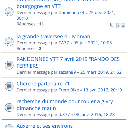
bourgogne en VTT
Dernier message par
Damiendu74
«
25 déc. 2021,
08:10
Réponses :
11
1
2
la grande traversée du Morvan
Dernier message par
CA77
«
05 juil. 2021, 10:08
Réponses :
2
RANDONNEE VTT 7 avril 2019 "RANDO DES
FERRIERS"
Dernier message par
zazian89
«
25 mars 2019, 21:52
Cherche partenaire 71
Dernier message par
Frero Bike
«
13 avr. 2017, 20:10
recherche du monde pour rouler a givry
dimanche matin
Dernier message par
jb377
«
08 janv. 2016, 18:28
Auxerre et ses environs