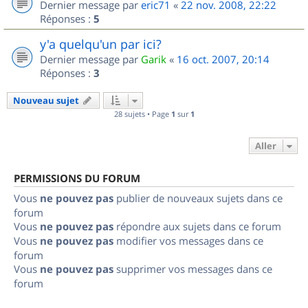
Dernier message par
eric71
«
22 nov. 2008, 22:22
Réponses :
5
y'a quelqu'un par ici?
Dernier message par
Garik
«
16 oct. 2007, 20:14
Réponses :
3
Nouveau sujet
28 sujets • Page
1
sur
1
Aller
PERMISSIONS DU FORUM
Vous
ne pouvez pas
publier de nouveaux sujets dans ce
forum
Vous
ne pouvez pas
répondre aux sujets dans ce forum
Vous
ne pouvez pas
modifier vos messages dans ce
forum
Vous
ne pouvez pas
supprimer vos messages dans ce
forum