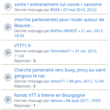
sortie / entrainement sur cosne / sancerre
Dernier message par
RG58
«
07 mai 2014, 20:22
cherche partenaire(s) pour rouler autour de
Beaune...
Dernier message par
RAPIAU BENOIT
«
21 avr. 2013,
18:50
VTT71.fr
Dernier message par
Tommeke71
«
31 oct. 2012,
11:24
Réponses :
3
Cherche partenaire vers buxy, joncy ou saint
gengoux le nat
Dernier message par
simon71
«
08 janv. 2012, 12:40
Réponses :
2
Rando VTT à thème en Bourgogne
Dernier message par
Yannos
«
08 août 2011, 19:03
Réponses :
1