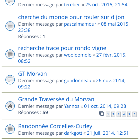
Dernier message par
terebeu
«
25 oct. 2015, 21:54
cherche du monde pour rouler sur dijon
Dernier message par
pascalmamour
«
08 mai 2015,
23:38
Réponses :
1
recherche trace pour rondo vigne
Dernier message par
wooloomolo
«
27 févr. 2015,
08:52
GT Morvan
Dernier message par
gondonneau
«
26 nov. 2014,
09:22
Grande Traversée du Morvan
Dernier message par
Yannos
«
01 oct. 2014, 09:28
Réponses :
59
1
2
3
4
5
6
Randonnée Corcelles-Curley
Dernier message par
darkgott
«
21 juil. 2014, 12:51