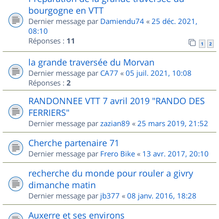
bourgogne en VTT
Dernier message par
Damiendu74
«
25 déc. 2021,
08:10
Réponses :
11
1
2
la grande traversée du Morvan
Dernier message par
CA77
«
05 juil. 2021, 10:08
Réponses :
2
RANDONNEE VTT 7 avril 2019 "RANDO DES
FERRIERS"
Dernier message par
zazian89
«
25 mars 2019, 21:52
Cherche partenaire 71
Dernier message par
Frero Bike
«
13 avr. 2017, 20:10
recherche du monde pour rouler a givry
dimanche matin
Dernier message par
jb377
«
08 janv. 2016, 18:28
Auxerre et ses environs