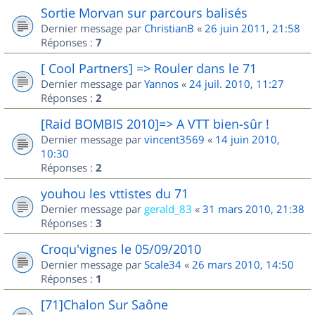
Sortie Morvan sur parcours balisés
Dernier message par
ChristianB
«
26 juin 2011, 21:58
Réponses :
7
[ Cool Partners] => Rouler dans le 71
Dernier message par
Yannos
«
24 juil. 2010, 11:27
Réponses :
2
[Raid BOMBIS 2010]=> A VTT bien-sûr !
Dernier message par
vincent3569
«
14 juin 2010,
10:30
Réponses :
2
youhou les vttistes du 71
Dernier message par
gerald_83
«
31 mars 2010, 21:38
Réponses :
3
Croqu'vignes le 05/09/2010
Dernier message par
Scale34
«
26 mars 2010, 14:50
Réponses :
1
[71]Chalon Sur Saône