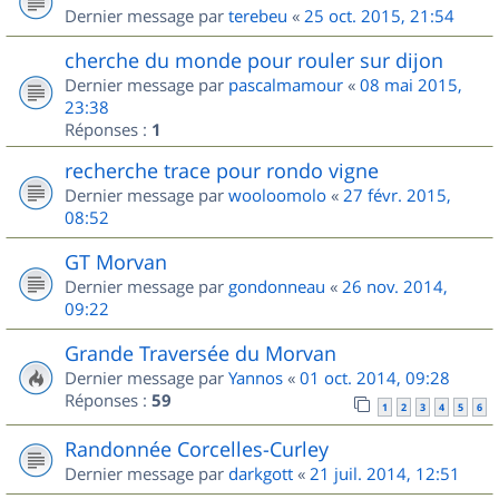
Dernier message par
terebeu
«
25 oct. 2015, 21:54
cherche du monde pour rouler sur dijon
Dernier message par
pascalmamour
«
08 mai 2015,
23:38
Réponses :
1
recherche trace pour rondo vigne
Dernier message par
wooloomolo
«
27 févr. 2015,
08:52
GT Morvan
Dernier message par
gondonneau
«
26 nov. 2014,
09:22
Grande Traversée du Morvan
Dernier message par
Yannos
«
01 oct. 2014, 09:28
Réponses :
59
1
2
3
4
5
6
Randonnée Corcelles-Curley
Dernier message par
darkgott
«
21 juil. 2014, 12:51