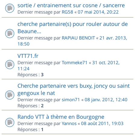
sortie / entrainement sur cosne / sancerre
Dernier message par
RG58
«
07 mai 2014, 20:22
cherche partenaire(s) pour rouler autour de
Beaune...
Dernier message par
RAPIAU BENOIT
«
21 avr. 2013,
18:50
VTT71.fr
Dernier message par
Tommeke71
«
31 oct. 2012,
11:24
Réponses :
3
Cherche partenaire vers buxy, joncy ou saint
gengoux le nat
Dernier message par
simon71
«
08 janv. 2012, 12:40
Réponses :
2
Rando VTT à thème en Bourgogne
Dernier message par
Yannos
«
08 août 2011, 19:03
Réponses :
1