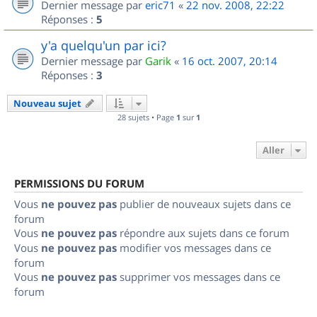
Dernier message par
eric71
«
22 nov. 2008, 22:22
Réponses :
5
y'a quelqu'un par ici?
Dernier message par
Garik
«
16 oct. 2007, 20:14
Réponses :
3
Nouveau sujet
28 sujets • Page
1
sur
1
Aller
PERMISSIONS DU FORUM
Vous
ne pouvez pas
publier de nouveaux sujets dans ce
forum
Vous
ne pouvez pas
répondre aux sujets dans ce forum
Vous
ne pouvez pas
modifier vos messages dans ce
forum
Vous
ne pouvez pas
supprimer vos messages dans ce
forum