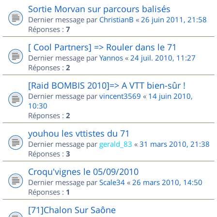
Sortie Morvan sur parcours balisés
Dernier message par
ChristianB
«
26 juin 2011, 21:58
Réponses :
7
[ Cool Partners] => Rouler dans le 71
Dernier message par
Yannos
«
24 juil. 2010, 11:27
Réponses :
2
[Raid BOMBIS 2010]=> A VTT bien-sûr !
Dernier message par
vincent3569
«
14 juin 2010,
10:30
Réponses :
2
youhou les vttistes du 71
Dernier message par
gerald_83
«
31 mars 2010, 21:38
Réponses :
3
Croqu'vignes le 05/09/2010
Dernier message par
Scale34
«
26 mars 2010, 14:50
Réponses :
1
[71]Chalon Sur Saône