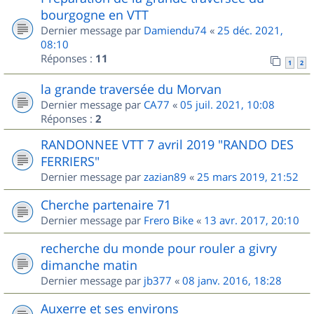
bourgogne en VTT
Dernier message par
Damiendu74
«
25 déc. 2021,
08:10
Réponses :
11
1
2
la grande traversée du Morvan
Dernier message par
CA77
«
05 juil. 2021, 10:08
Réponses :
2
RANDONNEE VTT 7 avril 2019 "RANDO DES
FERRIERS"
Dernier message par
zazian89
«
25 mars 2019, 21:52
Cherche partenaire 71
Dernier message par
Frero Bike
«
13 avr. 2017, 20:10
recherche du monde pour rouler a givry
dimanche matin
Dernier message par
jb377
«
08 janv. 2016, 18:28
Auxerre et ses environs