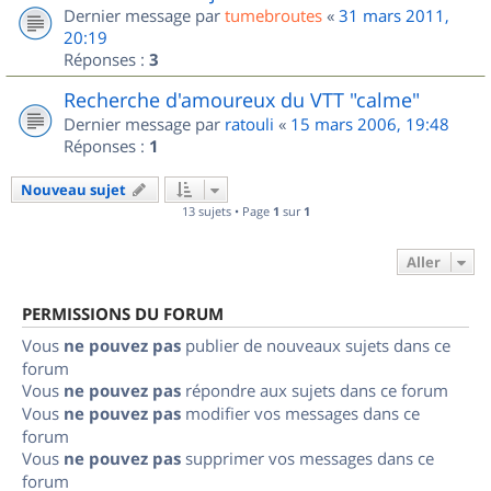
Dernier message par
tumebroutes
«
31 mars 2011,
20:19
Réponses :
3
Recherche d'amoureux du VTT "calme"
Dernier message par
ratouli
«
15 mars 2006, 19:48
Réponses :
1
Nouveau sujet
13 sujets • Page
1
sur
1
Aller
PERMISSIONS DU FORUM
Vous
ne pouvez pas
publier de nouveaux sujets dans ce
forum
Vous
ne pouvez pas
répondre aux sujets dans ce forum
Vous
ne pouvez pas
modifier vos messages dans ce
forum
Vous
ne pouvez pas
supprimer vos messages dans ce
forum