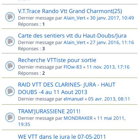
V.T.Trace Rando Vtt Grand Charmont(25)
Dernier message par
Alain_Vert
«
30 janv. 2017, 10:49
Réponses :
1
Carte des sentiers vtt du Haut-Doubs/Jura
Dernier message par
Alain_Vert
«
27 janv. 2016, 11:16
Réponses :
3
Recherche VTTiste pour sortie
Dernier message par
FlOw-83
«
11 nov. 2013, 17:16
Réponses :
2
RAID VTT DES CLARINES- JURA - HAUT
DOUBS -4 au 11 Aout 2013
Dernier message par
elmanuel
«
05 avr. 2013, 08:11
TRAM'JURASSIENE 2011!
Dernier message par
MONDRAKER
«
11 mai 2011,
19:35
WE VTT dans le jura le 07-05-2011