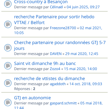
Cross-country à Besançon
Dernier message par
Célinaël
«
04 juin 2025, 09:27
recherche Partenaire pour sortir hebdo
VTTAE / Belfort
Dernier message par
Freezone28700
«
02 mai 2021,
10:05
Cherche partenaire pour randonnées GTJ 5-7
jours
Dernier message par
DAVEN
«
29 mai 2020, 12:45
Saint vit dimanche 9h au banc
Dernier message par
Zozo4
«
15 mai 2020, 14:00
recherche de vttistes du dimanche
Dernier message par
agaddoth
«
14 oct. 2018, 09:03
Réponses :
2
GTJ en autonomie
Dernier message par
gaspard.schmitt
«
05 mai 2018,
11:44