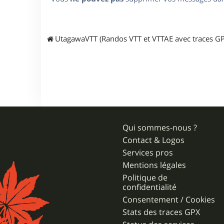
UtagawaVTT (Randos VTT et VTTAE avec traces GP
Qui sommes-nous ?
Contact & Logos
Services pros
Mentions légales
Politique de
confidentialité
Consentement / Cookies
Stats des traces GPX