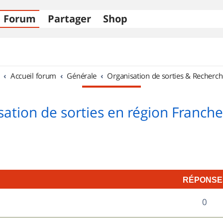
Forum
Partager
Shop
Accueil forum
Générale
Organisation de sorties & Recherch
sation de sorties en région Franch
RÉPONSE
R
0
é