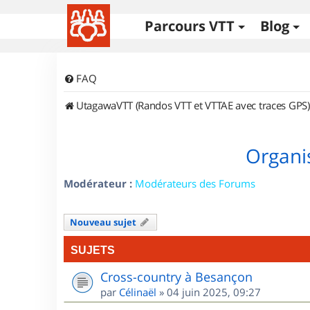
Parcours VTT
Blog
FAQ
UtagawaVTT (Randos VTT et VTTAE avec traces GPS)
Organi
Modérateur :
Modérateurs des Forums
Nouveau sujet
SUJETS
Cross-country à Besançon
par
Célinaël
»
04 juin 2025, 09:27