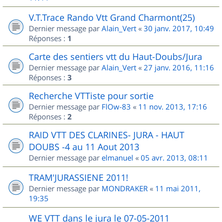
V.T.Trace Rando Vtt Grand Charmont(25)
Dernier message par
Alain_Vert
«
30 janv. 2017, 10:49
Réponses :
1
Carte des sentiers vtt du Haut-Doubs/Jura
Dernier message par
Alain_Vert
«
27 janv. 2016, 11:16
Réponses :
3
Recherche VTTiste pour sortie
Dernier message par
FlOw-83
«
11 nov. 2013, 17:16
Réponses :
2
RAID VTT DES CLARINES- JURA - HAUT
DOUBS -4 au 11 Aout 2013
Dernier message par
elmanuel
«
05 avr. 2013, 08:11
TRAM'JURASSIENE 2011!
Dernier message par
MONDRAKER
«
11 mai 2011,
19:35
WE VTT dans le jura le 07-05-2011