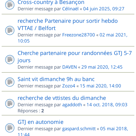
Cross-country à Besançon
Dernier message par
Célinaël
«
04 juin 2025, 09:27
recherche Partenaire pour sortir hebdo
VTTAE / Belfort
Dernier message par
Freezone28700
«
02 mai 2021,
10:05
Cherche partenaire pour randonnées GTJ 5-7
jours
Dernier message par
DAVEN
«
29 mai 2020, 12:45
Saint vit dimanche 9h au banc
Dernier message par
Zozo4
«
15 mai 2020, 14:00
recherche de vttistes du dimanche
Dernier message par
agaddoth
«
14 oct. 2018, 09:03
Réponses :
2
GTJ en autonomie
Dernier message par
gaspard.schmitt
«
05 mai 2018,
11:44