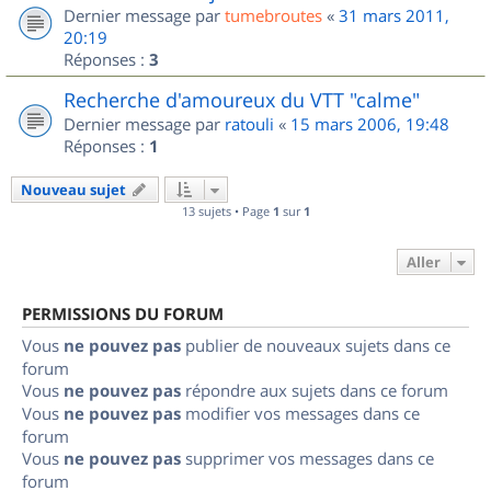
Dernier message par
tumebroutes
«
31 mars 2011,
20:19
Réponses :
3
Recherche d'amoureux du VTT "calme"
Dernier message par
ratouli
«
15 mars 2006, 19:48
Réponses :
1
Nouveau sujet
13 sujets • Page
1
sur
1
Aller
PERMISSIONS DU FORUM
Vous
ne pouvez pas
publier de nouveaux sujets dans ce
forum
Vous
ne pouvez pas
répondre aux sujets dans ce forum
Vous
ne pouvez pas
modifier vos messages dans ce
forum
Vous
ne pouvez pas
supprimer vos messages dans ce
forum