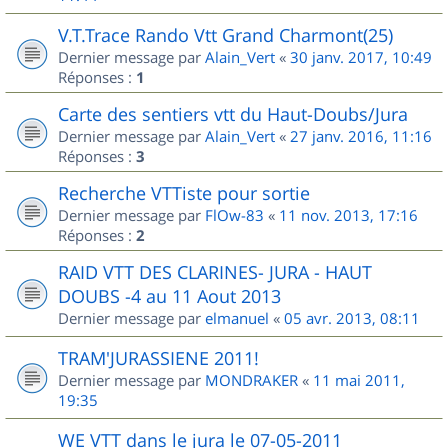
V.T.Trace Rando Vtt Grand Charmont(25)
Dernier message par
Alain_Vert
«
30 janv. 2017, 10:49
Réponses :
1
Carte des sentiers vtt du Haut-Doubs/Jura
Dernier message par
Alain_Vert
«
27 janv. 2016, 11:16
Réponses :
3
Recherche VTTiste pour sortie
Dernier message par
FlOw-83
«
11 nov. 2013, 17:16
Réponses :
2
RAID VTT DES CLARINES- JURA - HAUT
DOUBS -4 au 11 Aout 2013
Dernier message par
elmanuel
«
05 avr. 2013, 08:11
TRAM'JURASSIENE 2011!
Dernier message par
MONDRAKER
«
11 mai 2011,
19:35
WE VTT dans le jura le 07-05-2011