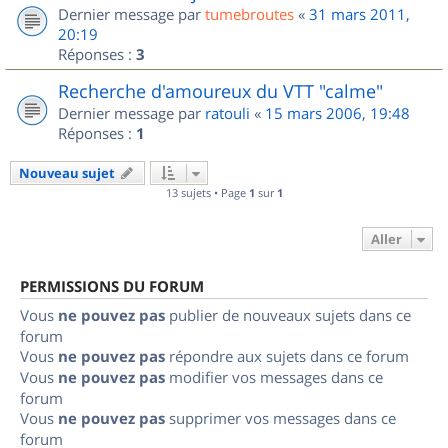
Dernier message par
tumebroutes
«
31 mars 2011,
20:19
Réponses :
3
Recherche d'amoureux du VTT "calme"
Dernier message par
ratouli
«
15 mars 2006, 19:48
Réponses :
1
Nouveau sujet
13 sujets • Page
1
sur
1
Aller
PERMISSIONS DU FORUM
Vous
ne pouvez pas
publier de nouveaux sujets dans ce
forum
Vous
ne pouvez pas
répondre aux sujets dans ce forum
Vous
ne pouvez pas
modifier vos messages dans ce
forum
Vous
ne pouvez pas
supprimer vos messages dans ce
forum