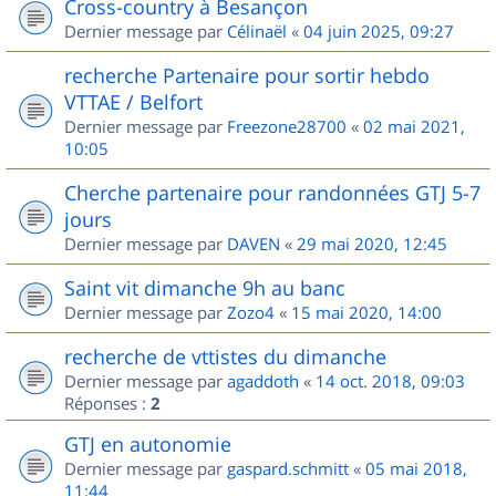
Cross-country à Besançon
Dernier message par
Célinaël
«
04 juin 2025, 09:27
recherche Partenaire pour sortir hebdo
VTTAE / Belfort
Dernier message par
Freezone28700
«
02 mai 2021,
10:05
Cherche partenaire pour randonnées GTJ 5-7
jours
Dernier message par
DAVEN
«
29 mai 2020, 12:45
Saint vit dimanche 9h au banc
Dernier message par
Zozo4
«
15 mai 2020, 14:00
recherche de vttistes du dimanche
Dernier message par
agaddoth
«
14 oct. 2018, 09:03
Réponses :
2
GTJ en autonomie
Dernier message par
gaspard.schmitt
«
05 mai 2018,
11:44