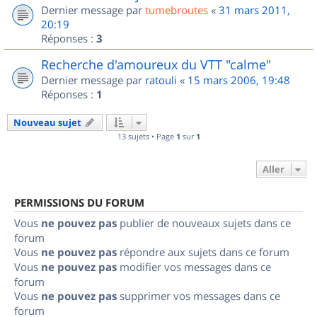
Dernier message par
tumebroutes
«
31 mars 2011,
20:19
Réponses :
3
Recherche d'amoureux du VTT "calme"
Dernier message par
ratouli
«
15 mars 2006, 19:48
Réponses :
1
Nouveau sujet
13 sujets • Page
1
sur
1
Aller
PERMISSIONS DU FORUM
Vous
ne pouvez pas
publier de nouveaux sujets dans ce
forum
Vous
ne pouvez pas
répondre aux sujets dans ce forum
Vous
ne pouvez pas
modifier vos messages dans ce
forum
Vous
ne pouvez pas
supprimer vos messages dans ce
forum