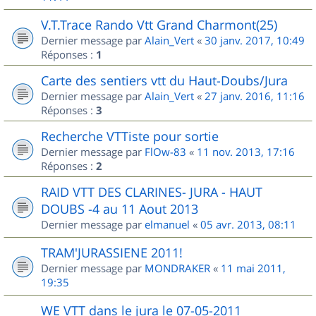
V.T.Trace Rando Vtt Grand Charmont(25)
Dernier message par
Alain_Vert
«
30 janv. 2017, 10:49
Réponses :
1
Carte des sentiers vtt du Haut-Doubs/Jura
Dernier message par
Alain_Vert
«
27 janv. 2016, 11:16
Réponses :
3
Recherche VTTiste pour sortie
Dernier message par
FlOw-83
«
11 nov. 2013, 17:16
Réponses :
2
RAID VTT DES CLARINES- JURA - HAUT
DOUBS -4 au 11 Aout 2013
Dernier message par
elmanuel
«
05 avr. 2013, 08:11
TRAM'JURASSIENE 2011!
Dernier message par
MONDRAKER
«
11 mai 2011,
19:35
WE VTT dans le jura le 07-05-2011