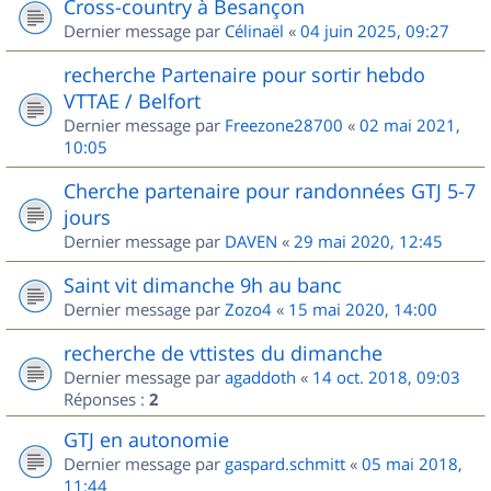
Cross-country à Besançon
Dernier message par
Célinaël
«
04 juin 2025, 09:27
recherche Partenaire pour sortir hebdo
VTTAE / Belfort
Dernier message par
Freezone28700
«
02 mai 2021,
10:05
Cherche partenaire pour randonnées GTJ 5-7
jours
Dernier message par
DAVEN
«
29 mai 2020, 12:45
Saint vit dimanche 9h au banc
Dernier message par
Zozo4
«
15 mai 2020, 14:00
recherche de vttistes du dimanche
Dernier message par
agaddoth
«
14 oct. 2018, 09:03
Réponses :
2
GTJ en autonomie
Dernier message par
gaspard.schmitt
«
05 mai 2018,
11:44