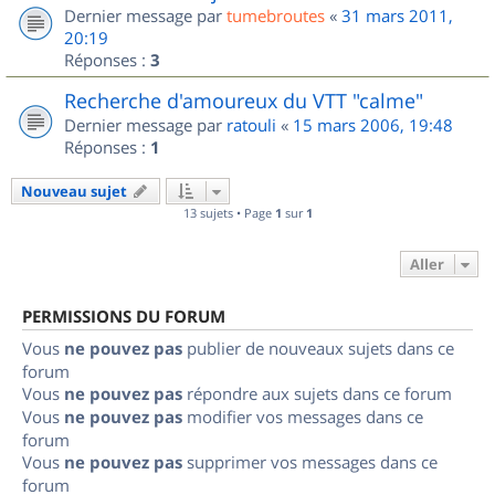
Dernier message par
tumebroutes
«
31 mars 2011,
20:19
Réponses :
3
Recherche d'amoureux du VTT "calme"
Dernier message par
ratouli
«
15 mars 2006, 19:48
Réponses :
1
Nouveau sujet
13 sujets • Page
1
sur
1
Aller
PERMISSIONS DU FORUM
Vous
ne pouvez pas
publier de nouveaux sujets dans ce
forum
Vous
ne pouvez pas
répondre aux sujets dans ce forum
Vous
ne pouvez pas
modifier vos messages dans ce
forum
Vous
ne pouvez pas
supprimer vos messages dans ce
forum