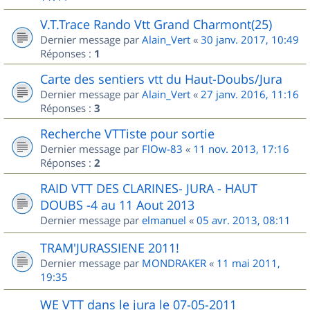
V.T.Trace Rando Vtt Grand Charmont(25)
Dernier message par
Alain_Vert
«
30 janv. 2017, 10:49
Réponses :
1
Carte des sentiers vtt du Haut-Doubs/Jura
Dernier message par
Alain_Vert
«
27 janv. 2016, 11:16
Réponses :
3
Recherche VTTiste pour sortie
Dernier message par
FlOw-83
«
11 nov. 2013, 17:16
Réponses :
2
RAID VTT DES CLARINES- JURA - HAUT
DOUBS -4 au 11 Aout 2013
Dernier message par
elmanuel
«
05 avr. 2013, 08:11
TRAM'JURASSIENE 2011!
Dernier message par
MONDRAKER
«
11 mai 2011,
19:35
WE VTT dans le jura le 07-05-2011