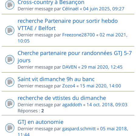
Cross-country à Besançon
Dernier message par
Célinaël
«
04 juin 2025, 09:27
recherche Partenaire pour sortir hebdo
VTTAE / Belfort
Dernier message par
Freezone28700
«
02 mai 2021,
10:05
Cherche partenaire pour randonnées GTJ 5-7
jours
Dernier message par
DAVEN
«
29 mai 2020, 12:45
Saint vit dimanche 9h au banc
Dernier message par
Zozo4
«
15 mai 2020, 14:00
recherche de vttistes du dimanche
Dernier message par
agaddoth
«
14 oct. 2018, 09:03
Réponses :
2
GTJ en autonomie
Dernier message par
gaspard.schmitt
«
05 mai 2018,
11:44