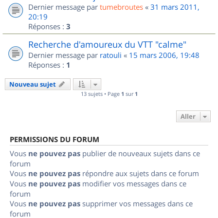
Dernier message par
tumebroutes
«
31 mars 2011,
20:19
Réponses :
3
Recherche d'amoureux du VTT "calme"
Dernier message par
ratouli
«
15 mars 2006, 19:48
Réponses :
1
Nouveau sujet
13 sujets • Page
1
sur
1
Aller
PERMISSIONS DU FORUM
Vous
ne pouvez pas
publier de nouveaux sujets dans ce
forum
Vous
ne pouvez pas
répondre aux sujets dans ce forum
Vous
ne pouvez pas
modifier vos messages dans ce
forum
Vous
ne pouvez pas
supprimer vos messages dans ce
forum