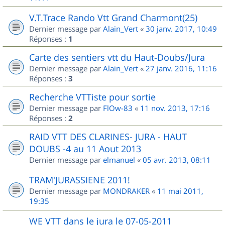
V.T.Trace Rando Vtt Grand Charmont(25)
Dernier message par
Alain_Vert
«
30 janv. 2017, 10:49
Réponses :
1
Carte des sentiers vtt du Haut-Doubs/Jura
Dernier message par
Alain_Vert
«
27 janv. 2016, 11:16
Réponses :
3
Recherche VTTiste pour sortie
Dernier message par
FlOw-83
«
11 nov. 2013, 17:16
Réponses :
2
RAID VTT DES CLARINES- JURA - HAUT
DOUBS -4 au 11 Aout 2013
Dernier message par
elmanuel
«
05 avr. 2013, 08:11
TRAM'JURASSIENE 2011!
Dernier message par
MONDRAKER
«
11 mai 2011,
19:35
WE VTT dans le jura le 07-05-2011