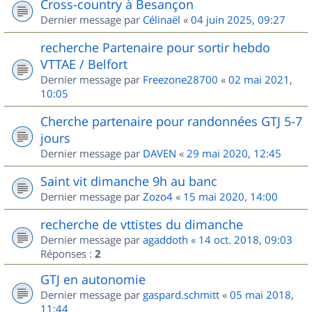
Cross-country à Besançon
Dernier message par
Célinaël
«
04 juin 2025, 09:27
recherche Partenaire pour sortir hebdo
VTTAE / Belfort
Dernier message par
Freezone28700
«
02 mai 2021,
10:05
Cherche partenaire pour randonnées GTJ 5-7
jours
Dernier message par
DAVEN
«
29 mai 2020, 12:45
Saint vit dimanche 9h au banc
Dernier message par
Zozo4
«
15 mai 2020, 14:00
recherche de vttistes du dimanche
Dernier message par
agaddoth
«
14 oct. 2018, 09:03
Réponses :
2
GTJ en autonomie
Dernier message par
gaspard.schmitt
«
05 mai 2018,
11:44