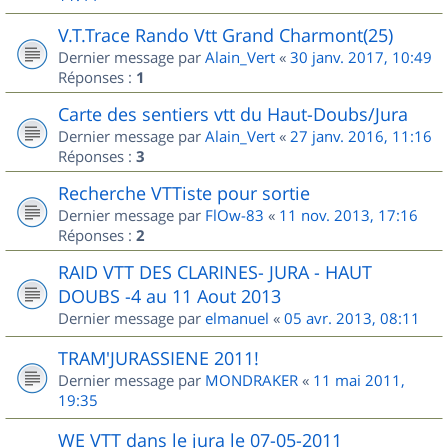
V.T.Trace Rando Vtt Grand Charmont(25)
Dernier message par
Alain_Vert
«
30 janv. 2017, 10:49
Réponses :
1
Carte des sentiers vtt du Haut-Doubs/Jura
Dernier message par
Alain_Vert
«
27 janv. 2016, 11:16
Réponses :
3
Recherche VTTiste pour sortie
Dernier message par
FlOw-83
«
11 nov. 2013, 17:16
Réponses :
2
RAID VTT DES CLARINES- JURA - HAUT
DOUBS -4 au 11 Aout 2013
Dernier message par
elmanuel
«
05 avr. 2013, 08:11
TRAM'JURASSIENE 2011!
Dernier message par
MONDRAKER
«
11 mai 2011,
19:35
WE VTT dans le jura le 07-05-2011