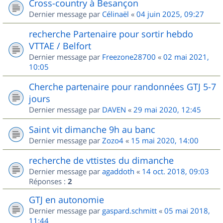
Cross-country à Besançon
Dernier message par
Célinaël
«
04 juin 2025, 09:27
recherche Partenaire pour sortir hebdo
VTTAE / Belfort
Dernier message par
Freezone28700
«
02 mai 2021,
10:05
Cherche partenaire pour randonnées GTJ 5-7
jours
Dernier message par
DAVEN
«
29 mai 2020, 12:45
Saint vit dimanche 9h au banc
Dernier message par
Zozo4
«
15 mai 2020, 14:00
recherche de vttistes du dimanche
Dernier message par
agaddoth
«
14 oct. 2018, 09:03
Réponses :
2
GTJ en autonomie
Dernier message par
gaspard.schmitt
«
05 mai 2018,
11:44