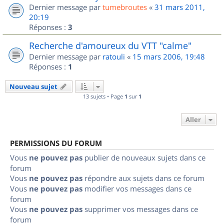
Dernier message par
tumebroutes
«
31 mars 2011,
20:19
Réponses :
3
Recherche d'amoureux du VTT "calme"
Dernier message par
ratouli
«
15 mars 2006, 19:48
Réponses :
1
Nouveau sujet
13 sujets • Page
1
sur
1
Aller
PERMISSIONS DU FORUM
Vous
ne pouvez pas
publier de nouveaux sujets dans ce
forum
Vous
ne pouvez pas
répondre aux sujets dans ce forum
Vous
ne pouvez pas
modifier vos messages dans ce
forum
Vous
ne pouvez pas
supprimer vos messages dans ce
forum