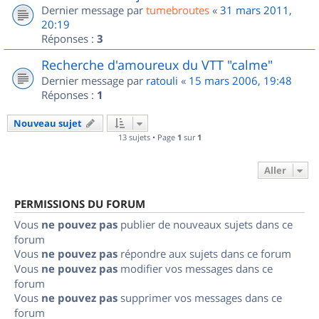
Dernier message par
tumebroutes
«
31 mars 2011,
20:19
Réponses :
3
Recherche d'amoureux du VTT "calme"
Dernier message par
ratouli
«
15 mars 2006, 19:48
Réponses :
1
Nouveau sujet
13 sujets • Page
1
sur
1
Aller
PERMISSIONS DU FORUM
Vous
ne pouvez pas
publier de nouveaux sujets dans ce
forum
Vous
ne pouvez pas
répondre aux sujets dans ce forum
Vous
ne pouvez pas
modifier vos messages dans ce
forum
Vous
ne pouvez pas
supprimer vos messages dans ce
forum