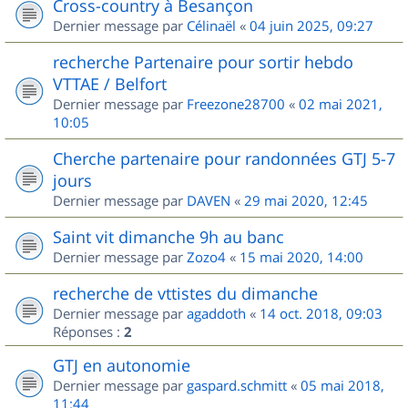
Cross-country à Besançon
Dernier message par
Célinaël
«
04 juin 2025, 09:27
recherche Partenaire pour sortir hebdo
VTTAE / Belfort
Dernier message par
Freezone28700
«
02 mai 2021,
10:05
Cherche partenaire pour randonnées GTJ 5-7
jours
Dernier message par
DAVEN
«
29 mai 2020, 12:45
Saint vit dimanche 9h au banc
Dernier message par
Zozo4
«
15 mai 2020, 14:00
recherche de vttistes du dimanche
Dernier message par
agaddoth
«
14 oct. 2018, 09:03
Réponses :
2
GTJ en autonomie
Dernier message par
gaspard.schmitt
«
05 mai 2018,
11:44