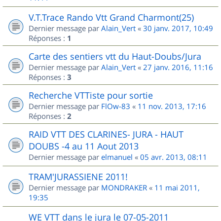
V.T.Trace Rando Vtt Grand Charmont(25)
Dernier message par
Alain_Vert
«
30 janv. 2017, 10:49
Réponses :
1
Carte des sentiers vtt du Haut-Doubs/Jura
Dernier message par
Alain_Vert
«
27 janv. 2016, 11:16
Réponses :
3
Recherche VTTiste pour sortie
Dernier message par
FlOw-83
«
11 nov. 2013, 17:16
Réponses :
2
RAID VTT DES CLARINES- JURA - HAUT
DOUBS -4 au 11 Aout 2013
Dernier message par
elmanuel
«
05 avr. 2013, 08:11
TRAM'JURASSIENE 2011!
Dernier message par
MONDRAKER
«
11 mai 2011,
19:35
WE VTT dans le jura le 07-05-2011