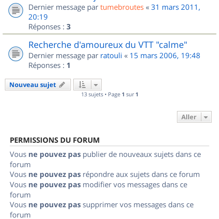
Dernier message par
tumebroutes
«
31 mars 2011,
20:19
Réponses :
3
Recherche d'amoureux du VTT "calme"
Dernier message par
ratouli
«
15 mars 2006, 19:48
Réponses :
1
Nouveau sujet
13 sujets • Page
1
sur
1
Aller
PERMISSIONS DU FORUM
Vous
ne pouvez pas
publier de nouveaux sujets dans ce
forum
Vous
ne pouvez pas
répondre aux sujets dans ce forum
Vous
ne pouvez pas
modifier vos messages dans ce
forum
Vous
ne pouvez pas
supprimer vos messages dans ce
forum