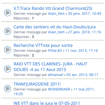
V.T.Trace Rando Vtt Grand Charmont(25)
Dernier message par
Alain_Vert
«
30 janv. 2017, 10:49
Réponses :
1
Carte des sentiers vtt du Haut-Doubs/Jura
Dernier message par
Alain_Vert
«
27 janv. 2016, 11:16
Réponses :
3
Recherche VTTiste pour sortie
Dernier message par
FlOw-83
«
11 nov. 2013, 17:16
Réponses :
2
RAID VTT DES CLARINES- JURA - HAUT
DOUBS -4 au 11 Aout 2013
Dernier message par
elmanuel
«
05 avr. 2013, 08:11
TRAM'JURASSIENE 2011!
Dernier message par
MONDRAKER
«
11 mai 2011,
19:35
WE VTT dans le jura le 07-05-2011