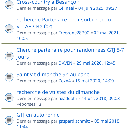
Cross-country à Besançon
Dernier message par
Célinaël
«
04 juin 2025, 09:27
recherche Partenaire pour sortir hebdo
VTTAE / Belfort
Dernier message par
Freezone28700
«
02 mai 2021,
10:05
Cherche partenaire pour randonnées GTJ 5-7
jours
Dernier message par
DAVEN
«
29 mai 2020, 12:45
Saint vit dimanche 9h au banc
Dernier message par
Zozo4
«
15 mai 2020, 14:00
recherche de vttistes du dimanche
Dernier message par
agaddoth
«
14 oct. 2018, 09:03
Réponses :
2
GTJ en autonomie
Dernier message par
gaspard.schmitt
«
05 mai 2018,
11:44